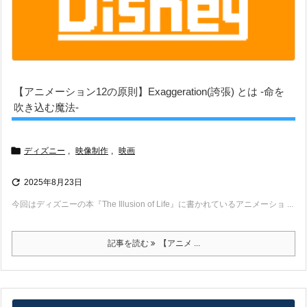
【アニメーション12の原則】Exaggeration(誇張) とは -命を
吹き込む魔法-

ディズニー
,
映像制作
,
映画

2025年8月23日
今回はディズニーの本『The Illusion of Life』に書かれているアニメーショ ...
記事を読む
【アニメ ...