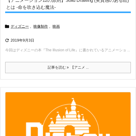
【アニメーション12の原則】Solid Drawing (実質感のある絵)
とは -命を吹き込む魔法-

ディズニー
,
映像制作
,
映画

2019年9月3日
今回はディズニーの本『The Illusion of Life』に書かれているアニメーショ ...
記事を読む
【アニメ ...