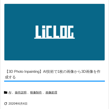
【3D Photo Inpainting】AI技術で1枚の画像から3D画像を作
成する

AI
,
操作説明
,
映像制作
,
画像処理

2020年6月4日