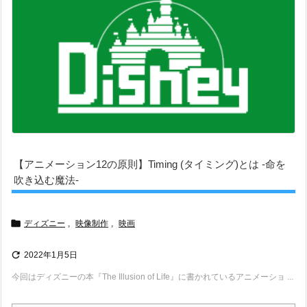
【アニメーション12の原則】Timing (タイミング)とは -命を
吹き込む魔法-

ディズニー
,
映像制作
,
映画

2022年1月5日
今回はディズニーの本『The Illusion of Life』に書かれているアニメーショ ...