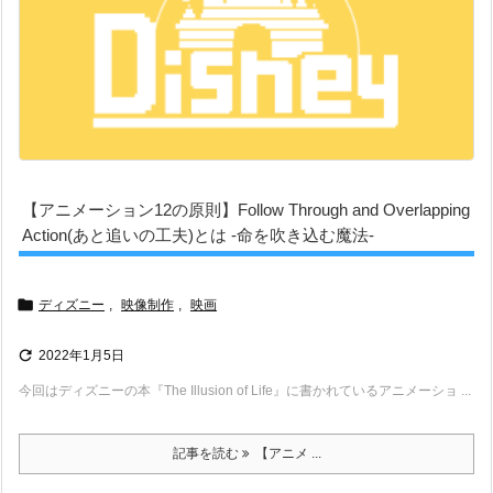
【アニメーション12の原則】Follow Through and Overlapping
Action(あと追いの工夫)とは -命を吹き込む魔法-

ディズニー
,
映像制作
,
映画

2022年1月5日
今回はディズニーの本『The Illusion of Life』に書かれているアニメーショ ...
記事を読む
【アニメ ...