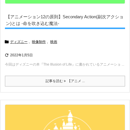
【アニメーション12の原則】Secondary Action(副次アクショ
ン)とは -命を吹き込む魔法-

ディズニー
,
映像制作
,
映画

2022年1月5日
今回はディズニーの本『The Illusion of Life』に書かれているアニメーショ ...
記事を読む
【アニメ ...