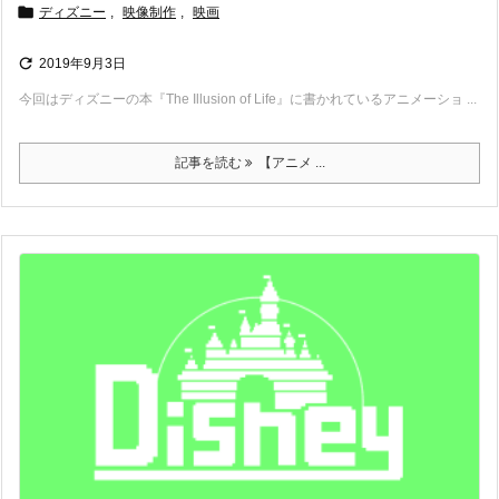

ディズニー
,
映像制作
,
映画

2019年9月3日
今回はディズニーの本『The Illusion of Life』に書かれているアニメーショ ...
記事を読む
【アニメ ...