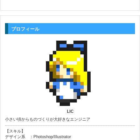
プロフィール
LIC
小さい頃からものづくりが大好きなエンジニア
【スキル】
デザイン系 ：Photoshop/Illustrator