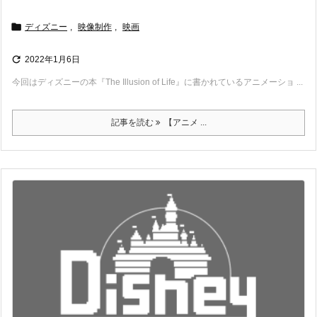

ディズニー
,
映像制作
,
映画

2022年1月6日
今回はディズニーの本『The Illusion of Life』に書かれているアニメーショ ...
記事を読む
【アニメ ...