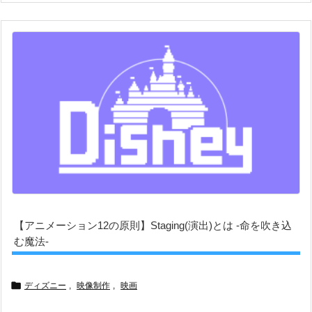
【アニメーション12の原則】Staging(演出)とは -命を吹き込
む魔法-

ディズニー
,
映像制作
,
映画