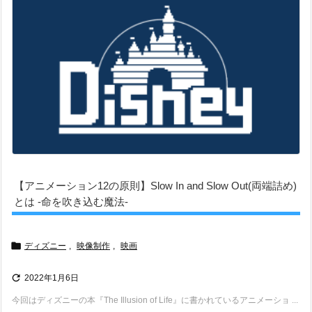
【アニメーション12の原則】Slow In and Slow Out(両端詰め)
とは -命を吹き込む魔法-

ディズニー
,
映像制作
,
映画

2022年1月6日
今回はディズニーの本『The Illusion of Life』に書かれているアニメーショ ...