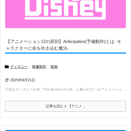
【アニメーション12の原則】Anticipation(予備動作)とは -キ
ャラクターに命を吹き込む魔法-

ディズニー
,
映像制作
,
映画

2025年9月21日
今回はディズニーの本『The Illusion of Life』に書かれているアニメーショ ...
記事を読む
【アニメ ...