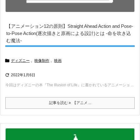
【アニメーション12の原則】Straight Ahead Action and Pose-
to-Pose Action(逐次描きと原画による設計)とは -命を吹き込
む魔法-

ディズニー
,
映像制作
,
映画

2022年1月6日
今回はディズニーの本『The Illusion of Life』に書かれているアニメーショ ...
記事を読む
【アニメ ...