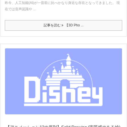
昨今、人工知能(AI)が一昔前に比べかなり身近な存在となってきました。 現
在では音声認識や ...
記事を読む
【3D Pho ...