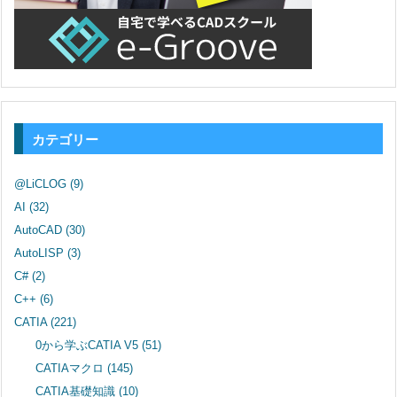
カテゴリー
@LiCLOG
(9)
AI
(32)
AutoCAD
(30)
AutoLISP
(3)
C#
(2)
C++
(6)
CATIA
(221)
0から学ぶCATIA V5
(51)
CATIAマクロ
(145)
CATIA基礎知識
(10)