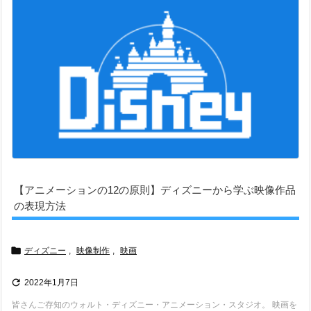
【アニメーションの12の原則】ディズニーから学ぶ映像作品
の表現方法

ディズニー
,
映像制作
,
映画

2022年1月7日
皆さんご存知のウォルト・ディズニー・アニメーション・スタジオ。 映画を