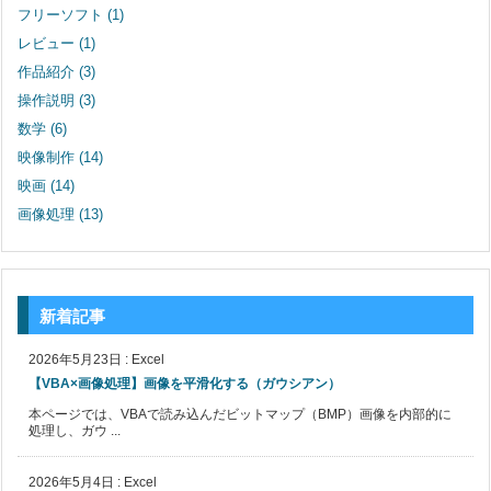
フリーソフト
(1)
レビュー
(1)
作品紹介
(3)
操作説明
(3)
数学
(6)
映像制作
(14)
映画
(14)
画像処理
(13)
新着記事
2026年5月23日
:
Excel
【VBA×画像処理】画像を平滑化する（ガウシアン）
本ページでは、VBAで読み込んだビットマップ（BMP）画像を内部的に
処理し、ガウ ...
2026年5月4日
:
Excel