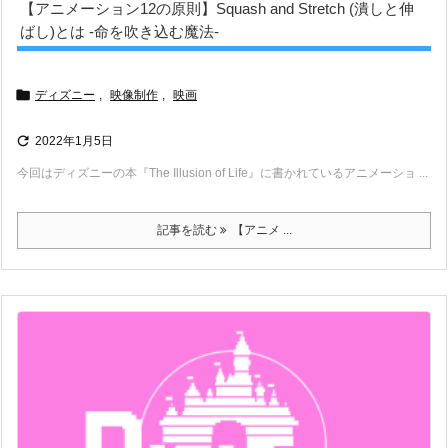
【アニメーション12の原則】Squash and Stretch (潰しと伸
ばし)とは -命を吹き込む魔法-

ディズニー
,
映像制作
,
映画

2022年1月5日
今回はディズニーの本『The Illusion of Life』に書かれているアニメーショ ...
記事を読む
【アニメ ...