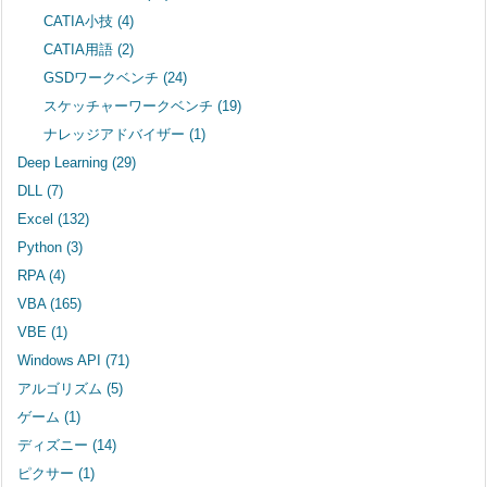
CATIA小技
(4)
CATIA用語
(2)
GSDワークベンチ
(24)
スケッチャーワークベンチ
(19)
ナレッジアドバイザー
(1)
Deep Learning
(29)
DLL
(7)
Excel
(132)
Python
(3)
RPA
(4)
VBA
(165)
VBE
(1)
Windows API
(71)
アルゴリズム
(5)
ゲーム
(1)
ディズニー
(14)
ピクサー
(1)