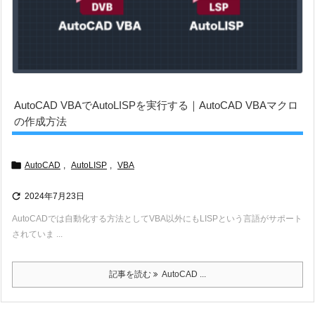
AutoCAD VBAでAutoLISPを実行する｜AutoCAD VBAマクロ
の作成方法

AutoCAD
,
AutoLISP
,
VBA

2024年7月23日
AutoCADでは自動化する方法としてVBA以外にもLISPという言語がサポート
されていま ...
記事を読む
AutoCAD ...