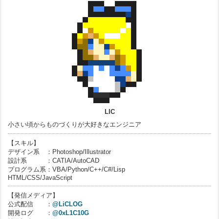
LIC
小さい頃からものづくりが大好きなエンジニア
【スキル】
デザイン系 ：Photoshop/Illustrator
設計系 ：CATIA/AutoCAD
プログラム系：VBA/Python/C++/C#/Lisp
HTML/CSS/JavaScript
【発信メディア】
公式配信 ：
@LiCLOG
開発ログ ：
@0xL1C10G