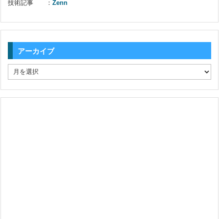
技術記事 ：
Zenn
アーカイブ
ア
ー
カ
イ
ブ