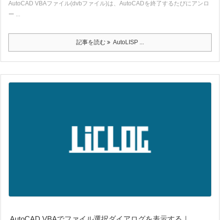
AutoCAD VBAファイル(dvbファイル)は、AutoCADを終了するたびにアンロ
ー ...
記事を読む
AutoLISP ...
AutoCAD VBAでファイル選択ダイアログを表示する｜