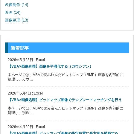
映像制作
(14)
映画
(14)
画像処理
(13)
新着記事
2026年5月23日
:
Excel
【VBA×画像処理】画像を平滑化する（ガウシアン）
本ページでは、VBAで読み込んだビットマップ（BMP）画像を内部的に
処理し、ガウ ...
2026年5月4日
:
Excel
【VBA×画像処理】ビットマップ画像でテンプレートマッチングを行う
本ページでは、VBAで読み込んだビットマップ（BMP）画像を内部的に
処理し、別途 ...
2026年4月29日
:
Excel
【VBA×画像処理】ビットマップ画像の指定位置に長方形を描画する