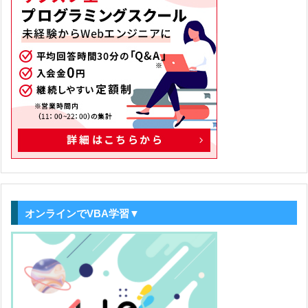
オンラインでVBA学習▼