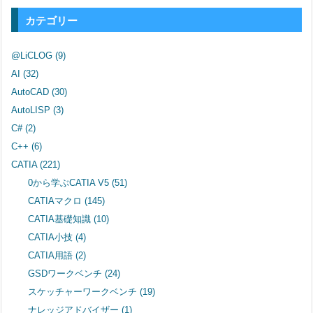
カテゴリー
@LiCLOG
(9)
AI
(32)
AutoCAD
(30)
AutoLISP
(3)
C#
(2)
C++
(6)
CATIA
(221)
0から学ぶCATIA V5
(51)
CATIAマクロ
(145)
CATIA基礎知識
(10)
CATIA小技
(4)
CATIA用語
(2)
GSDワークベンチ
(24)
スケッチャーワークベンチ
(19)
ナレッジアドバイザー
(1)