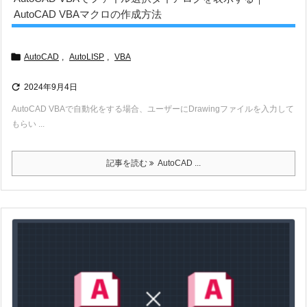
AutoCAD VBAマクロの作成方法

AutoCAD
,
AutoLISP
,
VBA

2024年9月4日
AutoCAD VBAで自動化をする場合、ユーザーにDrawingファイルを入力して
もらい ...
記事を読む
AutoCAD ...