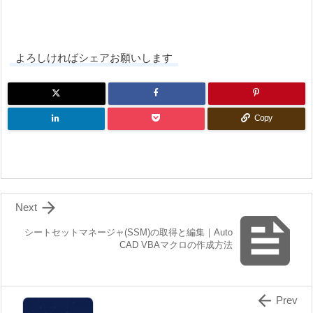
よろしければシェアお願いします
Copy

Next

シートセットマネージャ(SSM)の取得と編集｜Auto
CAD VBAマクロの作成方法

Prev