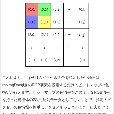
これにより i 行 j 列目のピクセルの色を指定したい場合は
rgbImgData(i,j) のRGB要素を設定するだけでビットマップの色
指定が行えます。ビットマップの色情報をこのようなRGB情報
を持った構造体の2次元配列データとしておくことで、指定のピ
クセルの色情報へ簡単にアクセスすることができ、出力だけで