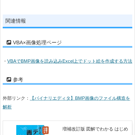
関連情報
VBA×画像処理ページ
・
VBAでBMP画像を読み込みExcel上でドット絵を作成する方法
参考
外部リンク：
【バイナリエディタ】BMP画像のファイル構造を
解析
増補改訂版 図解でわかる はじめ