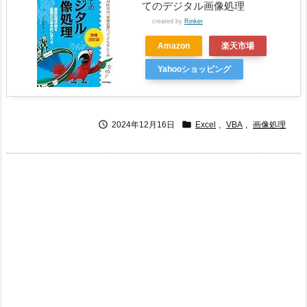
てのデジタル画像処理
created by
Rinker
Amazon
楽天市場
Yahooショッピング


2024年12月16日
Excel
,
VBA
,
画像処理