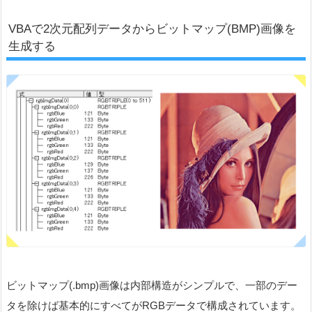
VBAで2次元配列データからビットマップ(BMP)画像を
生成する
ビットマップ(.bmp)画像は内部構造がシンプルで、一部のデー
タを除けば基本的にすべてがRGBデータで構成されています。