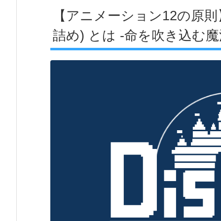
【アニメーション12の原則】Slow
詰め) とは -命を吹き込む魔