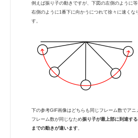
例えば振り子の動きですが、下図の左側のように等
右側のように1番下に向かうにつれて徐々に速くな
す。
下の参考GIF画像はどちらも同じフレーム数でア
フレーム数が同じなため
振り子が最上部に到達する
までの動きが違います
。