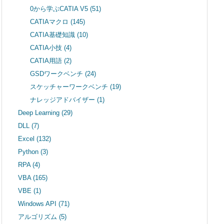
0から学ぶCATIA V5
(51)
CATIAマクロ
(145)
CATIA基礎知識
(10)
CATIA小技
(4)
CATIA用語
(2)
GSDワークベンチ
(24)
スケッチャーワークベンチ
(19)
ナレッジアドバイザー
(1)
Deep Learning
(29)
DLL
(7)
Excel
(132)
Python
(3)
RPA
(4)
VBA
(165)
VBE
(1)
Windows API
(71)
アルゴリズム
(5)