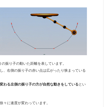
りの振り子の動いた距離を表しています。
し、右側の振り子の赤い点は広がったり狭まっている
変わる左側の振り子の方が自然な動きをしている
とい
徐々に速度が変わっています。