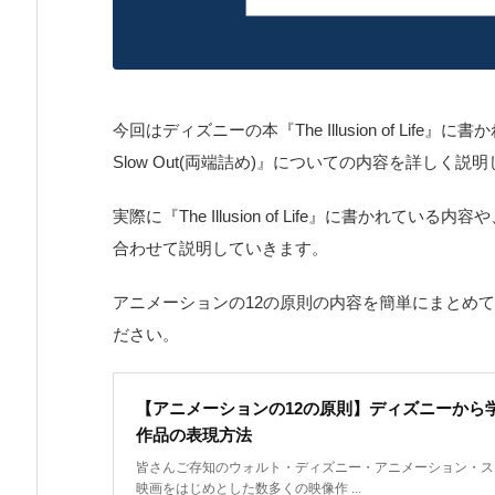
今回はディズニーの本『The Illusion of Life』
Slow Out(両端詰め)』についての内容を詳しく説
実際に『The Illusion of Life』に書かれ
合わせて説明していきます。
アニメーションの12の原則の内容を簡単にまとめ
ださい。
【アニメーションの12の原則】ディズニーから
作品の表現方法
皆さんご存知のウォルト・ディズニー・アニメーション・ス
映画をはじめとした数多くの映像作 ...