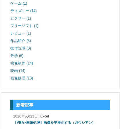
ゲーム
(1)
ディズニー
(14)
ピクサー
(1)
フリーソフト
(1)
レビュー
(1)
作品紹介
(3)
操作説明
(3)
数学
(6)
映像制作
(14)
映画
(14)
画像処理
(13)
新着記事
2026年5月23日
:
Excel
【VBA×画像処理】画像を平滑化する（ガウシアン）