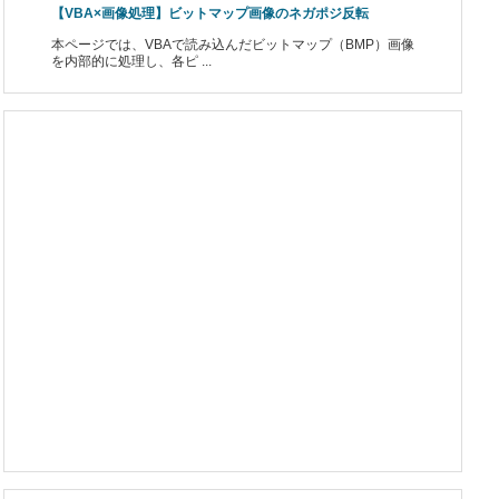
【VBA×画像処理】ビットマップ画像のネガポジ反転
本ページでは、VBAで読み込んだビットマップ（BMP）画像
を内部的に処理し、各ピ ...