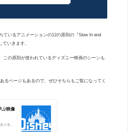
に書かれているアニメーションの12の原則の『Slow In and
明していきます。
ている内容や、この原則が使われているディズニー映画のシーンも
てあるページもあるので、ぜひそちらもご覧になってく
学ぶ映像
タジオ。