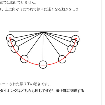
速では動いていません。
り、上に向かうにつれて徐々に遅くなる動きをしま
ニメートされた振り子の動きです。
タイミングはどちらも同じですが、最上部に到達する