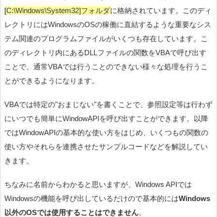
[C:\Windows\System32]フォルダ
に格納されています。このディ
レクトリにはWindowsのOSの稼働に直結するような重要なシス
テム関連のプログラムファイルがいくつも存在しています。こ
のディレクトリ内にあるDLLファイルの関数をVBAで呼び出す
ことで、通常VBAでは行うことのできない様々な処理を行うこ
とができるようになります。
VBAでは特定の"おまじない"を書くことで、参照設定等は行わず
にいつでも簡単にWindowAPIを呼び出すことができます。以降
ではWindowAPIの基本的な使い方をはじめ、いくつもの関数の
使い方やそれらを連携させたサンプルコードなどを解説してい
きます。
ちなみに名前からわかると思いますが、Windows APIでは
Windowsの機能を呼び出しているだけので基本的には
Windows
以外のOSでは使用することはできません
。