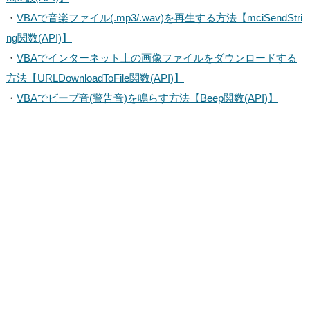
・
VBAで音楽ファイル(.mp3/.wav)を再生する方法【mciSendStri
ng関数(API)】
・
VBAでインターネット上の画像ファイルをダウンロードする
方法【URLDownloadToFile関数(API)】
・
VBAでビープ音(警告音)を鳴らす方法【Beep関数(API)】