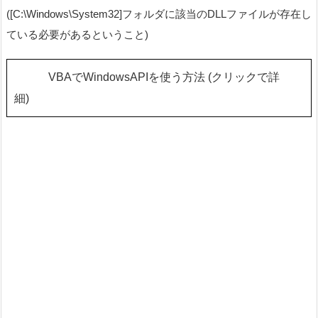
([C:\Windows\System32]フォルダに該当のDLLファイルが存在し
ている必要があるということ)
VBAでWindowsAPIを使う方法 (クリックで詳
細)