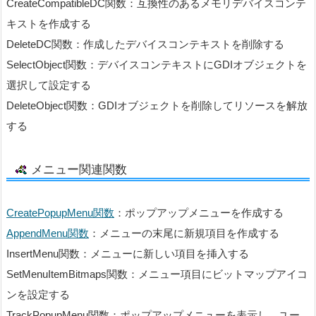
CreateCompatibleDC関数：互換性のあるメモリデバイスコンテ
キストを作成する
DeleteDC関数：作成したデバイスコンテキストを削除する
SelectObject関数：デバイスコンテキストにGDIオブジェクトを
選択して設定する
DeleteObject関数：GDIオブジェクトを削除してリソースを解放
する
メニュー関連関数
CreatePopupMenu関数
：ポップアップメニューを作成する
AppendMenu関数
：メニューの末尾に新規項目を作成する
InsertMenu関数：メニューに新しい項目を挿入する
SetMenuItemBitmaps関数：メニュー項目にビットマップアイコ
ンを設定する
TrackPopupMenu関数：ポップアップメニューを表示し、ユー