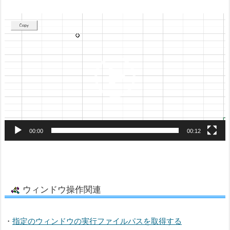
動
画
プ
レ
ー
ヤ
ー
00:00
00:12
ウィンドウ操作関連
・
指定のウィンドウの実行ファイルパスを取得する