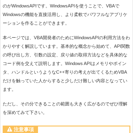
のがWindowsAPIです。WindowsAPIを使うことで、VBAで
Windowsの機能を直接活用し、より柔軟でパワフルなアプリケ
ーションを作ることができます。
本ページでは、VBA開発者のためにWindowsAPIの利用方法をわ
かりやすく解説しています。基本的な概念から始めて、API関数
の呼び出し方、引数の設定、戻り値の取得方法などを具体的な
コード例を交えて説明します。Windows APIはメモリやポイン
タ、ハンドルというようなC++寄りの考えが出てくるためVBA
だけを触っていた人からすると少しだけ難しい内容となってい
ます。
ただし、その分できることの範囲も大きく広がるのでぜひ理解
を深めてみて下さい。
注意事項