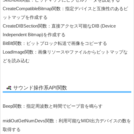
CreateCompatibleBitmap関数：指定デバイスと互換性のあるビ
ットマップを作成する
CreateDIBSection関数：直接アクセス可能なDIB (Device
Independent Bitmap)を作成する
BitBlt関数：ビットブロック転送で画像をコピーする
LoadImage関数：画像リソースやファイルからビットマップな
どを読み込む
サウンド操作系API関数
Beep関数：指定周波数と時間でビープ音を鳴らす
midiOutGetNumDevs関数：利用可能なMIDI出力デバイスの数を
取得する