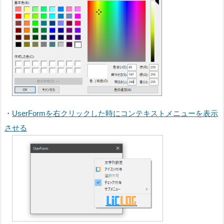
・
UserFormを右クリックした時にコンテキストメニューを表示
させる