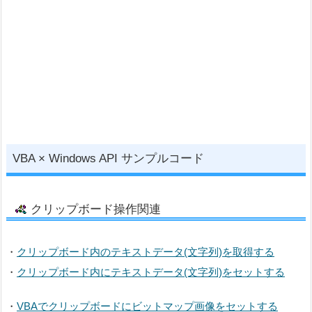
VBA × Windows API サンプルコード
クリップボード操作関連
・
クリップボード内のテキストデータ(文字列)を取得する
・
クリップボード内にテキストデータ(文字列)をセットする
・
VBAでクリップボードにビットマップ画像をセットする