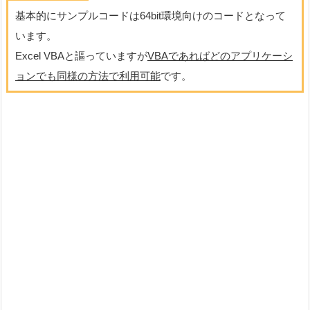
基本的にサンプルコードは64bit環境向けのコードとなって
います。
Excel VBAと謳っていますが
VBAであればどのアプリケーシ
ョンでも同様の方法で利用可能
です。