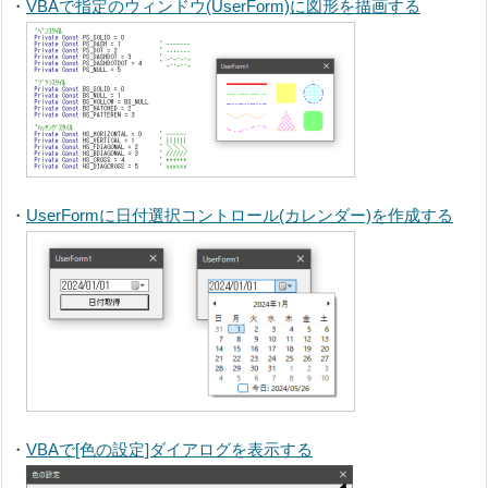
・
VBAで指定のウィンドウ(UserForm)に図形を描画する
・
UserFormに日付選択コントロール(カレンダー)を作成する
・
VBAで[色の設定]ダイアログを表示する