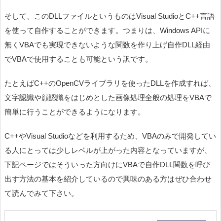
そして、このDLLファイルというものはVisual StudioとC++言語
を使って自作することができます。つまりは、Windows APIに
無くVBAでも実現できないような関数を作り上げ自作DLL経由
でVBAで使用することも可能という訳です。
たとえばC++のOpenCVライブラリを使ったDLLを作成すれば、
文字認識や顔認識をはじめとした画像処理全般の処理をVBAで
簡単に行うことができるようになります。
C++やVisual Studioなどを利用するため、VBAのみで開発してい
る人にとっては少しレベルが上がった内容となっていますが、
下記ページではそういった方向けにVBAで自作DLL関数を呼び
出す方法の基本を紹介しているので興味のある方はぜひ合わせ
て読んでみて下さい。