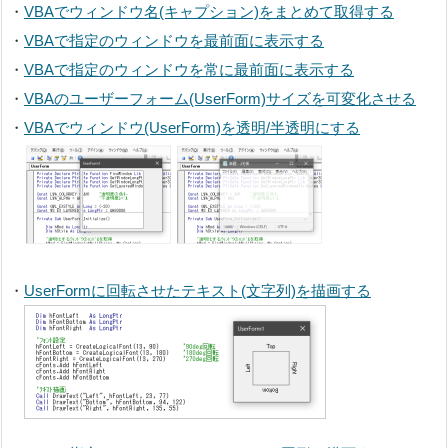
・
VBAでウィンドウ名(キャプション)をまとめて取得する
・
VBAで指定のウィンドウを最前面に表示する
・
VBAで指定のウィンドウを常に最前面に表示する
・
VBAのユーザーフォーム(UserForm)サイズを可変化させる
・
VBAでウィンドウ(UserForm)を透明/半透明にする
・
UserFormに回転させたテキスト(文字列)を描画する