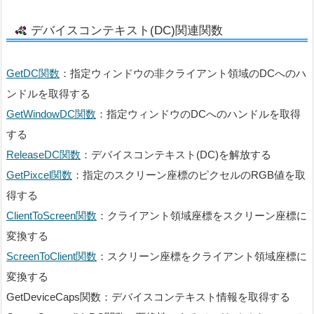
デバイスコンテキスト(DC)関連関数
GetDC関数
：指定ウィンドウの非クライアント領域のDCへのハ
ンドルを取得する
GetWindowDC関数
：指定ウィンドウのDCへのハンドルを取得
する
ReleaseDC関数
：デバイスコンテキスト(DC)を解放する
GetPixcel関数
：指定のスクリーン座標のピクセルのRGB値を取
得する
ClientToScreen関数
：クライアント領域座標をスクリーン座標に
変換する
ScreenToClient関数
：スクリーン座標をクライアント領域座標に
変換する
GetDeviceCaps関数：デバイスコンテキスト情報を取得する