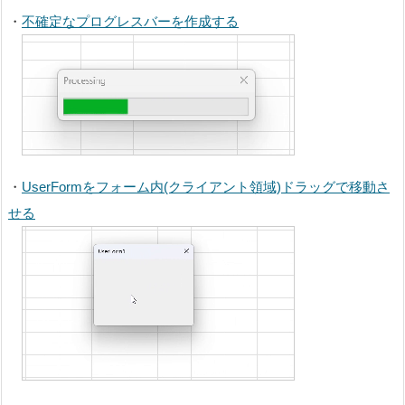
・
不確定なプログレスバーを作成する
・
UserFormをフォーム内(クライアント領域)ドラッグで移動さ
せる