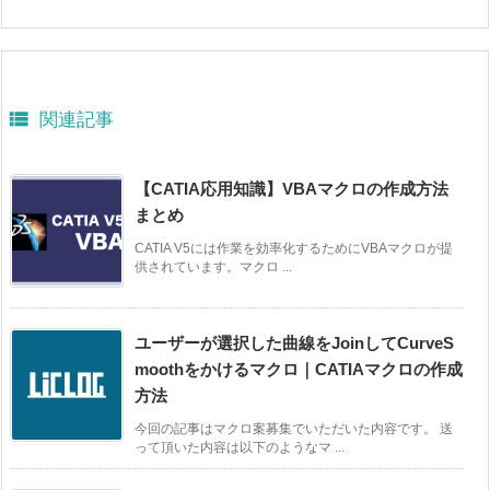

関連記事
【CATIA応用知識】VBAマクロの作成方法
まとめ
CATIA V5には作業を効率化するためにVBAマクロが提
供されています。マクロ ...
ユーザーが選択した曲線をJoinしてCurveS
moothをかけるマクロ｜CATIAマクロの作成
方法
今回の記事はマクロ案募集でいただいた内容です。 送
って頂いた内容は以下のようなマ ...