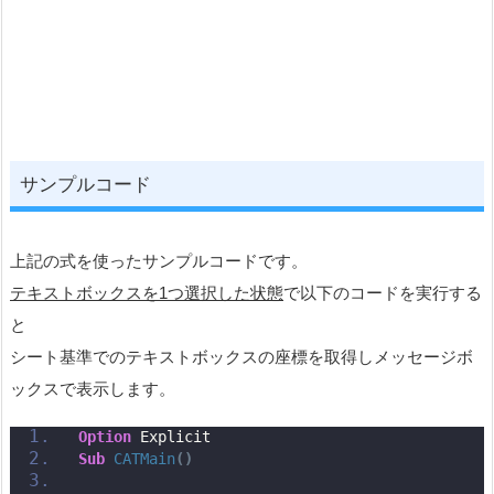
サンプルコード
上記の式を使ったサンプルコードです。
テキストボックスを1つ選択した状態
で以下のコードを実行する
と
シート基準でのテキストボックスの座標を取得しメッセージボ
ックスで表示します。
Option
 Explicit
Sub
CATMain
()