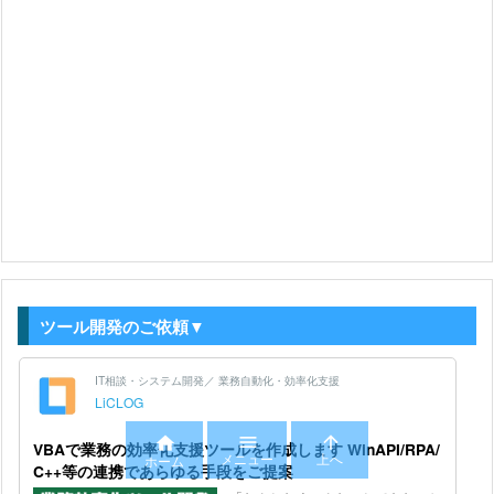
ツール開発のご依頼▼



メニュー
上へ
ホーム