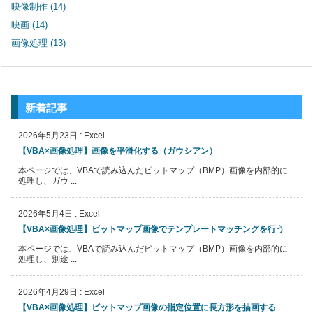
映像制作
(14)
映画
(14)
画像処理
(13)
新着記事
2026年5月23日
:
Excel
【VBA×画像処理】画像を平滑化する（ガウシアン）
本ページでは、VBAで読み込んだビットマップ（BMP）画像を内部的に
処理し、ガウ ...
2026年5月4日
:
Excel
【VBA×画像処理】ビットマップ画像でテンプレートマッチングを行う
本ページでは、VBAで読み込んだビットマップ（BMP）画像を内部的に
処理し、別途 ...
2026年4月29日
:
Excel
【VBA×画像処理】ビットマップ画像の指定位置に長方形を描画する