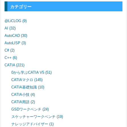
カテゴリー
@LiCLOG
(9)
AI
(32)
AutoCAD
(30)
AutoLISP
(3)
C#
(2)
C++
(6)
CATIA
(221)
0から学ぶCATIA V5
(51)
CATIAマクロ
(145)
CATIA基礎知識
(10)
CATIA小技
(4)
CATIA用語
(2)
GSDワークベンチ
(24)
スケッチャーワークベンチ
(19)
ナレッジアドバイザー
(1)