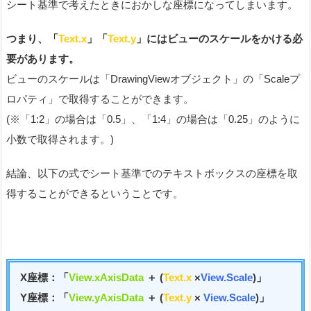
シート基準で考えたときにおかしな座標になってしまいます。
つまり、「
Text.x
」「
Text.y
」にはビューのスケールをかける必
要があります。
ビューのスケールは「DrawingViewオブジェクト」の「Scaleプ
ロパティ」で取得することができます。
(※「1:2」の場合は「0.5」、「1:4」の場合は「0.25」のように
小数で取得されます。)
結論、以下の式でシート基準でのテキストボックスの座標を取
得することができるということです。
X座標：「
View.xAxisData
＋ (
Text.x
×
View.Scale
)」
Y座標：「
View.yAxisData
＋ (
Text.y
×
View.Scale
)」