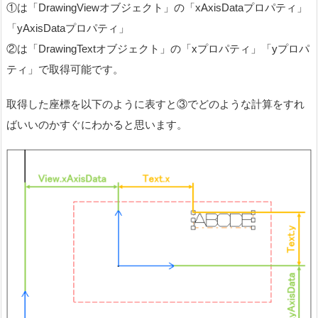
①は「DrawingViewオブジェクト」の「xAxisDataプロパティ」
「yAxisDataプロパティ」
②は「DrawingTextオブジェクト」の「xプロパティ」「yプロパ
ティ」で取得可能です。
取得した座標を以下のように表すと③でどのような計算をすれ
ばいいのかすぐにわかると思います。