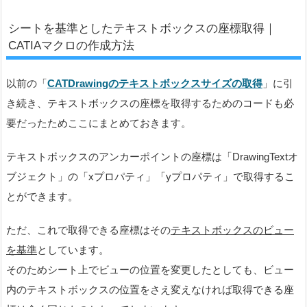
シートを基準としたテキストボックスの座標取得｜
CATIAマクロの作成方法
以前の「
CATDrawingのテキストボックスサイズの取得
」に引
き続き、テキストボックスの座標を取得するためのコードも必
要だったためここにまとめておきます。
テキストボックスのアンカーポイントの座標は「DrawingTextオ
ブジェクト」の「xプロパティ」「yプロパティ」で取得するこ
とができます。
ただ、これで取得できる座標はその
テキストボックスのビュー
を基準
としています。
そのためシート上でビューの位置を変更したとしても、ビュー
内のテキストボックスの位置をさえ変えなければ取得できる座