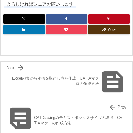
よろしければシェアお願いします
Copy

Next

Excelの表から座標を取得し点を作成｜CATIAマク
ロの作成方法


Prev
CATDrawingのテキストボックスサイズの取得｜CA
TIAマクロの作成方法