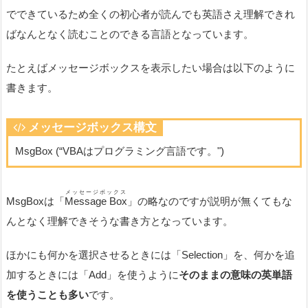
でできているため全くの初心者が読んでも英語さえ理解できれ
ばなんとなく読むことのできる言語となっています。
たとえばメッセージボックスを表示したい場合は以下のように
書きます。
メッセージボックス構文
MsgBox (“VBAはプログラミング言語です。")
メッセージボックス
MsgBoxは「
Message Box
」の略なのですが説明が無くてもな
んとなく理解できそうな書き方となっています。
ほかにも何かを選択させるときには「Selection」を、何かを追
加するときには「Add」を使うように
そのままの意味の英単語
を使うことも多い
です。