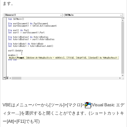
ます。
VBEはメニューバーから[ツール]>[マクロ]>
[Visual Basic エデ
ィター…]を選択すると開くことができます。(ショートカットキ
ー[Alt]+[F11]でも可)