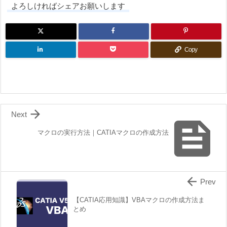
よろしければシェアお願いします
Copy

Next

マクロの実行方法｜CATIAマクロの作成方法

Prev
【CATIA応用知識】VBAマクロの作成方法ま
とめ