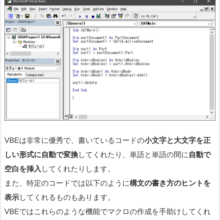
VBEは非常に優秀で、書いているコードの
小文字と大文字を正
しい形式に自動で変換
してくれたり、単語と単語の間に
自動で
空白を挿入
してくれたりします。
また、特定のコードでは以下のように
構文の書き方のヒントを
表示
してくれるものもあります。
VBEではこれらのような機能でマクロの作成を手助けしてくれ