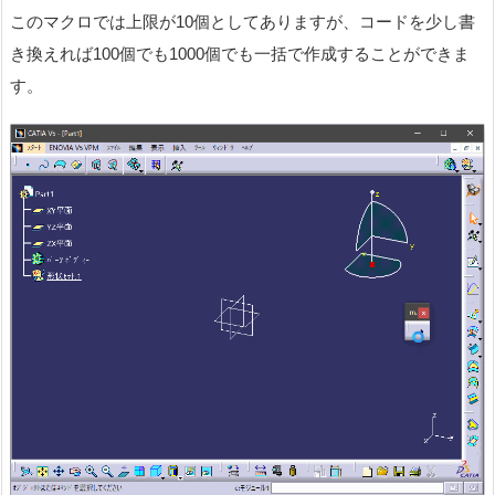
このマクロでは上限が10個としてありますが、コードを少し書
き換えれば100個でも1000個でも一括で作成することができま
す。