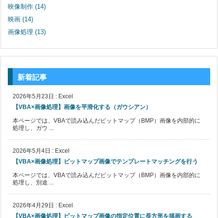
映像制作
(14)
映画
(14)
画像処理
(13)
新着記事
2026年5月23日
:
Excel
【VBA×画像処理】画像を平滑化する（ガウシアン）
本ページでは、VBAで読み込んだビットマップ（BMP）画像を内部的に
処理し、ガウ ...
2026年5月4日
:
Excel
【VBA×画像処理】ビットマップ画像でテンプレートマッチングを行う
本ページでは、VBAで読み込んだビットマップ（BMP）画像を内部的に
処理し、別途 ...
2026年4月29日
:
Excel
【VBA×画像処理】ビットマップ画像の指定位置に長方形を描画する