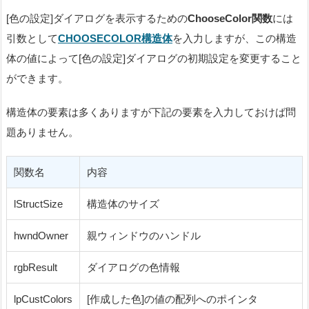
[色の設定]ダイアログを表示するための
ChooseColor関数
には
引数として
CHOOSECOLOR構造体
を入力しますが、この構造
体の値によって[色の設定]ダイアログの初期設定を変更すること
ができます。
構造体の要素は多くありますが下記の要素を入力しておけば問
題ありません。
関数名
内容
lStructSize
構造体のサイズ
hwndOwner
親ウィンドウのハンドル
rgbResult
ダイアログの色情報
lpCustColors
[作成した色]の値の配列へのポインタ