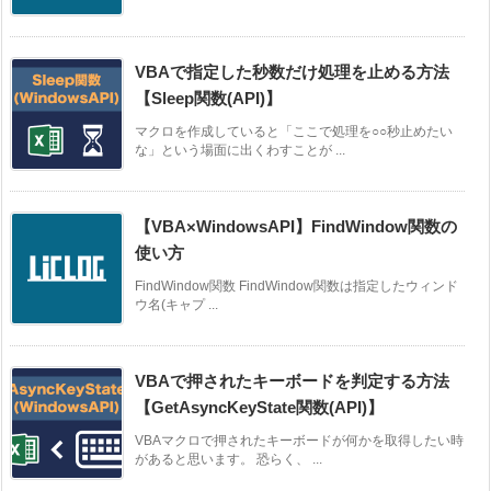
VBAで指定した秒数だけ処理を止める方法
【Sleep関数(API)】
マクロを作成していると「ここで処理を○○秒止めたい
な」という場面に出くわすことが ...
【VBA×WindowsAPI】FindWindow関数の
使い方
FindWindow関数 FindWindow関数は指定したウィンド
ウ名(キャプ ...
VBAで押されたキーボードを判定する方法
【GetAsyncKeyState関数(API)】
VBAマクロで押されたキーボードが何かを取得したい時
があると思います。 恐らく、 ...