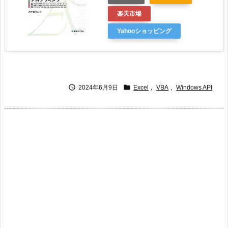
楽天市場
Yahooショッピング


2024年6月9日
Excel
,
VBA
,
Windows API