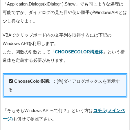
「Application.Dialogs(xlDialog~).Show」でも同じような処理は
可能ですが、ダイアログの見た目や使い勝手がWindowsAPIとは
少し異なります。
VBAでクリップボード内の文字列を取得するには下記の
Windows APIを利用します。
また、関数の引数として「
CHOOSECOLOR構造体
」という構
造体を定義する必要があります。
ChooseColor関数
：[色]ダイアログボックスを表示す
る
「そもそもWindows APIって何？」という方は
コチラ(メインペ
ージ)
も併せて参照下さい。