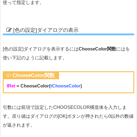
使って指定します。
[色の設定]ダイアログの表示
[色の設定]ダイアログを表示するには
ChooseColor関数
にはを
使い下記のように記載します。
ChooseColor関数
lRet
= ChooseColor(
tChooseColor
)
引数には前項で設定したCHOOSECOLOR構造体を入力しま
す。戻り値はダイアログの[OK]ボタンが押されたら0以外の数値
が返されます。