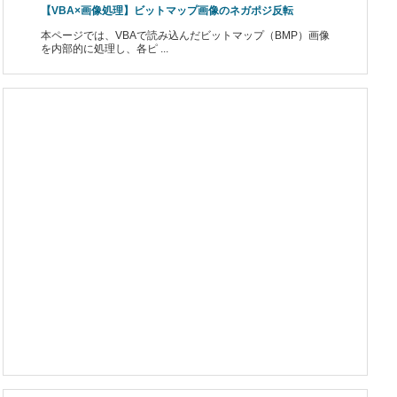
【VBA×画像処理】ビットマップ画像のネガポジ反転
本ページでは、VBAで読み込んだビットマップ（BMP）画像
を内部的に処理し、各ピ ...