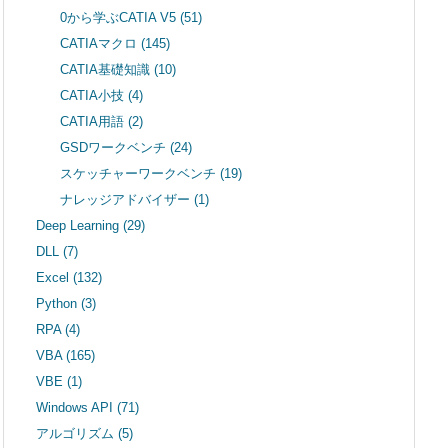
0から学ぶCATIA V5
(51)
CATIAマクロ
(145)
CATIA基礎知識
(10)
CATIA小技
(4)
CATIA用語
(2)
GSDワークベンチ
(24)
スケッチャーワークベンチ
(19)
ナレッジアドバイザー
(1)
Deep Learning
(29)
DLL
(7)
Excel
(132)
Python
(3)
RPA
(4)
VBA
(165)
VBE
(1)
Windows API
(71)
アルゴリズム
(5)