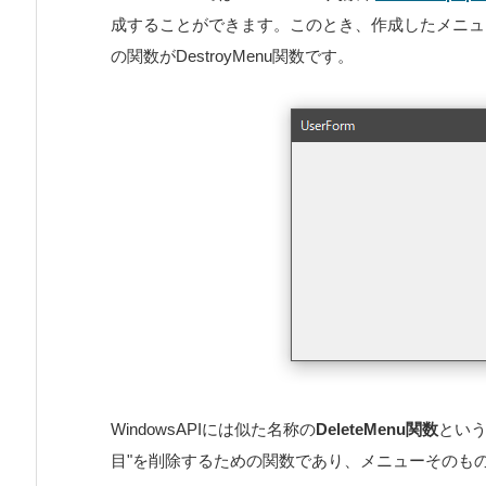
成することができます。このとき、作成したメニュ
の関数がDestroyMenu関数です。
WindowsAPIには似た名称の
DeleteMenu関数
という
目"を削除するための関数であり、メニューそのも