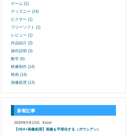
ゲーム
(1)
ディズニー
(14)
ピクサー
(1)
フリーソフト
(1)
レビュー
(1)
作品紹介
(3)
操作説明
(3)
数学
(6)
映像制作
(14)
映画
(14)
画像処理
(13)
新着記事
2026年5月23日
:
Excel
【VBA×画像処理】画像を平滑化する（ガウシアン）