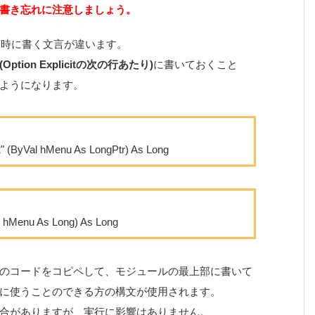
書き忘れに注意しましょう。
って宣言時に書く文言が違います。
tion Explicitの次の行あたり)
に書いておくこと
ようになります。
2" (ByVal hMenu As LongPtr) As Long
l hMenu As Long) As Long
のコードをコピペして、モジュールの最上部に書いて
に使うことのできる方の構文が使用されます。
合がありますが、実行に影響はありません。