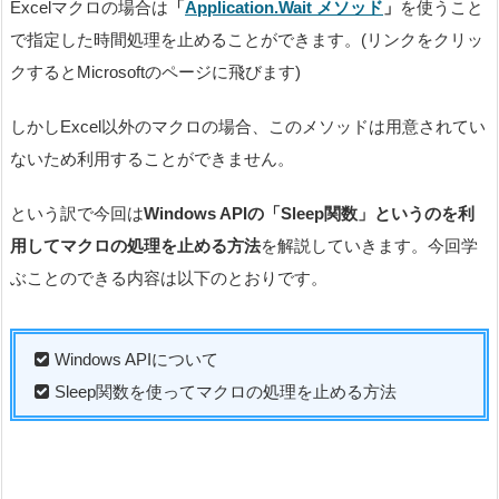
Excelマクロの場合は
「
Application.Wait メソッド
」
を使うこと
で指定した時間処理を止めることができます。(リンクをクリッ
クするとMicrosoftのページに飛びます)
しかしExcel以外のマクロの場合、このメソッドは用意されてい
ないため利用することができません。
という訳で今回は
Windows APIの「Sleep関数」というのを利
用してマクロの処理を止める方法
を解説していきます。今回学
ぶことのできる内容は以下のとおりです。
Windows APIについて
Sleep関数を使ってマクロの処理を止める方法