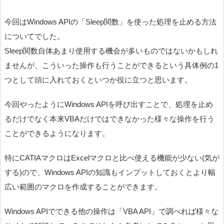
今回はWindows APIの「Sleep関数」を使った処理を止める方法
についてでした。
Sleep関数自体あまり使用する機会が多いものではないかもしれ
ませんが、こういった操作も行うことができるという具体例の1
つとして頭に入れておくといつか役に立つと思います。
今回やったようにWindows APIを呼び出すことで、処理を止め
るだけでなく本来VBAだけではできなかった様々な操作を行う
ことができるようになります。
特にCATIAマクロはExcelマクロと比べ使える機能が少ない(気が
する)ので、Windows APIの知識もインプットしておくとより幅
広い範囲のマクロを作成することができます。
Windows APIでできる他の操作は「VBA API」で調べれば様々な