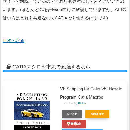
サイトで解説しているのでそれらも参考にしてみるといいと思
います。(ほとんどの場合Excel向けに解説していますが、APIの
使い方はどれも共通なのでCATIAでも使えるはずです)
目次へ戻る
CATIAマクロを本気で勉強するなら
Vb Scripting for Catia V5: How to
Program Catia Macros
created by
Rinker
Kindle
Amazon
楽天市場