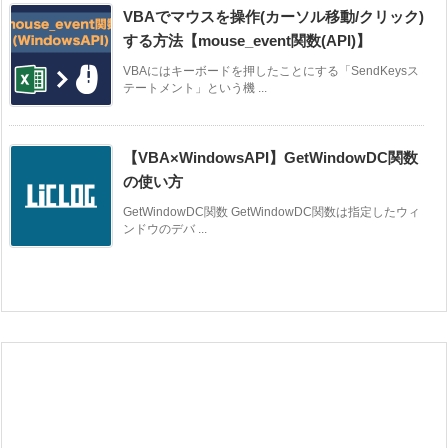
VBAでマウスを操作(カーソル移動/クリック)
する方法【mouse_event関数(API)】
VBAにはキーボードを押したことにする「SendKeysス
テートメント」という機 ...
【VBA×WindowsAPI】GetWindowDC関数
の使い方
GetWindowDC関数 GetWindowDC関数は指定したウィ
ンドウのデバ ...