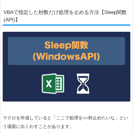
VBAで指定した秒数だけ処理を止める方法【Sleep関数
(API)】
マクロを作成していると「ここで処理を○○秒止めたいな」とい
う場面に出くわすことがあります。