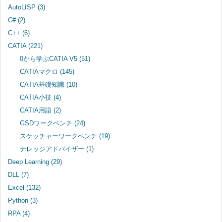
AutoLISP
(3)
C#
(2)
C++
(6)
CATIA
(221)
0から学ぶCATIA V5
(51)
CATIAマクロ
(145)
CATIA基礎知識
(10)
CATIA小技
(4)
CATIA用語
(2)
GSDワークベンチ
(24)
スケッチャーワークベンチ
(19)
ナレッジアドバイザー
(1)
Deep Learning
(29)
DLL
(7)
Excel
(132)
Python
(3)
RPA
(4)