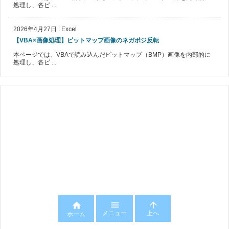
処理し、各ピ ...
2026年4月27日
:
Excel
【VBA×画像処理】ビットマップ画像のネガポジ反転
本ページでは、VBAで読み込んだビットマップ（BMP）画像を内部的に
処理し、各ピ ...



メニュー
上へ
ホーム