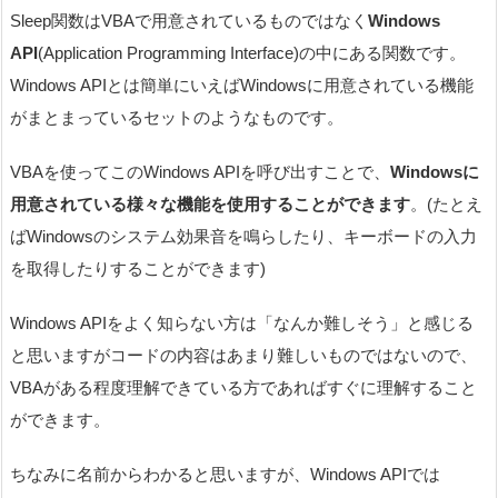
Sleep関数はVBAで用意されているものではなく
Windows
API
(Application Programming Interface)の中にある関数です。
Windows APIとは簡単にいえばWindowsに用意されている機能
がまとまっているセットのようなものです。
VBAを使ってこのWindows APIを呼び出すことで、
Windowsに
用意されている様々な機能を使用することができます
。(たとえ
ばWindowsのシステム効果音を鳴らしたり、キーボードの入力
を取得したりすることができます)
Windows APIをよく知らない方は「なんか難しそう」と感じる
と思いますがコードの内容はあまり難しいものではないので、
VBAがある程度理解できている方であればすぐに理解すること
ができます。
ちなみに名前からわかると思いますが、Windows APIでは