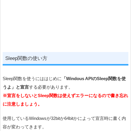
Sleep関数の使い方
Sleep関数を使うにははじめに
「Windous APIのSleep関数を使
うよ」と宣言
する必要があります。
※宣言をしないとSleep関数は使えずエラーになるので書き忘れ
に注意しましょう。
使用しているWindowsが32bitか64bitかによって宣言時に書く内
容が変わってきます。