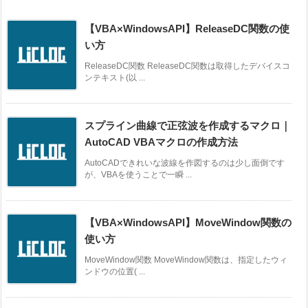
【VBA×WindowsAPI】ReleaseDC関数の使
い方
ReleaseDC関数 ReleaseDC関数は取得したデバイスコ
ンテキスト(以 ...
スプライン曲線で正弦波を作成するマクロ｜
AutoCAD VBAマクロの作成方法
AutoCADできれいな波線を作図するのは少し面倒です
が、VBAを使うことで一瞬 ...
【VBA×WindowsAPI】MoveWindow関数の
使い方
MoveWindow関数 MoveWindow関数は、指定したウィ
ンドウの位置( ...