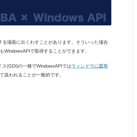
を指定する場面に出くわすことがあります。そういった場合
indowsAPIで取得することができます。
DI)の一種でWindowsAPIでは
ウィンドウに図形
て扱われることが一般的です。