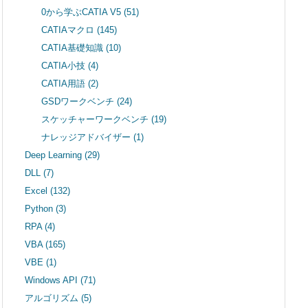
0から学ぶCATIA V5
(51)
CATIAマクロ
(145)
CATIA基礎知識
(10)
CATIA小技
(4)
CATIA用語
(2)
GSDワークベンチ
(24)
スケッチャーワークベンチ
(19)
ナレッジアドバイザー
(1)
Deep Learning
(29)
DLL
(7)
Excel
(132)
Python
(3)
RPA
(4)
VBA
(165)
VBE
(1)
Windows API
(71)
アルゴリズム
(5)