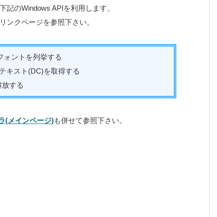
のWindows APIを利用します。
リンクページを参照下さい。
フォントを列挙する
テキスト(DC)を取得する
解放する
ラ(メインページ)
も併せて参照下さい。