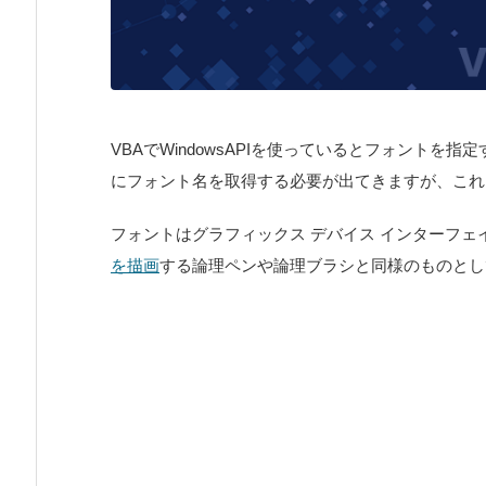
VBAでWindowsAPIを使っているとフォント
にフォント名を取得する必要が出てきますが、これもW
フォントはグラフィックス デバイス インターフェイス(G
を描画
する論理ペンや論理ブラシと同様のものとし