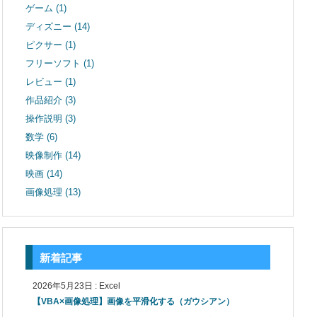
ゲーム
(1)
ディズニー
(14)
ピクサー
(1)
フリーソフト
(1)
レビュー
(1)
作品紹介
(3)
操作説明
(3)
数学
(6)
映像制作
(14)
映画
(14)
画像処理
(13)
新着記事
2026年5月23日
:
Excel
【VBA×画像処理】画像を平滑化する（ガウシアン）