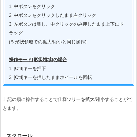
1. 中ボタンをクリック
2. 中ボタンをクリックしたまま左クリック
3. 左ボタンは離し、中クリックのみ押したまま上下にド
ラッグ
(※形状領域での拡大/縮小と同じ操作)
操作モード[形状領域]の場合
1. [Ctrl]キーを押下
2. [Ctrl]キーを押したままホイールを回転
上記の順に操作することで仕様ツリーを拡大/縮小することがで
きます。
スクロール