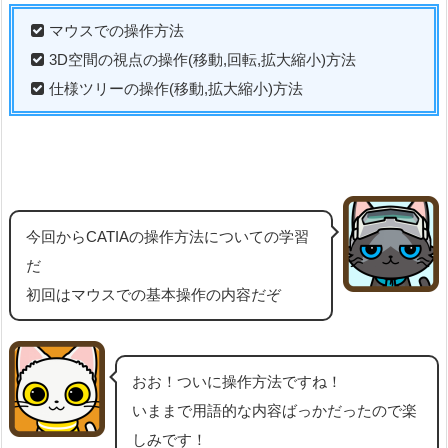
マウスでの操作方法
3D空間の視点の操作(移動,回転,拡大縮小)方法
仕様ツリーの操作(移動,拡大縮小)方法
今回からCATIAの操作方法についての学習
だ
初回はマウスでの基本操作の内容だぞ
おお！ついに操作方法ですね！
いままで用語的な内容ばっかだったので楽
しみです！