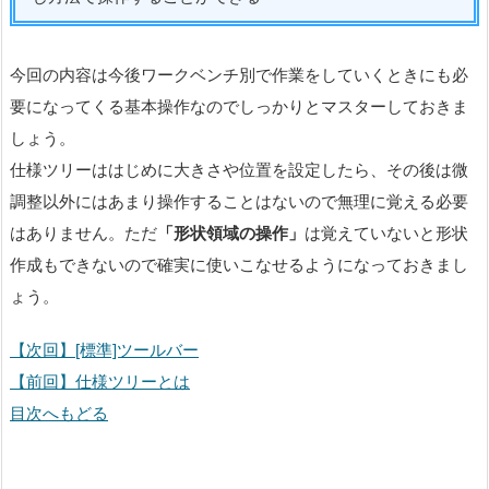
今回の内容は今後ワークベンチ別で作業をしていくときにも必
要になってくる基本操作なのでしっかりとマスターしておきま
しょう。
仕様ツリーははじめに大きさや位置を設定したら、その後は微
調整以外にはあまり操作することはないので無理に覚える必要
はありません。ただ
「形状領域の操作」
は覚えていないと形状
作成もできないので確実に使いこなせるようになっておきまし
ょう。
【次回】[標準]ツールバー
【前回】仕様ツリーとは
目次へもどる