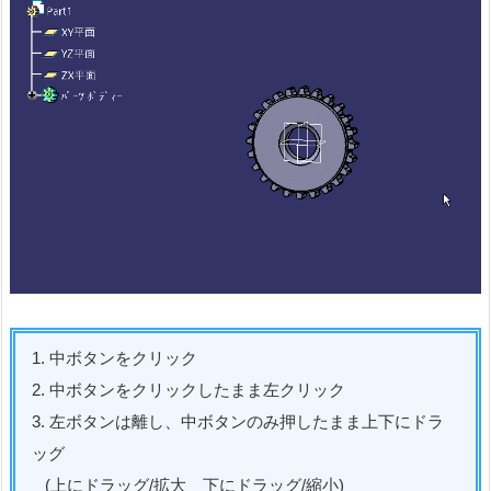
1. 中ボタンをクリック
2. 中ボタンをクリックしたまま左クリック
3. 左ボタンは離し、中ボタンのみ押したまま上下にドラ
ッグ
(上にドラッグ/拡大 下にドラッグ/縮小)