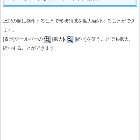
上記の順に操作することで形状領域を拡大/縮小することができ
ます。
[表示]ツールバーの
[拡大]/
[縮小]を使うことでも拡大、
縮小することができます。