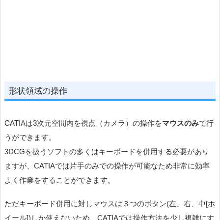
形状領域の操作
CATIAは3次元空間内を視点（カメラ）の操作を
マウスのみ
で行
うができます。
3DCGを扱うソフトの多くはキーボードを併用する必要があり
ますが、CATIAでは片手のみでの操作が可能なため非常に効率
よく作業をすることができます。
ただキーボード併用に対しマウスは３つのボタン(左、右、中[ホ
イール])しか使えないため、CATIAでは操作方法を少し複雑にす