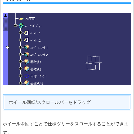
ホイール回転/スクロールバーをドラッグ
ホイールを回すことで仕様ツリーをスロールすることができま
す。