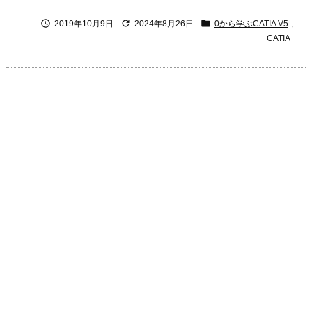



2019年10月9日
2024年8月26日
0から学ぶCATIA V5
,
CATIA