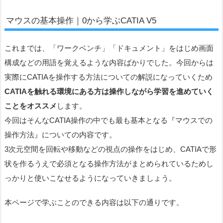
マウスの基本操作｜0から学ぶCATIA V5
これまでは、「ワークベンチ」「ドキュメント」をはじめ画面
構成などの用語を覚えるような内容ばかりでした。今回からは
実際にCATIAを操作する方法についての解説になっていくため
CATIAを触れる環境にある方は操作しながら学習を進めていく
ことをオススメ
します。
今回はそんなCATIA操作の中でも最も基本となる『マウスでの
操作方法』についての内容です。
3次元空間を回転や移動などの視点の操作をはじめ、CATIAで形
状を作るうえで必須となる操作方法がまとめられているためし
っかりと使いこなせるようになっていきましょう。
本ページで学ぶことのできる内容は以下の通りです。