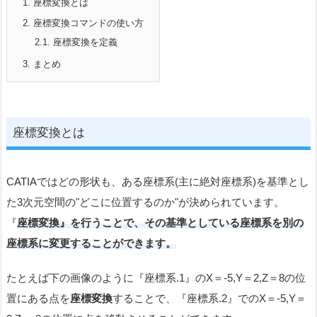
1.
座標変換とは
2.
座標変換コマンドの使い方
2.1.
座標変換を定義
3.
まとめ
座標変換とは
CATIAではどの形状も、ある座標系(主に絶対座標系)を基準とし
た3次元空間の"どこに位置するのか"が決められています。
『
座標変換』を行うことで、その基準としている座標系を別の
座標系に変更することができます。
たとえば下の画像のように『座標系.1』のX＝-5,Y＝2,Z＝8の位
置にある点を
座標変換
することで、『座標系.2』でのX＝-5,Y＝