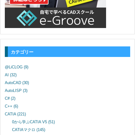
カテゴリー
@LiCLOG
(9)
AI
(32)
AutoCAD
(30)
AutoLISP
(3)
C#
(2)
C++
(6)
CATIA
(221)
0から学ぶCATIA V5
(51)
CATIAマクロ
(145)