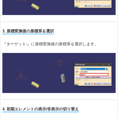
3. 座標変換後
の座標系を選択
『ターゲット:』に座標変換後の座標系を選択します。
4. 初期エレメントの表示/非表示の切り替え