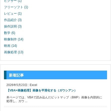
ピクサー
(1)
フリーソフト
(1)
レビュー
(1)
作品紹介
(3)
操作説明
(3)
数学
(6)
映像制作
(14)
映画
(14)
画像処理
(13)
新着記事
2026年5月23日
:
Excel
【VBA×画像処理】画像を平滑化する（ガウシアン）
本ページでは、VBAで読み込んだビットマップ（BMP）画像を内部的に
処理し、ガウ ...