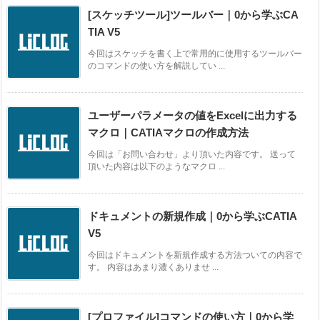
[スケッチツール]ツールバー｜0から学ぶCA
TIA V5
今回はスケッチを書く上で常用的に使用するツールバー
のコマンドの使い方を解説してい ...
ユーザーパラメータの値をExcelに出力する
マクロ｜CATIAマクロの作成方法
今回は「お問い合わせ」より頂いた内容です。 送って
頂いた内容は以下のようなマクロ ...
ドキュメントの新規作成｜0から学ぶCATIA
V5
今回はドキュメントを新規作成する方法ついての内容で
す。 内容はあまり濃くありませ ...
[プロファイル]コマンドの使い方｜0から学