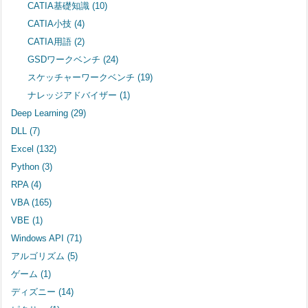
CATIA基礎知識
(10)
CATIA小技
(4)
CATIA用語
(2)
GSDワークベンチ
(24)
スケッチャーワークベンチ
(19)
ナレッジアドバイザー
(1)
Deep Learning
(29)
DLL
(7)
Excel
(132)
Python
(3)
RPA
(4)
VBA
(165)
VBE
(1)
Windows API
(71)
アルゴリズム
(5)
ゲーム
(1)
ディズニー
(14)