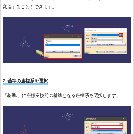
変換することもできます。
2. 基準
の座標系を選択
『基準:』に座標変換前の基準となる座標系を選択します。