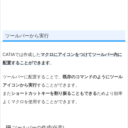
ツールバーから実行
CATIAでは作成した
マクロにアイコンをつけてツールバー内に
配置することができます
。
ツールバーに配置することで、
既存のコマンドのようにツール
アイコンから実行
することができます。
また
ショートカットキーを割り振ることもできる
ためより効率
よくマクロを使用することができます。
ツールバーの作成(任意)