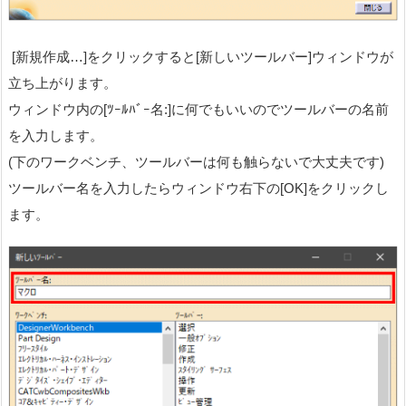
[新規作成…]をクリックすると[新しいツールバー]ウィンドウが
立ち上がります。
ウィンドウ内の[ﾂｰﾙﾊﾞｰ名:]に何でもいいのでツールバーの名前
を入力します。
(下のワークベンチ、ツールバーは何も触らないで大丈夫です)
ツールバー名を入力したらウィンドウ右下の[OK]をクリックし
ます。