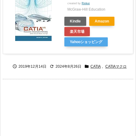
created by
Rinker
McGraw-Hill Education
Kindle
Amazon
楽天市場
Yahooショッピング



2019年12月14日
2024年8月26日
CATIA
,
CATIAマクロ