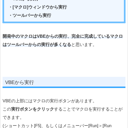
・[マクロ]ウィンドウから実行
・ツールバーから実行
開発中のマクロはVBEからの実行、完全に完成しているマクロ
はツールバーからの実行が多くなる
と思います。
VBEから実行
VBEの上部にはマクロの実行ボタンがあります。
この
実行ボタンをクリック
することでマクロを実行することが
できます。
(ショートカット[F5]、もしくはメニューバー[Run]＞[Run