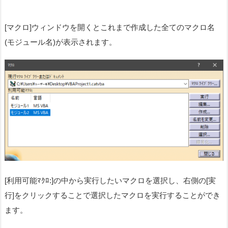
[マクロ]ウィンドウを開くとこれまで作成した全てのマクロ名
(モジュール名)が表示されます。
[利用可能ﾏｸﾛ:]の中から実行したいマクロを選択し、右側の[実
行]をクリックすることで選択したマクロを実行することができ
ます。