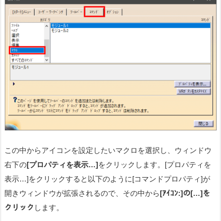
この中からアイコンを設定したいマクロを選択し、ウィンドウ
右下の
[プロパティを表示…]
をクリックします。[プロパティを
表示…]をクリックすると以下のように[コマンドプロパティ]が
開きウィンドウが拡張されるので、その中から
[ｱｲｺﾝ:]の[…]を
クリック
します。