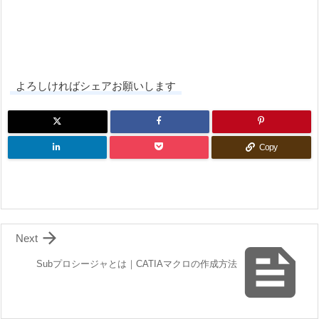
よろしければシェアお願いします
Copy

Next

Subプロシージャとは｜CATIAマクロの作成方法