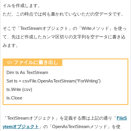
イルを作成します。
ただ、この時点では何も書かれていないただの空データです。
そこで「TextStreamオブジェクト」の「Writeメソッド」を使っ
て、先ほど作成したカンマ区切りの文字列を空データに書き込
みます。
ファイルに書き出し
Dim ts As TextStream
Set ts = csvFile.OpenAsTextStream(“ForWriting")
ts.Write (csv)
ts.Close
「TextStreamオブジェクト」を定義する際は上記の通り「
FileS
ytemオブジェクト
」の「
OpenAsTextStream
メソッド」を使