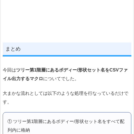
まとめ
今回は
ツリー第1階層にあるボディー/形状セット名をCSV
ファ
イル出力する
マクロ
についてでした。
大まかな流れとしては以下のような処理を行なっているだけで
す。
① ツリー第1階層にあるボディー/形状セット名をすべて配
列内に格納