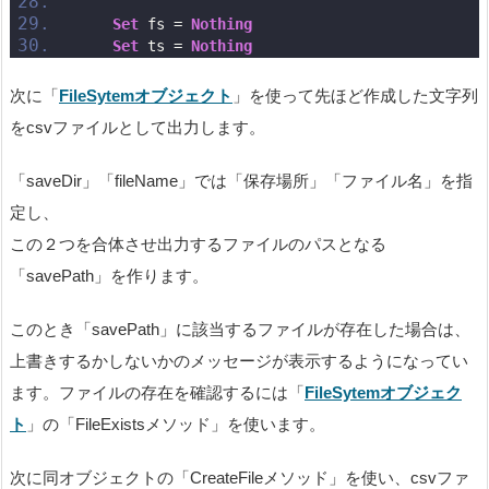
Set
 fs = 
Nothing
Set
 ts = 
Nothing
次に「
FileSytemオブジェクト
」を使って先ほど作成した文字列
をcsvファイルとして出力します。
「saveDir」「fileName」では「保存場所」「ファイル名」を指
定し、
この２つを合体させ出力するファイルのパスとなる
「savePath」を作ります。
このとき「savePath」に該当するファイルが存在した場合は、
上書きするかしないかのメッセージが表示するようになってい
ます。ファイルの存在を確認するには「
FileSytemオブジェク
ト
」の「FileExistsメソッド」を使います。
次に同オブジェクトの「CreateFileメソッド」を使い、csvファ