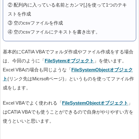
② 配列内に入っている名前とカンマ[,]を使って1つのテキ
ストを作成
③ 空のcsvファイルを作成
④ 空のcsvファイルにテキストを書き出す。
基本的にCATIA VBAでフォルダ作成やファイル作成をする場合
は、今回のように「
FileSytemオブジェクト
」を使います。
Excel VBAの場合も同じような「
FileSystemObjectオブジェク
ト
(リンク先はMicrsoftページ)」というものを使ってファイル作
成をします。
Excel VBAでよく使われる「
FileSystemObjectオブジェクト
」
はCATIA VBAでも使うことができるので自身がやりやすい方を
使うといいと思います。