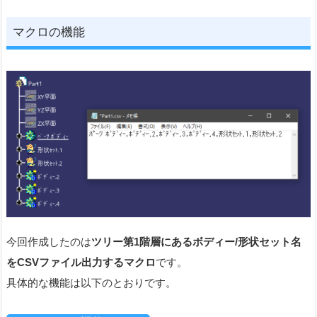
マクロの機能
今回作成したのは
ツリー第1階層にあるボディー/形状セット名
をCSV
ファイル出力する
マクロ
です。
具体的な機能は以下のとおりです。