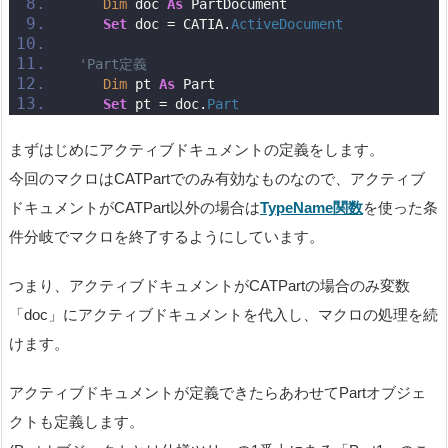
Dim
 doc 
As
 PartDocument
Set
 doc = CATIA.
ActiveDocument
'Part定義
Dim
 pt 
As
 Part
Set
 pt = doc.
Part
まずはじめにアクティブドキュメントの定義をします。
今回のマクロはCATPartでのみ有効なものなので、アクティブ
ドキュメントがCATPart以外の場合は
TypeName関数
を使った条
件分岐でマクロを終了するようにしています。
つまり、アクティブドキュメントがCATPartの場合のみ変数
「doc」にアクティブドキュメントを代入し、マクロの処理を続
けます。
アクティブドキュメントが定義できたらあわせてPartオブジェ
クトも定義します。