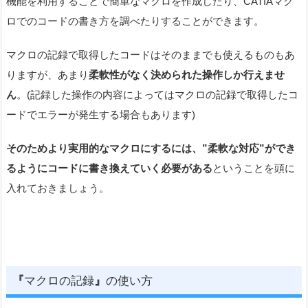
機能を利用することで簡単なマクロを作成したり、CATIAマク
ロでのコードの書き方を調べたりすることができます。
マクロの記録で取得したコードはそのままでも使えるものもあ
りますが、あまり
柔軟性がなく決められた操作しか行えませ
ん
。(記録した操作の内容によってはマクロの記録で取得したコ
ードでエラーが発生する場合もあります)
そのためより実用的なマクロにするには、”柔軟な対応”ができ
るようにコードに書き換えていく必要がある
ということを頭に
入れておきましょう。
『
マクロの記録
』
の使い方