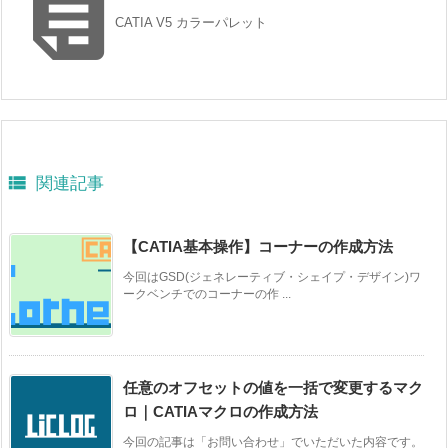

CATIA V5 カラーパレット

関連記事
【CATIA基本操作】コーナーの作成方法
今回はGSD(ジェネレーティブ・シェイプ・デザイン)ワ
ークベンチでのコーナーの作 ...
任意のオフセットの値を一括で変更するマク
ロ｜CATIAマクロの作成方法
今回の記事は「お問い合わせ」でいただいた内容です。