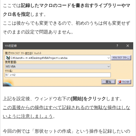
ここでは
記録したマクロのコードを書き出すライブラリーやマ
クロ名を指定
します。
ここは後からでも変更できるので、初めのうちは何も変更せず
そのままの設定で問題ありません。
上記を設定後、ウィンドウ右下の
[開始]をクリック
します。
この直後からの操作はすべて記録されるので無駄な操作はしな
いように注意しましょう
。
今回の例では「形状セットの作成」という操作を記録したいの