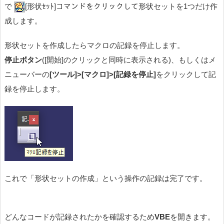
で
[形状ｾｯﾄ]コマンドをクリックして形状セットを1つだけ作
成します。
形状セットを作成したらマクロの記録を停止します。
停止ボタン
([開始]のクリックと同時に表示される)、もしくはメ
ニューバーの
[ツール]>[マクロ]>[記録を停止]
をクリックして記
録を停止します。
これで「形状セットの作成」という操作の記録は完了です。
どんなコードが記録されたかを確認するため
VBE
を開きます。