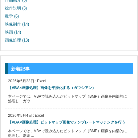
作品紹介
(3)
操作説明
(3)
数学
(6)
映像制作
(14)
映画
(14)
画像処理
(13)
新着記事
2026年5月23日
:
Excel
【VBA×画像処理】画像を平滑化する（ガウシアン）
本ページでは、VBAで読み込んだビットマップ（BMP）画像を内部的に
処理し、ガウ ...
2026年5月4日
:
Excel
【VBA×画像処理】ビットマップ画像でテンプレートマッチングを行う
本ページでは、VBAで読み込んだビットマップ（BMP）画像を内部的に
処理し、別途 ...