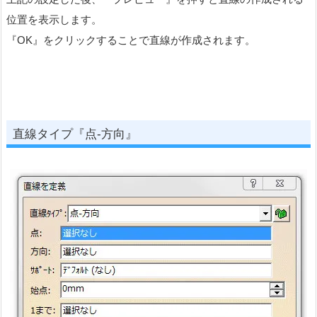
位置を表示します。
『OK』をクリックすることで直線が作成されます。
直線タイプ『点-方向』