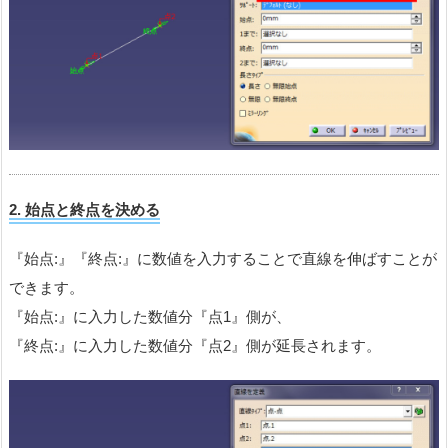
2. 始点と終点を決める
『始点:』『終点:』に数値を入力することで直線を伸ばすことが
できます。
『始点:』に入力した数値分『点1』側が、
『終点:』に入力した数値分『点2』側が延長されます。