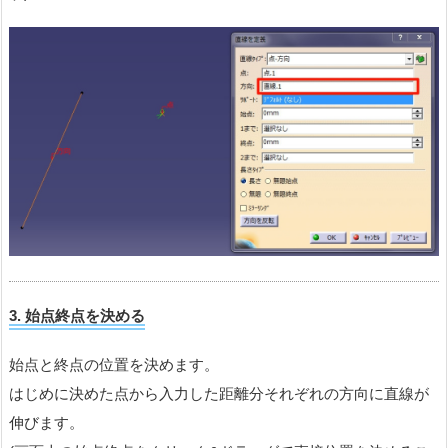
3. 始点終点を決める
始点と終点の位置を決めます。
はじめに決めた点から入力した距離分それぞれの方向に直線が
伸びます。