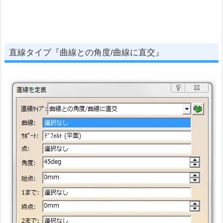
直線タイプ『曲線との角度/曲線に直交』