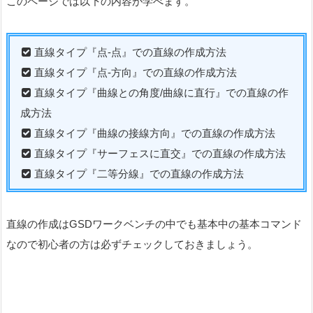
このページでは以下の内容が学べます。
直線タイプ『点-点』での直線の作成方法
直線タイプ『点-方向』での直線の作成方法
直線タイプ『曲線との角度/曲線に直行』での直線の作
成方法
直線タイプ『曲線の接線方向』での直線の作成方法
直線タイプ『サーフェスに直交』での直線の作成方法
直線タイプ『二等分線』での直線の作成方法
直線の作成はGSDワークベンチの中でも基本中の基本コマンド
なので初心者の方は必ずチェックしておきましょう。