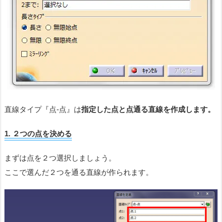
直線タイプ『点-点』は
指定した点と点通る直線を作成します。
1. ２つの点を決める
まずは点を２つ選択しましょう。
ここで選んだ２つを通る直線が作られます。