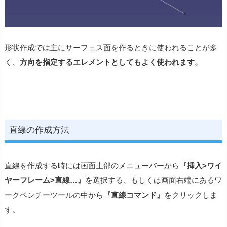
形状作成では主にサーフェス面を作るときに使われることが多
く、
方向を指定するエレメントとしてもよく使われます。
直線
の作成方法
直線を作成する時には画面上部のメニューバーから
『挿入>ワイ
ヤーフレーム>直線…』
を選択する、もしくは画面右端にあるワ
ークベンチーツールの中から
『直線コマンド』
をクリックしま
す。