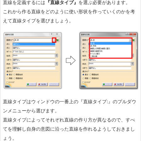
直線を定義するには
『直線タイプ』
を選ぶ必要があります。
これから作る直線をどのように使い形状を作っていくのかを考
えて直線タイプを選びましょう。
直線タイプはウィンドウの一番上の『直線タイプ:』のプルダウ
ンメニューから選びます。
直線タイプによってそれぞれ直線の作り方が異なるので、すべ
てを理解し自身の意図に沿った直線を作れるようしておきまし
ょう。