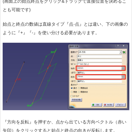
(画面上の始点終点をクリック&ドラッグで直接位置を決めるこ
とも可能です)
始点と終点の数値は直線タイプ『点-点』とは違い、下の画像の
ように『+』『-』を使い分ける必要があります。
『方向を反転』を押すか、点から出ている方向ベクトル（赤い
矢印）をクリックすると始点と終点の向きが反転します。