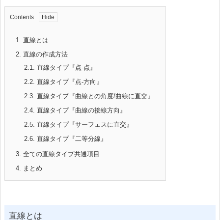
Contents
1.
直線とは
2.
直線
の作成方法
2.1.
直線タイプ『点-点』
2.2.
直線タイプ『点-方向』
2.3.
直線タイプ『曲線との角度/曲線に直交』
2.4.
直線タイプ『曲線の接線方向』
2.5.
直線タイプ『サーフェスに直交』
2.6.
直線タイプ『二等分線』
3.
全ての直線タイプ共通項目
4.
まとめ
直線とは