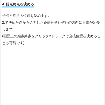
4. 始点終点を決める
始点と終点の位置を決めます。
2.で決めた点から入力した距離分それぞれの方向に直線が延長
します。
(画面上の始点終点をクリック&ドラッグで直接位置を決めるこ
とも可能です)