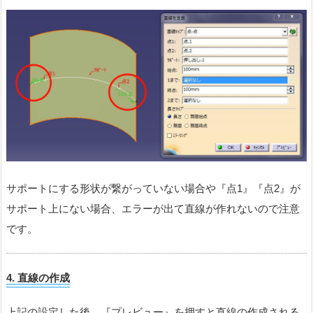
サポートにする形状が繋がっていない場合や『点1』『点2』が
サポート上にない場合、エラーが出て直線が作れないので注意
です。
4. 直線の作成
上記の設定した後、『プレビュー』を押すと直線の作成される