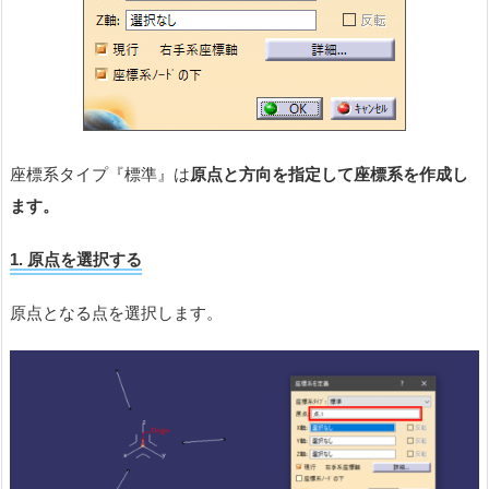
座標系タイプ『標準』は
原点と方向を指定して座標系を作成し
ます。
1.
原
点を選択する
原点となる点を選択します。