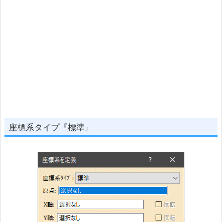
座標系タイプ『標準』