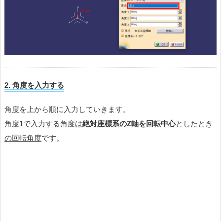
2.
角度を入力する
角度を上から順に入力していきます。
角度1で入力する角度は
絶対座標系のZ軸を回転中心
としたとき
の回転角度
です。