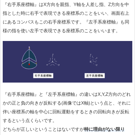
『右手系座標軸』はX方向を親指、Y軸を人差し指、Z方向を中
指とした時に右手で表現できる座標系のことをいい、画面右上
にあるコンパスもこの右手座標系です。『左手系座標軸』も同
様の指を使い左手で表現できる座標系のことをいいます。
『右手系座標軸』と『左手系座標軸』の違いはX,Y,Z方向のどれ
かの正と負の向きが反転する(画像ではX軸)という点と、それに
伴い座標系の軸を中心に回転運動をするときの回転向きが反転
するという点くらいです。
どちらが正しいということはないですが
特に理由がない限り