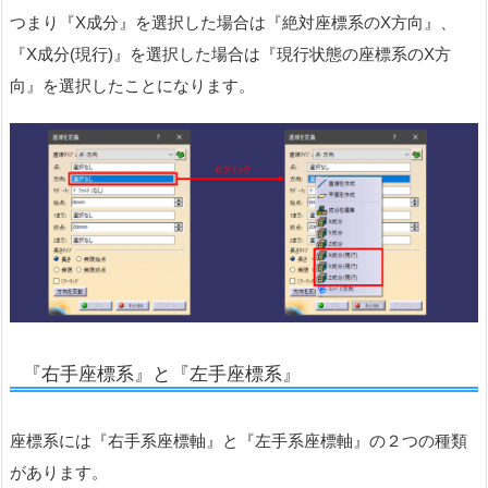
つまり『X成分』を選択した場合は『絶対座標系のX方向』、
『X成分(現行)』を選択した場合は『現行状態の座標系のX方
向』を選択したことになります。
『右手座標系』と『左手座標系』
座標系には『右手系座標軸』と『左手系座標軸』の２つの種類
があります。