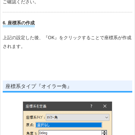
ご確認ください。
6.
座標系
の作成
上記の設定した後、『OK』をクリックすることで座標系が作成
されます。
座標系タイプ『オイラー角』