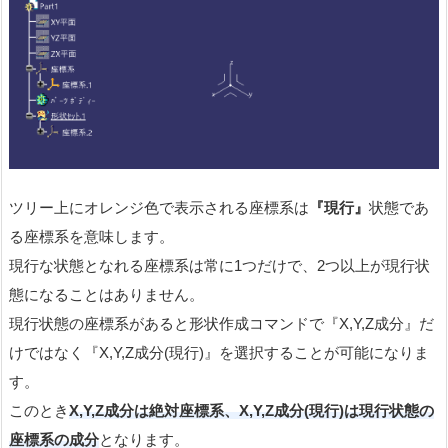
ツリー上にオレンジ色で表示される座標系は
『現行』
状態であ
る座標系を意味します。
現行な状態となれる座標系は常に1つだけで、2つ以上が現行状
態になることはありません。
現行状態の座標系があると形状作成コマンドで『X,Y,Z成分』だ
けではなく『X,Y,Z成分(現行)』を選択することが可能になりま
す。
このとき
X,Y,Z成分は絶対座標系、X,Y,Z成分(現行)は現行状態の
座標系の成分
となります。