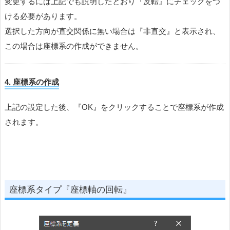
変更するには上記でも説明したとおり『反転』にチェックをつ
ける必要があります。
選択した方向が直交関係に無い場合は『非直交』と表示され、
この場合は座標系の作成ができません。
4.
座標系
の作成
上記の設定した後、『OK』をクリックすることで座標系が作成
されます。
座標系タイプ『座標軸の回転』