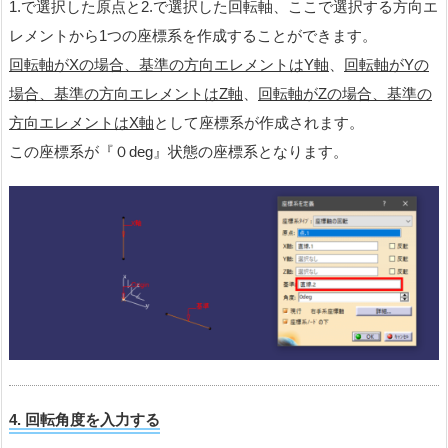
1.で選択した原点と2.で選択した回転軸、ここで選択する方向エ
レメントから1つの座標系を作成することができます。
回転軸がXの場合、基準の方向エレメントはY軸
、
回転軸がYの
場合、基準の方向エレメントはZ軸
、
回転軸がZの場合、基準の
方向エレメントはX軸
として座標系が作成されます。
この座標系が『０deg』状態の座標系となります。
4. 回転
角度を入力する