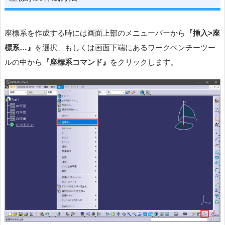
座標系を作成する時には画面上部のメニューバーから
『挿入
>
座
標系
…
』
を選択、もしくは画面下端にあるワークベンチーツー
ルの中から
『
座標系
コマンド』
をクリックします。