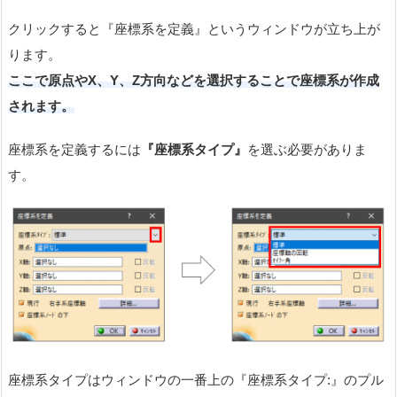
クリックすると『座標系を定義』というウィンドウが立ち上が
ります。
ここで原点やX、Y、Z方向などを選択することで座標系が作成
されます。
座標系を定義するには
『座標系タイプ』
を選ぶ必要がありま
す。
座標系タイプはウィンドウの一番上の『座標系タイプ:』のプル