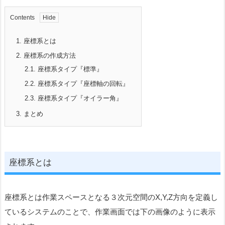
Contents
1.
座標系とは
2.
座標系の作成方法
2.1.
座標系タイプ『標準』
2.2.
座標系タイプ『座標軸の回転』
2.3.
座標系タイプ『オイラー角』
3.
まとめ
座標系とは
座標系とは作業スペースとなる３次元空間のX,Y,Z方向を定義し
ているシステムのことで、作業画面では下の画像のように表示