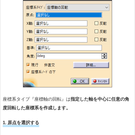
座標系タイプ『座標軸の回転』は
指定した軸を中心に任意の角
度回転した座標系を作成します。
1.
原
点を選択する