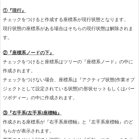
①『現行』
チェックをつけると作成する座標系が現行状態となります。
現行状態の座標系がある場合はそちらの現行状態は解除されま
す。
②『座標系ノードの下』
チェックをつけると座標系はツリーの『座標系ノード』の中に
作成されます。
チェックをつけない場合、座標系は『アクティブ状態(作業オブ
ジェクトとして設定されている状態)の形状セットもしくはパー
ツボディー』の中に作成されます。
③『右手系(左手系)座標軸』
作成される座標系が『右手系座標軸』と『左手系座標軸』のど
ちらかが表示されます。