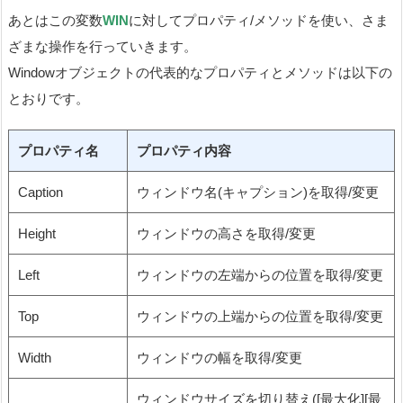
あとはこの変数
WIN
に対してプロパティ/メソッドを使い、さま
ざまな操作を行っていきます。
Windowオブジェクトの代表的なプロパティとメソッドは以下の
とおりです。
プロパティ名
プロパティ内容
Caption
ウィンドウ名(キャプション)を取得/変更
Height
ウィンドウの高さを取得/変更
Left
ウィンドウの左端からの位置を取得/変更
Top
ウィンドウの上端からの位置を取得/変更
Width
ウィンドウの幅を取得/変更
ウィンドウサイズを切り替え([最大化][最