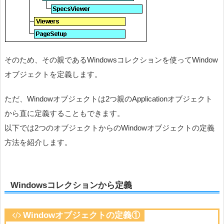
そのため、その親であるWindowsコレクションを使ってWindow
オブジェクトを定義します。
ただ、Windowオブジェクトは2つ親のApplicationオブジェクト
から直に定義することもできます。
以下では2つのオブジェクトからのWindowオブジェクトの定義
方法を紹介します。
Windowsコレクションから定義
Windowオブジェクト
の定義①