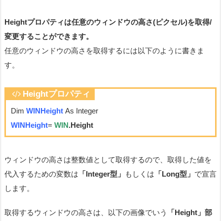
Height
プロパティは任意のウィンドウの高さ(ピクセル)を取得/
変更することができます。
任意のウィンドウの高さを取得するには以下のように書きま
す。
Heightプロパティ
Dim
WINHeight
As Integer
WINHeight
=
WIN
.Height
ウィンドウの高さは整数値として取得するので、取得した値を
代入するための変数は
「Integer型」
もしくは
「Long型」
で宣言
します。
取得するウィンドウの高さは、以下の画像でいう
「Height」部