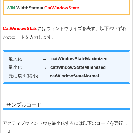
WIN
.WidthState
=
CatWindowState
CatWindowState
にはウィンドウサイズを表す、以下のいずれ
かのコードを入力します。
最大化 →
catWindowStateMaximized
最小化 →
catWindowStateMinimized
元に戻す(縮小) →
catWindowStateNormal
サンプルコード
アクティブウィンドウを最小化するには以下のコードを実行し
ます。