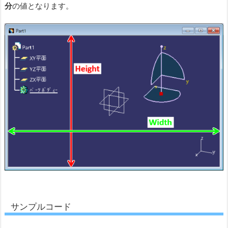
分
の値となります。
サンプルコード