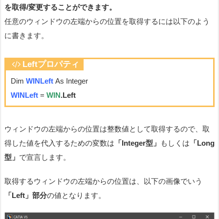
を取得/変更することができます。
任意のウィンドウの左端からの位置を取得するには以下のよう
に書きます。
Leftプロパティ
Dim
WINLeft
As Integer
WINLeft
=
WIN
.Left
ウィンドウの左端からの位置は整数値として取得するので、取
得した値を代入するための変数は
「Integer型」
もしくは
「Long
型」
で宣言します。
取得するウィンドウの左端からの位置は、以下の画像でいう
「Left」部分
の値となります。