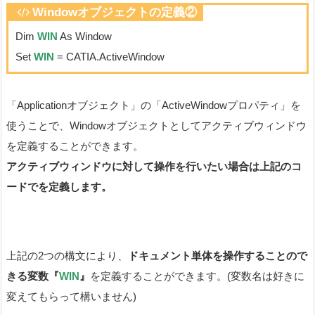
Windowオブジェクト
の定義②
Dim
WIN
As Window
Set
WIN
= CATIA.ActiveWindow
「Applicationオブジェクト」の「ActiveWindowプロパティ」を
使うことで、Windowオブジェクトとしてアクティブウィンドウ
を定義することができます。
アクティブウィンドウに対して操作を行いたい場合は上記のコ
ードでを定義します。
上記の2つの構文により、
ドキュメント単体を操作することので
きる変数『
WIN
』
を定義することができます。(変数名は好きに
変えてもらって構いません)