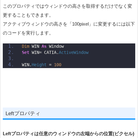
このプロパティではウィンドウの高さを取得するだけでなく変
更することもできます。
アクティブウィンドウの高さを「100pixel」に変更するには以下
のコードを実行します。
Dim
 WIN 
As
 Window
Set
 WIN= CATIA.
ActiveWindow
WIN.
Height
 = 
100
Leftプロパティ
Left
プロパティは任意のウィンドウの左端からの位置(ピクセル)