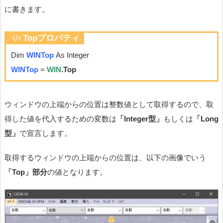
に書きます。
Topプロパティ
Dim
WINTop
As Integer
WINTop
=
WIN
.Top
ウィンドウの上端からの位置は整数値として取得するので、取
得した値を代入するための変数は
「Integer型」
もしくは
「Long
型」
で宣言します。
取得するウィンドウの上端からの位置は、以下の画像でいう
「Top」部分
の値となります。