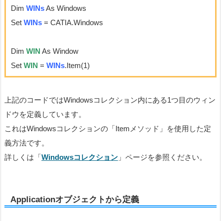
Dim
WINs
As Windows
Set
WIN
s
= CATIA.Windows
Dim
WIN
As Window
Set
WIN
=
WIN
s
.Item(1)
上記のコードではWindowsコレクション内にある1つ目のウィン
ドウを定義しています。
これはWindowsコレクションの「Itemメソッド」を使用した定
義方法です。
詳しくは「
Windowsコレクション
」ページを参照ください。
Applicationオブジェクトから定義