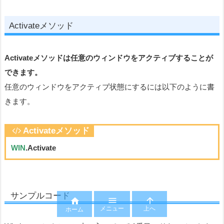
Activateメソッド
Activateメソッドは任意のウィンドウをアクティブすることが
できます。
任意のウィンドウをアクティブ状態にするには以下のように書
きます。
Activateメソッド
WIN
.Activate
サンプルコード



メニュー
上へ
ホーム