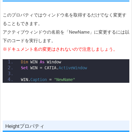
このプロパティではウィンドウ名を取得するだけでなく変更す
ることもできます。
アクティブウィンドウの名前を「NewName」に変更するには以
下のコードを実行します。
※ドキュメント名の変更はされないので注意しましょう。
Dim
 WIN 
As
 Window
Set
 WIN = CATIA.
ActiveWindow
WIN.
Caption
 = 
"NewName"
Heightプロパティ