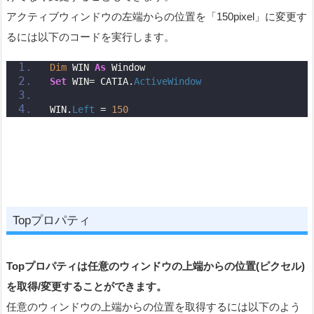
アクティブウィンドウの左端からの位置を「150pixel」に変更す
るには以下のコードを実行します。
Dim
 WIN 
As
 Window 
Set
 WIN= CATIA.
ActiveWindow
WIN.
Left
 = 
150
Topプロパティ
Top
プロパティは任意のウィンドウの上端からの位置(ピクセル)
を取得/変更することができます。
任意のウィンドウの上端からの位置を取得するには以下のよう