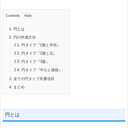
Contents
1.
円とは
2.
円の作成方法
2.1.
円タイプ『2接と半径』
2.2.
円タイプ『2接と点』
2.3.
円タイプ『3接』
2.4.
円タイプ『中心と接線』
3.
全ての円タイプ共通項目
4.
まとめ
円とは