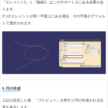
『エレメント1』と『曲線2』はこのサポート上にある必要があ
ります。
2つのエレメントが同一平面上にある場合、その平面がデフォル
トで選択されます。
5.
円の作成
上記の設定した後、『プレビュー』を押すと円の作成される位
置を表示します。