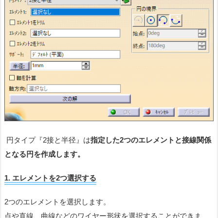
円タイプ『2接と半径』は
指定した2つのエレメントと接線関係
となる円を作成します。
1.
エレメントを
2
つ選択する
2つのエレメントを選択します。
点や直線、曲線などのワイヤー形状を選択することができま