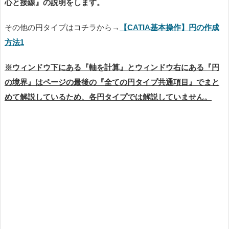
心と接線』の説明をします。
その他の円タイプはコチラから→
【CATIA基本操作】円の作成
方法1
※
ウィンドウ下にある『軸を計算』とウィンドウ右にある『円
の境界』はページの最後の『全ての円タイプ共通項目』でまと
めて解説しているため、各円タイプでは解説していません。