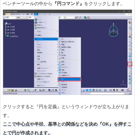
ベンチーツールの中から
『円コマンド』
をクリックします。
クリックすると『円を定義』というウィンドウが立ち上がりま
す。
ここで中心点や半径、基準との関係などを決め『OK』を押すこ
とで円が作成されます。