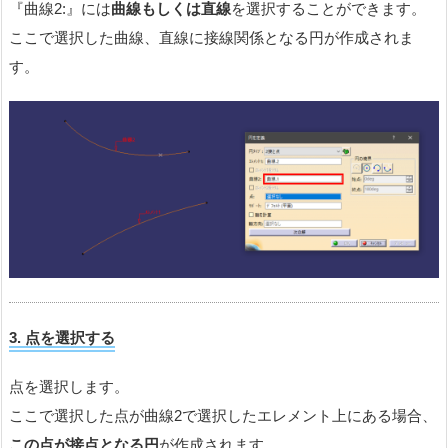
『曲線2:』には
曲線もしくは直線
を選択することができます。
ここで選択した曲線、直線に接線関係となる円が作成されま
す。
3.
点を選択する
点を選択します。
ここで選択した点が曲線2で選択したエレメント上にある場合、
この点が接点となる円
が作成されます。