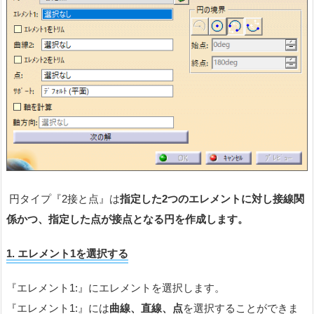
円タイプ『2接と点』は
指定した2つのエレメントに対し接線関
係かつ、指定した点が接点となる円を作成します。
1.
エレメント
1
を選択する
『エレメント1:』にエレメントを選択します。
『エレメント1:』には
曲線、直線、点
を選択することができま