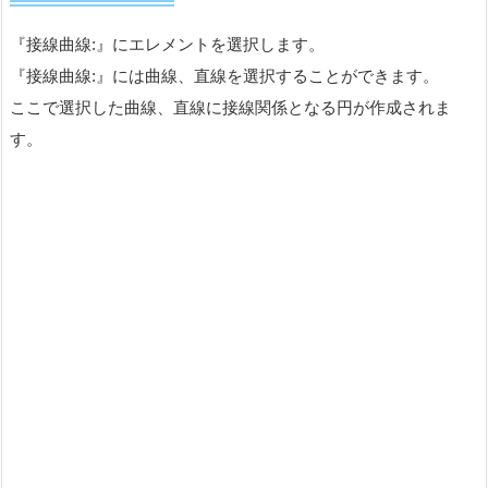
3.
サポートを選択する
サポートを選択します。
選択した2つのエレメントはこのサポート上にある必要がありま
す。
2つのエレメントが同一平面上にある場合、その平面がデフォル
トで選択されます。