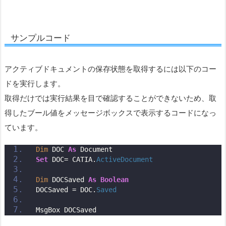
サンプルコード
アクティブドキュメントの保存状態を取得するには以下のコー
ドを実行します。
取得だけでは実行結果を目で確認することができないため、取
得したブール値をメッセージボックスで表示するコードになっ
ています。
Dim
 DOC 
As
 Document
Set
 DOC= CATIA.
ActiveDocument
Dim
 DOCSaved 
As
Boolean
DOCSaved = DOC.
Saved
MsgBox DOCSaved