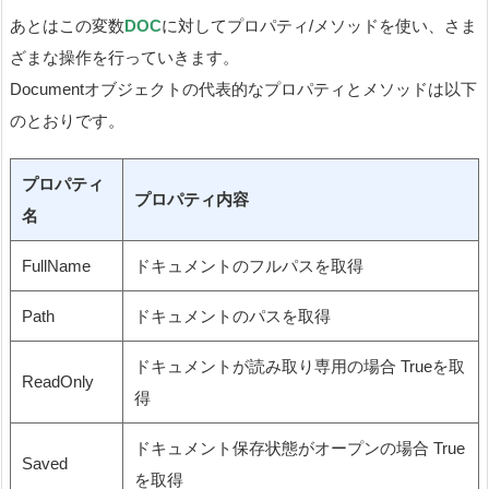
あとはこの変数
DOC
に対してプロパティ/メソッドを使い、さま
ざまな操作を行っていきます。
Documentオブジェクトの代表的なプロパティとメソッドは以下
のとおりです。
プロパティ
プロパティ内容
名
FullName
ドキュメントのフルパスを取得
Path
ドキュメントのパスを取得
ドキュメントが読み取り専用の場合 Trueを取
ReadOnly
得
ドキュメント保存状態がオープンの場合 True
Saved
を取得