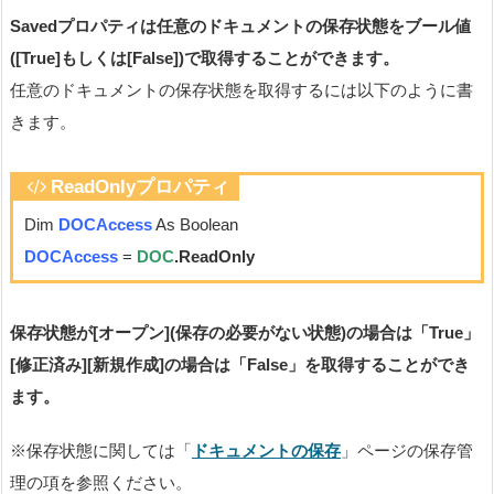
Savedプロパティは任意のドキュメントの保存状態をブール値
([True]もしくは[False])で取得することができます。
任意のドキュメントの保存状態を取得するには以下のように書
きます。
ReadOnlyプロパティ
Dim
DOCAccess
As Boolean
DOCAccess
=
DOC
.ReadOnly
保存状態が[オープン](保存の必要がない状態)の場合は「True」
[修正済み][新規作成]の場合は「False」を取得することができ
ます。
※保存状態に関しては「
ドキュメントの保存
」ページの保存管
理の項を参照ください。