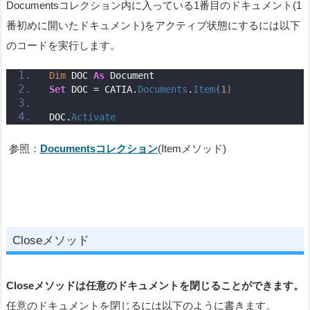
Documentsコレクション内に入っている1番目のドキュメント(1
番初めに開いたドキュメント)をアクティブ状態にするには以下
のコードを実行します。
Dim
 DOC 
As
 Document
Set
 DOC = CATIA.
Documents
.
Item
(
1
)
DOC.
Activate
参照：
Documentsコレクション
(Itemメソッド)
Closeメソッド
Closeメソッドは任意のドキュメントを閉じることができます。
任意のドキュメントを閉じるには以下のように書きます。