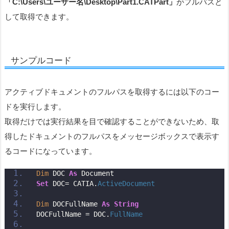
「C:\Users\ユーザー名\Desktop\Part1.CATPart」
がフルパスと
して取得できます。
サンプルコード
アクティブドキュメントのフルパスを取得するには以下のコー
ドを実行します。
取得だけでは実行結果を目で確認することができないため、取
得したドキュメントのフルパスをメッセージボックスで表示す
るコードになっています。
Dim
 DOC 
As
 Document
Set
 DOC= CATIA.
ActiveDocument
Dim
 DOCFullName 
As
String
DOCFullName = DOC.
FullName