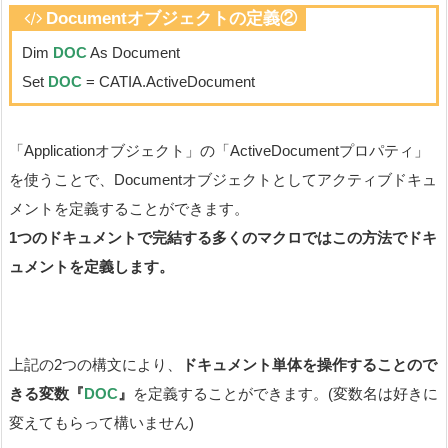
Documentオブジェクト
の定義②
Dim
DOC
As Document
Set
DOC
= CATIA.ActiveDocument
「Applicationオブジェクト」の「ActiveDocumentプロパティ」
を使うことで、Documentオブジェクトとしてアクティブドキュ
メントを定義することができます。
1つのドキュメントで完結する多くのマクロではこの方法でドキ
ュメントを定義します。
上記の2つの構文により、
ドキュメント単体を操作することので
きる変数『
DOC
』
を定義することができます。(変数名は好きに
変えてもらって構いません)