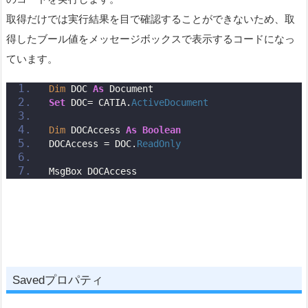
取得だけでは実行結果を目で確認することができないため、取
得したブール値をメッセージボックスで表示するコードになっ
ています。
Dim
 DOC 
As
 Document
Set
 DOC= CATIA.
ActiveDocument
Dim
 DOCAccess 
As
Boolean
DOCAccess = DOC.
ReadOnly
MsgBox DOCAccess
Savedプロパティ