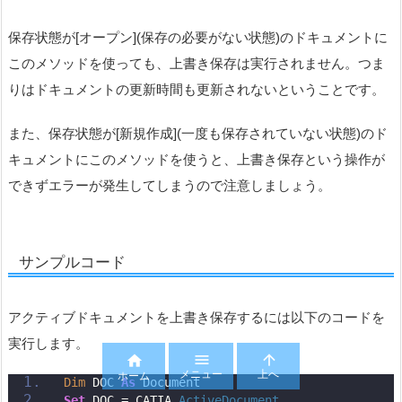
保存状態が[オープン](保存の必要がない状態)のドキュメントに
このメソッドを使っても、上書き保存は実行されません。つま
りはドキュメントの更新時間も更新されないということです。
また、保存状態が[新規作成](一度も保存されていない状態)のド
キュメントにこのメソッドを使うと、上書き保存という操作が
できずエラーが発生してしまうので注意しましょう。
サンプルコード
アクティブドキュメントを上書き保存するには以下のコードを
実行します。



メニュー
上へ
ホーム
Dim
 DOC 
As
 Document
Set
 DOC = CATIA.
ActiveDocument