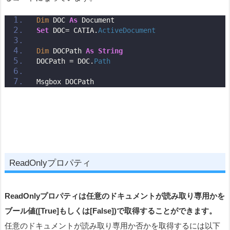
Dim
 DOC 
As
 Document
Set
 DOC= CATIA.
ActiveDocument
Dim
 DOCPath 
As
String
DOCPath = DOC.
Path
Msgbox DOCPath
ReadOnlyプロパティ
ReadOnlyプロパティは任意のドキュメントが読み取り専用かを
ブール値([True]もしくは[False])で取得することができます。
任意のドキュメントが読み取り専用か否かを取得するには以下