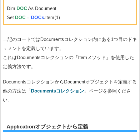
Dim
DOC
As Document
Set
DOC
=
DOCs
.Item(1)
上記のコードではDocumentsコレクション内にある1つ目のドキ
ュメントを定義しています。
これはDocumentsコレクションの「Itemメソッド」を使用した
定義方法です。
DocumentsコレクションからDocumentオブジェクトを定義する
他の方法は「
Documentsコレクション
」ページを参照くださ
い。
Applicationオブジェクトから定義