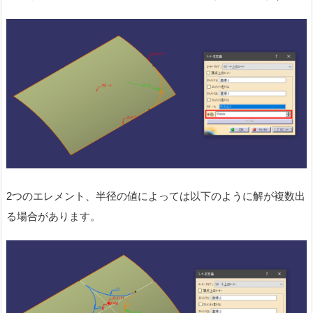
2つのエレメント、半径の値によっては以下のように解が複数出
る場合があります。