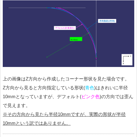
上の画像はZ方向から作成したコーナー形状を見た場合です。
Z方向から見ると方向指定している形状(
青色
)はきれいに半径
10mmとなっていますが、デフォルト(
ピンク色
)の方向では
歪ん
で見えます。
※その方向から見たら半径10mmですが、実際の形状が半径
10mmという訳ではありません。