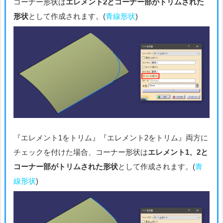
コーナー形状は
エレメント2とコーナー部がトリムされた
形状
として作成されます。(
青線形状
)
『エレメント1をトリム』『エレメント2をトリム』両方に
チェックを付けた場合、コーナー形状は
エレメント1、2と
コーナー部がトリムされた形状
として作成されます。(
青
線形状
)