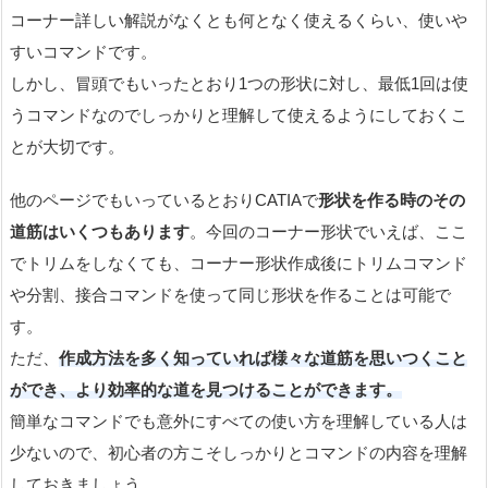
コーナー詳しい解説がなくとも何となく使えるくらい、使いや
すいコマンドです。
しかし、冒頭でもいったとおり1つの形状に対し、最低1回は使
うコマンドなのでしっかりと理解して使えるようにしておくこ
とが大切です。
他のページでもいっているとおりCATIAで
形状を作る時のその
道筋はいくつもあります
。今回のコーナー形状でいえば、ここ
でトリムをしなくても、コーナー形状作成後にトリムコマンド
や分割、接合コマンドを使って同じ形状を作ることは可能で
す。
ただ、
作成方法を多く知っていれば様々な道筋を思いつくこと
ができ、より効率的な道を見つけることができます。
簡単なコマンドでも意外にすべての使い方を理解している人は
少ないので、初心者の方こそしっかりとコマンドの内容を理解
しておきましょう。