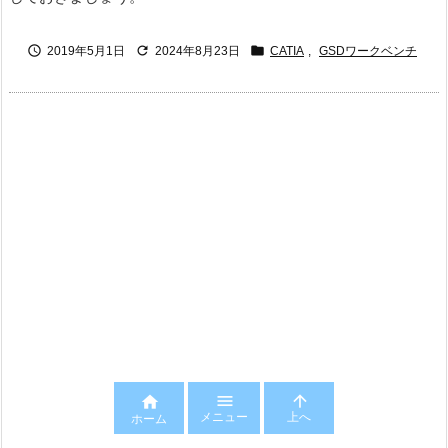



2019年5月1日
2024年8月23日
CATIA
,
GSDワークベンチ



メニュー
上へ
ホーム