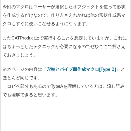
今回のマクロはユーザーが選択したオブジェクトを使って形状
を作成するだけなので、作り方さえわかれば他の形状作成系マ
クロもすぐに使いこなせるようになります。
またCATProduct上で実行することを想定していますが、これに
はちょっとしたテクニックが必要になるのでぜひここで押さえ
ておきましょう。
※本ページの内容は
「
穴軸とパイプ面作成マクロ[Type B]
」
と
ほとんど同じです。
コピペ部分もあるのでTypeAを理解している方は、流し読み
でも理解できると思います。