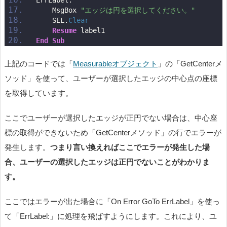
    MsgBox 
"エッジは円を選択してください。"
    SEL.
Clear
Resume
 label1
End
Sub
上記のコードでは「
Measurableオブジェクト
」の「GetCenterメ
ソッド」を使って、ユーザーが選択したエッジの中心点の座標
を取得しています。
ここでユーザーが選択したエッジが正円でない場合は、中心座
標の取得ができないため「GetCenterメソッド」の行でエラーが
発生します。
つまり言い換えればここでエラーが発生した場
合、ユーザーの選択したエッジは正円でないことがわかりま
す。
ここではエラーが出た場合に「On Error GoTo ErrLabel」を使っ
て「ErrLabel:」に処理を飛ばすようにします。これにより、ユ