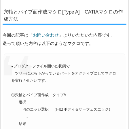
穴軸とパイプ面作成マクロ[Type A]｜CATIAマクロの作
成方法
今回の記事は「
お問い合わせ
」よりいただいた内容です。
送って頂いた内容は以下のようなマクロです。
●プロダクトファイル開いた状態で
ツリーにぶら下がっているパートをアクティブにしてマクロ
を実行させたいです。
①穴軸とパイプ面作成 タイプA
選択
円のエッジ選択 （円はボディ＆サーフェスエッジ）
↓
結果