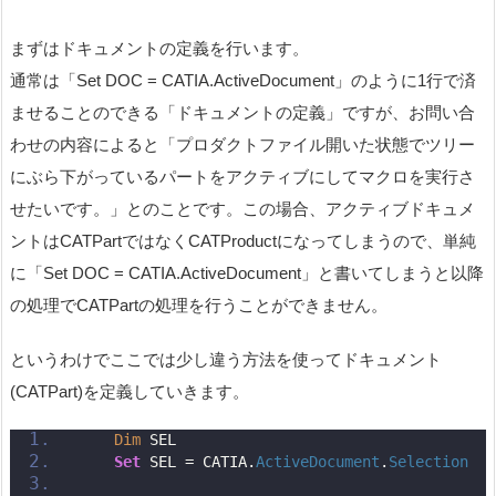
まずはドキュメントの定義を行います。
通常は「Set DOC = CATIA.ActiveDocument」のように1行で済
ませることのできる「ドキュメントの定義」ですが、お問い合
わせの内容によると「プロダクトファイル開いた状態でツリー
にぶら下がっているパートをアクティブにしてマクロを実行さ
せたいです。」とのことです。この場合、アクティブドキュメ
ントはCATPartではなくCATProductになってしまうので、単純
に「Set DOC = CATIA.ActiveDocument」と書いてしまうと以降
の処理でCATPartの処理を行うことができません。
というわけでここでは少し違う方法を使ってドキュメント
(CATPart)を定義していきます。
Dim
 SEL
Set
 SEL = CATIA.
ActiveDocument
.
Selection