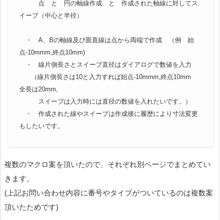
点 と 円の軸線作成 と 作成された軸線に対してス
イープ（中心と半径）
・ A、Bの軸線及び面直線は点から両端で作成 （例 始
点-10mmm,終点10mm)
・ 線片側長さとスイープ直径はダイアログで数値を入力
（線片側長さは10と入力すれば始点-10mmm,終点10mm
全長は20mm,
スイープは入力時には直径の数値を入れたいです。）
・ 作成された線やスイープは作成後に履歴により寸法変更
もしたいです。
複数のマクロ案を頂いたので、それぞれ別ページでまとめてい
きます。
(上記お問い合わせ内容に番号やタイプがついているのは複数案
頂いたためです)