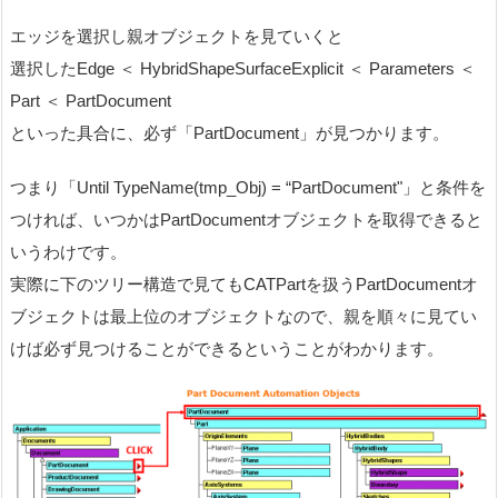
エッジを選択し親オブジェクトを見ていくと
選択したEdge ＜ HybridShapeSurfaceExplicit ＜ Parameters ＜
Part ＜ PartDocument
といった具合に、必ず「PartDocument」が見つかります。
つまり「Until TypeName(tmp_Obj) = “PartDocument"」と条件を
つければ、いつかはPartDocumentオブジェクトを取得できると
いうわけです。
実際に下のツリー構造で見てもCATPartを扱うPartDocumentオ
ブジェクトは最上位のオブジェクトなので、親を順々に見てい
けば必ず見つけることができるということがわかります。