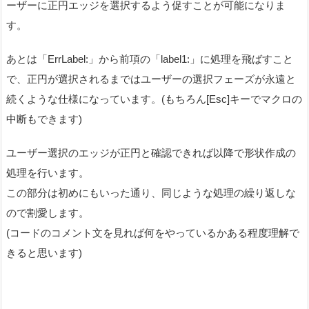
ーザーに正円エッジを選択するよう促すことが可能になりま
す。
あとは「ErrLabel:」から前項の「label1:」に処理を飛ばすこと
で、正円が選択されるまではユーザーの選択フェーズが永遠と
続くような仕様になっています。(もちろん[Esc]キーでマクロの
中断もできます)
ユーザー選択のエッジが正円と確認できれば以降で形状作成の
処理を行います。
この部分は初めにもいった通り、同じような処理の繰り返しな
ので割愛します。
(コードのコメント文を見れば何をやっているかある程度理解で
きると思います)