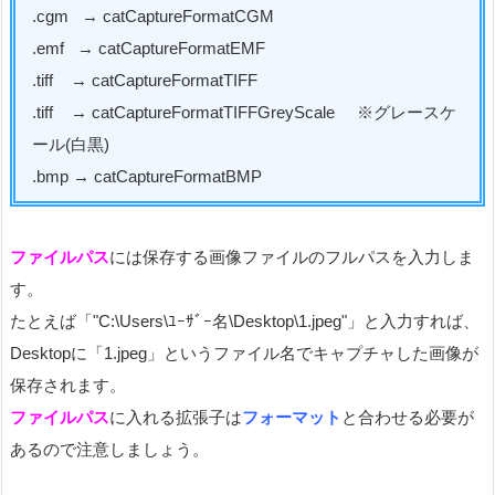
.cgm → catCaptureFormatCGM
.emf → catCaptureFormatEMF
.tiff → catCaptureFormatTIFF
.tiff → catCaptureFormatTIFFGreyScale ※グレースケ
ール(白黒)
.bmp → catCaptureFormatBMP
ファイルパス
には保存する画像ファイルのフルパスを入力しま
す。
たとえば「"C:\Users\ﾕｰｻﾞｰ名\Desktop\1.jpeg"」と入力すれば、
Desktopに「1.jpeg」というファイル名でキャプチャした画像が
保存されます。
ファイルパス
に入れる拡張子は
フォーマット
と合わせる必要が
あるので注意しましょう。