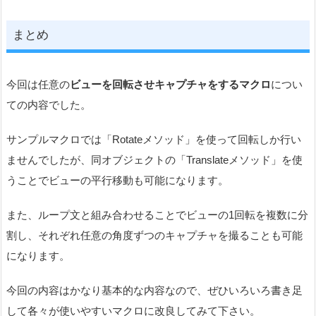
まとめ
今回は任意の
ビューを回転させキャプチャをするマクロ
につい
ての内容でした。
サンプルマクロでは「Rotateメソッド」を使って回転しか行い
ませんでしたが、同オブジェクトの「Translateメソッド」を使
うことでビューの平行移動も可能になります。
また、ループ文と組み合わせることでビューの1回転を複数に分
割し、それぞれ任意の角度ずつのキャプチャを撮ることも可能
になります。
今回の内容はかなり基本的な内容なので、ぜひいろいろ書き足
して各々が使いやすいマクロに改良してみて下さい。