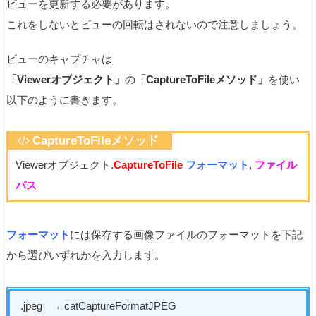
ビューを更新する必要があります。
これをしないとビューの回転はされないので注意しましょう。
ビューのキャプチャは
「Viewerオブジェクト」
の
「CaptureToFileメソッド」
を使い
以下のように書きます。
CaptureToFileメソッド
Viewerオブジェクト.
CaptureToFile
フォーマット
,
ファイル
パス
フォーマット
には保存する画像ファイルのフォーマットを下記
から選びいずれかを入力します。
.jpeg → catCaptureFormatJPEG