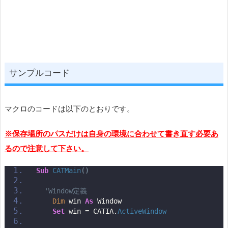
サンプルコード
マクロのコードは以下のとおりです。
※保存場所のパスだけは自身の環境に合わせて書き直す必要あ
るので注意して下さい。
Sub
CATMain
()
'Window定義
Dim
 win 
As
 Window
Set
 win = CATIA.
ActiveWindow