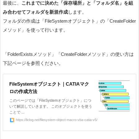
最後に、
これまでに決めた「保存場所」と「フォルダ名」を組
み合わせてフォルダを新規作成
します。
フォルダの作成は「FileSystemオブジェクト」の「CreateFolder
メソッド」を使って行います。
「FolderExistsメソッド」「CreateFolderメソッド」の使い方は
下記ページを参照ください。
FileSystemオブジェクト｜CATIAマク
ロの作成方法
このページでは「FileSystemオブジェクト」につ
いて解説していきます。 このオブジェクトを使う
ことで ...
https://liclog.net/filesystem-object-macro-vba-catia-v5/