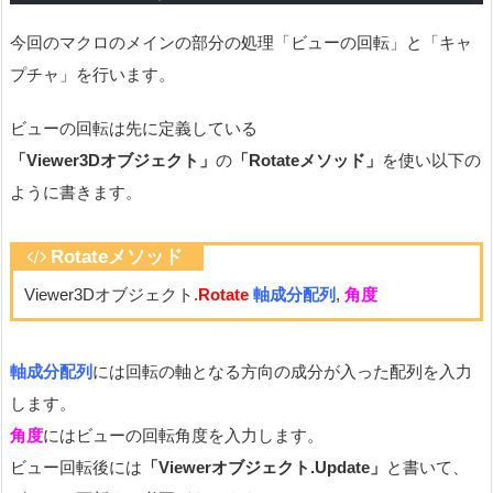
今回のマクロのメインの部分の処理「ビューの回転」と「キャ
プチャ」を行います。
ビューの回転は先に定義している
「Viewer3Dオブジェクト」
の
「Rotateメソッド」
を使い以下の
ように書きます。
Rotateメソッド
Viewer3Dオブジェクト.
Rotate
軸成分配列
,
角度
軸成分配列
には回転の軸となる方向の成分が入った配列を入力
します。
角度
にはビューの回転角度を入力します。
ビュー回転後には
「Viewerオブジェクト.Update」
と書いて、