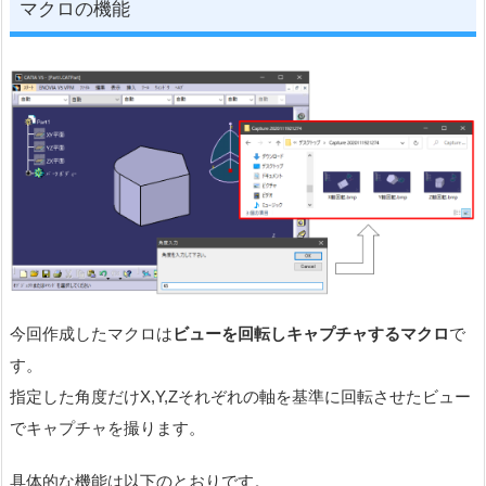
マクロの機能
今回作成したマクロは
ビューを回転しキャプチャするマクロ
で
す。
指定した角度だけX,Y,Zそれぞれの軸を基準に回転させたビュー
でキャプチャを撮ります。
具体的な機能は以下のとおりです。