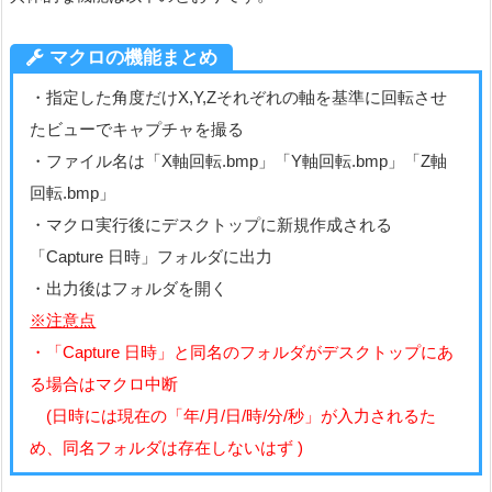
マクロの機能まとめ
・指定した角度だけX,Y,Zそれぞれの軸を基準に回転させ
たビューでキャプチャを撮る
・ファイル名は「X軸回転.bmp」「Y軸回転.bmp」「Z軸
回転.bmp」
・マクロ実行後にデスクトップに新規作成される
「Capture 日時」フォルダに出力
・出力後はフォルダを開く
※注意点
・「Capture 日時」と同名のフォルダがデスクトップにあ
る場合はマクロ中断
(日時には現在の「年/月/日/時/分/秒」が入力されるた
め、同名フォルダは存在しないはず )