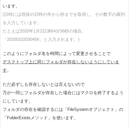
います。
(日時には現状の日時の年から秒までを取得し、その数字の羅列
を入力しています。
たとえば2020年1月2日3時4分56秒の場合、
「20200102030456」と入力されます。)
このようにフォルダ名を時間によって変更させることで
デスクトップ上に同じフォルダが存在しないようにしていま
す
。
ただ必ずしも存在しないとは言えないので
万が一同じフォルダが存在した場合にはマクロを終了するよう
にしています。
フォルダの存在を確認するには「FileSystemオブジェクト」の
「FolderExistsメソッド」を使います。