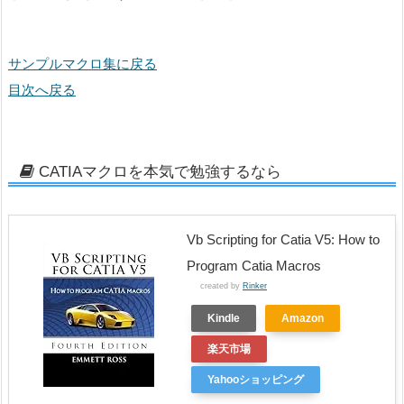
サンプルマクロ集に戻る
目次へ戻る
CATIAマクロを本気で勉強するなら
Vb Scripting for Catia V5: How to
Program Catia Macros
created by
Rinker
Kindle
Amazon
楽天市場
Yahooショッピング