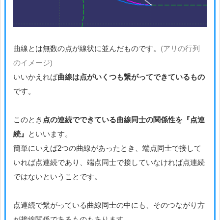
曲線とは無数の点が線状に並んだものです。
(アリの行列
のイメージ)
いいかえれば
曲線は点がいくつも繋がってできているもの
です。
このとき
点の連続でできている曲線同士の関係性を『点連
続』
といいます。
簡単にいえば2つの曲線があったとき、端点同士で接して
いれば点連続であり、端点同士で接していなければ点連続
ではないということです。
点連続で繋がっている曲線同士の中にも、そのつながり方
が接線関係であるものもあります。