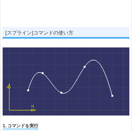
[スプライン]コマンドの使い方
1. コマンドを実行