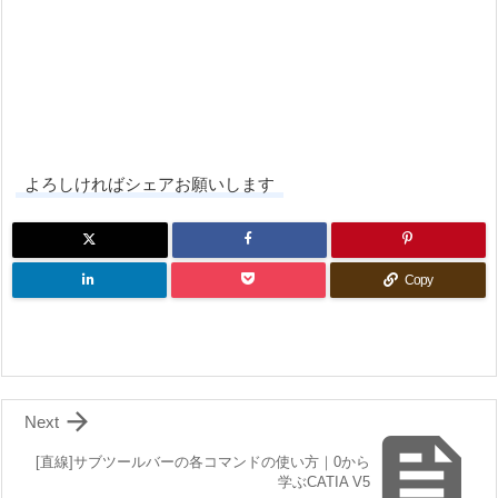
よろしければシェアお願いします
Copy

Next

[直線]サブツールバーの各コマンドの使い方｜0から
学ぶCATIA V5