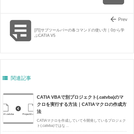


Prev
[円]サブツールバーの各コマンドの使い方｜0から学
ぶCATIA V5

関連記事
CATIA VBAで別プロジェクト(.catvba)のマ
クロを実行する方法｜CATIAマクロの作成方
法
CATIAマクロを作成していて今開発しているプロジェク
ト(.catvba)ではな ...