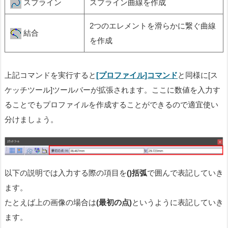
スプライン
スプライン曲線を作成
2つのエレメントを滑らかに繋ぐ曲線
結合
を作成
上記コマンドを実行すると
[プロファイル]コマンド
と同様に[ス
ケッチツール]ツールバーが拡張されます。ここに数値を入力す
ることでもプロファイルを作成することができるので適宜使い
分けましょう。
以下の説明では入力する際の項目を
()括弧
で囲んで表記していき
ます。
たとえば上の画像の場合は
(最初の点)
というように表記していき
ます。