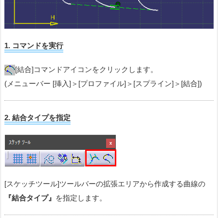
1. コマンドを実行
[結合]コマンドアイコンをクリックします。
(メニューバー [挿入]＞[プロファイル]＞[スプライン]＞[結合])
2. 結合タイプを指定
[スケッチツール]ツールバーの拡張エリアから作成する曲線の
『結合タイプ』
を指定します。