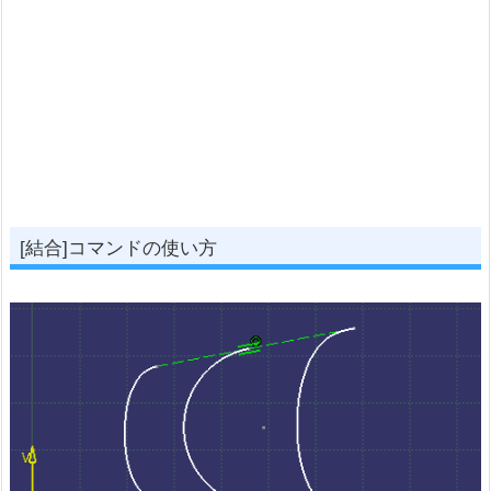
[結合]コマンドの使い方