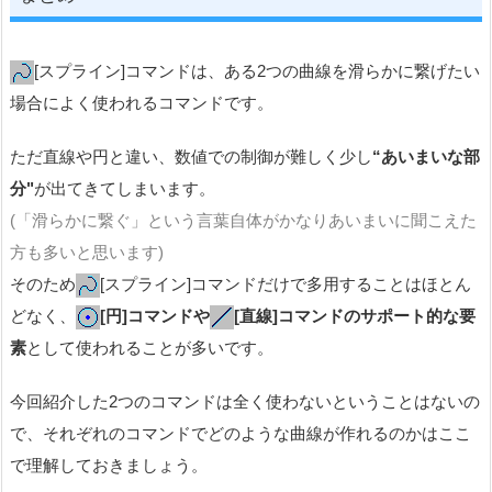
[スプライン]コマンドは、ある2つの曲線を滑らかに繋げたい
場合によく使われるコマンドです。
ただ直線や円と違い、数値での制御が難しく少し
“あいまいな部
分"
が出てきてしまいます。
(「滑らかに繋ぐ」という言葉自体がかなりあいまいに聞こえた
方も多いと思います)
そのため
[スプライン]コマンドだけで多用することはほとん
どなく、
[円]コマンドや
[直線]コマンドのサポート的な要
素
として使われることが多いです。
今回紹介した2つのコマンドは全く使わないということはないの
で、それぞれのコマンドでどのような曲線が作れるのかはここ
で理解しておきましょう。