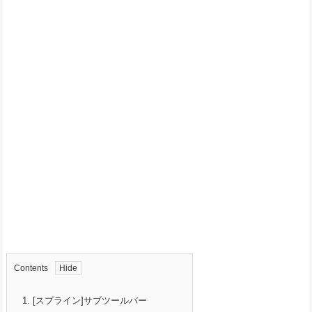
Contents
1.
[スプライン]サブツールバー