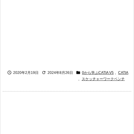



2020年2月19日
2024年8月26日
0から学ぶCATIA V5
,
CATIA
,
スケッチャーワークベンチ