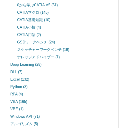
0から学ぶCATIA V5
(51)
CATIAマクロ
(145)
CATIA基礎知識
(10)
CATIA小技
(4)
CATIA用語
(2)
GSDワークベンチ
(24)
スケッチャーワークベンチ
(19)
ナレッジアドバイザー
(1)
Deep Learning
(29)
DLL
(7)
Excel
(132)
Python
(3)
RPA
(4)
VBA
(165)
VBE
(1)
Windows API
(71)
アルゴリズム
(5)