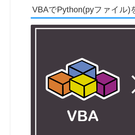
VBAでPython(pyファイ