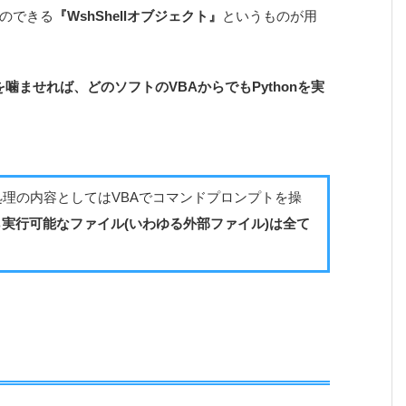
とのできる
『WshShellオブジェクト』
というものが用
を噛ませれば、どのソフトのVBAからでもPythonを実
、処理の内容としてはVBAでコマンドプロンプトを操
実行可能なファイル(いわゆる外部ファイル)は全て