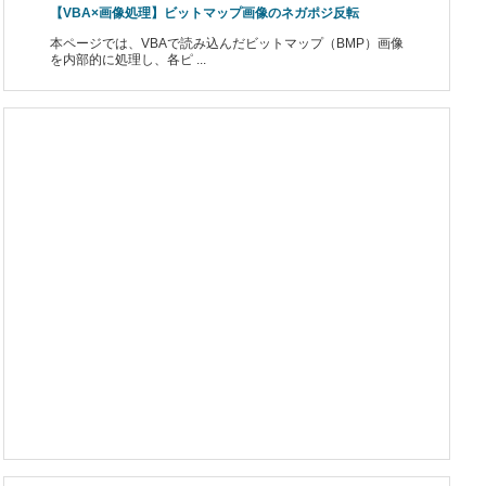
【VBA×画像処理】ビットマップ画像のネガポジ反転
本ページでは、VBAで読み込んだビットマップ（BMP）画像
を内部的に処理し、各ピ ...