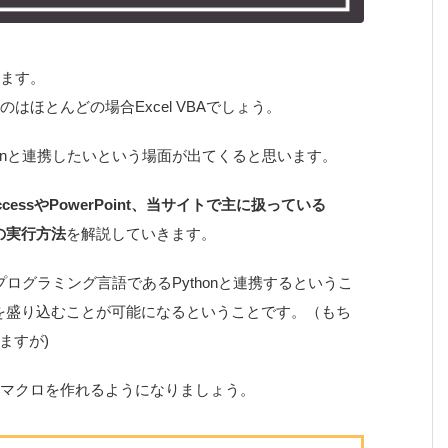
きます。
のはほとんどの場合Excel VBAでしょう。
thonと連携したいという場面が出てくると思います。
AccessやPowerPoint、当サイトで主に扱っている
nの実行方法
を解説していきます。
ログラミング言語であるPythonと連携するというこ
の力を盛り込むことが可能になるということです。（もち
ますが)
広いマクロを作れるようになりましょう。