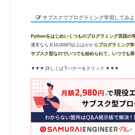
サブスクでプログラミング学習してみよ
Pythonをはじめいくつものプログラミング言語の
通常なら月10,000円以上はかかる
プログラミング学
サブスク型なのでいつでも始められて、いつでも辞
▼▼▼ 詳しくは下バナーをクリック ▼▼▼