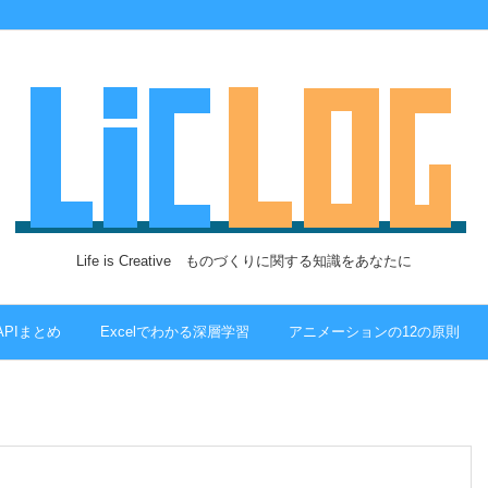
Life is Creative ものづくりに関する知識をあなたに
 APIまとめ
Excelでわかる深層学習
アニメーションの12の原則