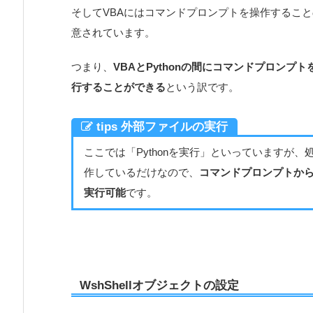
そしてVBAにはコマンドプロンプトを操作するこ
意されています。
つまり、
VBAとPythonの間にコマンドプロンプト
行することができる
という訳です。
tips 外部ファイルの実行
ここでは「Pythonを実行」といっていますが
作しているだけなので、
コマンドプロンプトから
実行可能
です。
WshShellオブジェクトの設定