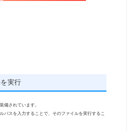
nを実行
準装備されています。
ルパスを入力することで、そのファイルを実行するこ