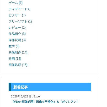
ゲーム
(1)
ディズニー
(14)
ピクサー
(1)
フリーソフト
(1)
レビュー
(1)
作品紹介
(3)
操作説明
(3)
数学
(6)
映像制作
(14)
映画
(14)
画像処理
(13)
新着記事
2026年5月23日
:
Excel
【VBA×画像処理】画像を平滑化する（ガウシアン）