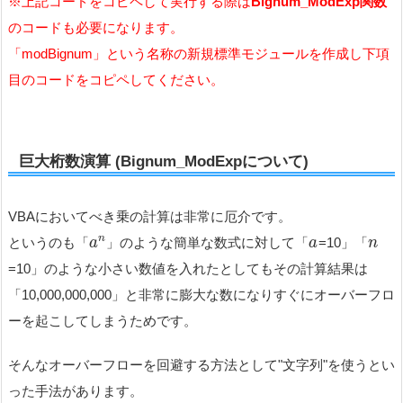
※上記コードをコピペして実行する際は
Bignum_ModExp関数
のコードも必要になります。
「modBignum」という名称の新規標準モジュールを作成し下項
目のコードをコピペしてください。
巨大桁数演算 (Bignum_ModExpについて)
VBAにおいてべき乗の計算は非常に厄介です。
n
というのも「
」のような簡単な数式に対して「
=10」「
a
a
n
=10」のような小さい数値を入れたとしてもその計算結果は
「10,000,000,000」と非常に膨大な数になりすぐにオーバーフロ
ーを起こしてしまうためです。
そんなオーバーフローを回避する方法として"文字列"を使うとい
った手法があります。