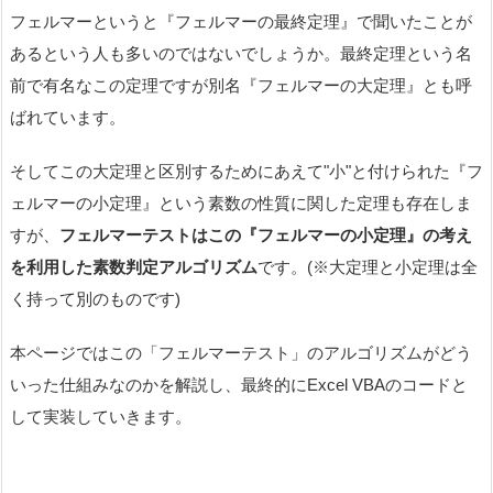
フェルマーというと『フェルマーの最終定理』で聞いたことが
あるという人も多いのではないでしょうか。最終定理という名
前で有名なこの定理ですが別名『フェルマーの大定理』とも呼
ばれています。
そしてこの大定理と区別するためにあえて"小"と付けられた『フ
ェルマーの小定理』という素数の性質に関した定理も存在しま
すが、
フェルマーテストはこの『フェルマーの小定理』の考え
を利用した素数判定アルゴリズム
です。(※大定理と小定理は全
く持って別のものです)
本ページではこの「フェルマーテスト」のアルゴリズムがどう
いった仕組みなのかを解説し、最終的にExcel VBAのコードと
して実装していきます。