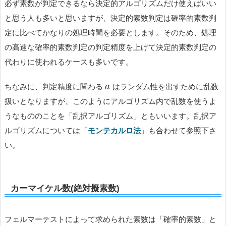
必ず素数が判定できるなら決定的アルゴリズムだけ使えばいい
と思う人も多いと思いますが、決定的素数判定は確率的素数判
定に比べてかなりの処理時間を必要とします。そのため、処理
の高速な確率的素数判定の判定精度を上げて決定的素数判定の
代わりに使われるケースも多いです。
ちなみに、判定精度に関わる
はランダム性を出すために乱数
a
扱いとなりますが、このようにアルゴリズム内で乱数を使うよ
うなもののことを「乱択アルゴリズム」ともいいます。乱択ア
ルゴリズムについては「
モンテカルロ法
」も合わせて参照下さ
い。
カーマイケル数(絶対擬素数)
フェルマーテストによって求められた素数は「確率的素数」と