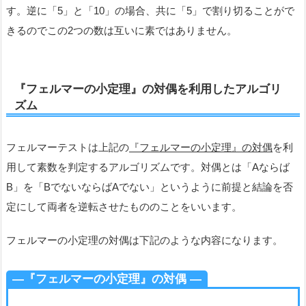
す。逆に「5」と「10」の場合、共に「5」で割り切ることがで
きるのでこの2つの数は互いに素ではありません。
『フェルマーの小定理』の対偶を利用したアルゴリ
ズム
フェルマーテストは上記の
『フェルマーの小定理』の対偶
を利
用して素数を判定するアルゴリズムです。対偶とは「Aならば
B」を「BでないならばAでない」というように前提と結論を否
定にして両者を逆転させたもののことをいいます。
フェルマーの小定理の対偶は下記のような内容になります。
―『フェルマーの小定理』の対偶 ―