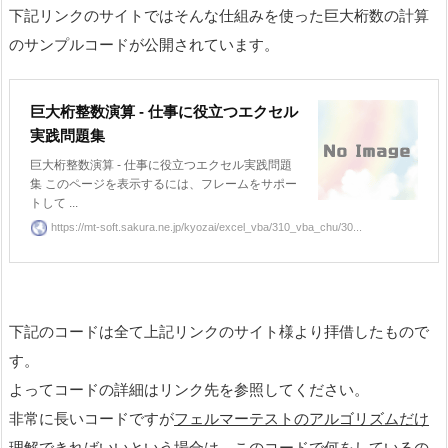
下記リンクのサイトではそんな仕組みを使った巨大桁数の計算
のサンプルコードが公開されています。
巨大桁整数演算 - 仕事に役立つエクセル
実践問題集
巨大桁整数演算 - 仕事に役立つエクセル実践問題
集 このページを表示するには、フレームをサポー
トして ...
https://mt-soft.sakura.ne.jp/kyozai/excel_vba/310_vba_chu/30...
下記のコードは全て上記リンクのサイト様より拝借したもので
す。
よってコードの詳細はリンク先を参照してください。
非常に長いコードですが
フェルマーテストのアルゴリズムだけ
理解できればいいという場合は、このコードで何をしているの