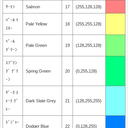
ｻｰﾓﾝ
Salmon
17
(255,128,128)
ﾊﾟｰﾙ ｲ
Pale Yellow
18
(255,255,128)
ｴﾛｰ
ﾍﾟｰﾙ
Pale Green
19
(128,255,128)
ｸﾞﾘｰﾝ
ｽﾌﾟﾘﾝ
ｸﾞ ｸﾞﾘ
Spring Green
20
(0,255,128)
ｰﾝ
ﾀﾞｰｸ ｽ
ﾚｰﾄ ｸﾞ
Dark Slate Grey
21
(128,255,255)
ﾚｰ
ﾄﾞｼﾞｬｰ
Dodger Blue
22
(0,128,255)