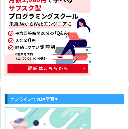
オンラインでVBA学習▼