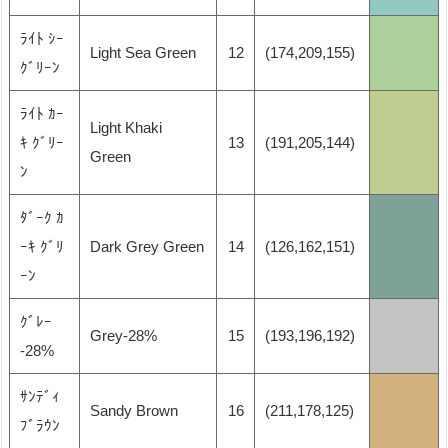
ﾗｲﾄ ｼｰ
Light Sea Green
12
(174,209,155)
ｸﾞﾘｰﾝ
ﾗｲﾄ ｶｰ
Light Khaki
ｷ ｸﾞﾘｰ
13
(191,205,144)
Green
ﾝ
ﾀﾞｰｸ ｶ
ｰｷ ｸﾞﾘ
Dark Grey Green
14
(126,162,151)
ｰﾝ
ｸﾞﾚｰ
Grey-28%
15
(193,196,192)
-28%
ｻﾝﾃﾞｨ
Sandy Brown
16
(211,178,125)
ﾌﾞﾗｳﾝ