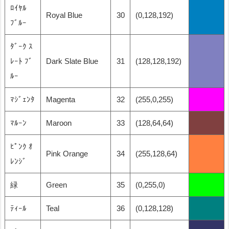
ﾛｲﾔﾙ
Royal Blue
30
(0,128,192)
ﾌﾞﾙｰ
ﾀﾞｰｸ ｽ
ﾚｰﾄ ﾌﾞ
Dark Slate Blue
31
(128,128,192)
ﾙｰ
ﾏｼﾞｪﾝﾀ
Magenta
32
(255,0,255)
ﾏﾙｰﾝ
Maroon
33
(128,64,64)
ﾋﾟﾝｸ ｵ
Pink Orange
34
(255,128,64)
ﾚﾝｼﾞ
緑
Green
35
(0,255,0)
ﾃｨｰﾙ
Teal
36
(0,128,128)