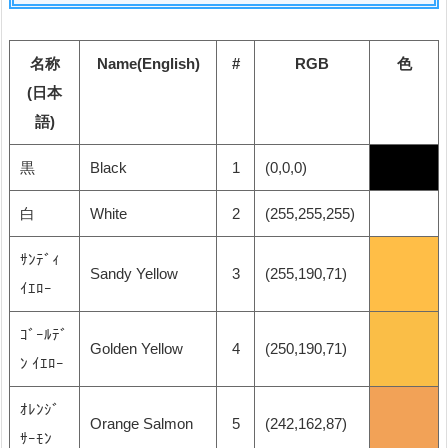
名称
Name(English)
#
RGB
色
(日本
語)
黒
Black
1
(0,0,0)
白
White
2
(255,255,255)
ｻﾝﾃﾞｨ
Sandy Yellow
3
(255,190,71)
ｲｴﾛｰ
ｺﾞｰﾙﾃﾞ
Golden Yellow
4
(250,190,71)
ﾝ ｲｴﾛｰ
ｵﾚﾝｼﾞ
Orange Salmon
5
(242,162,87)
ｻｰﾓﾝ