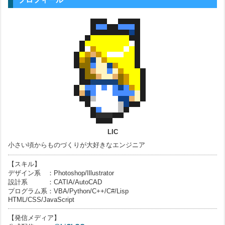
LIC
小さい頃からものづくりが大好きなエンジニア
【スキル】
デザイン系 ：Photoshop/Illustrator
設計系 ：CATIA/AutoCAD
プログラム系：VBA/Python/C++/C#/Lisp
HTML/CSS/JavaScript
【発信メディア】