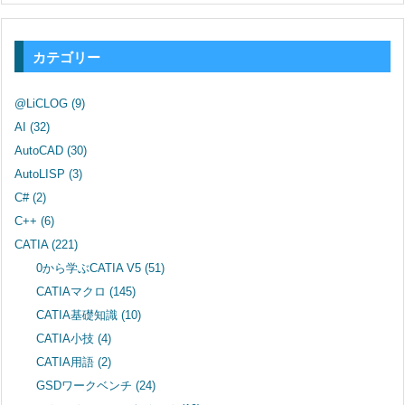
カテゴリー
@LiCLOG
(9)
AI
(32)
AutoCAD
(30)
AutoLISP
(3)
C#
(2)
C++
(6)
CATIA
(221)
0から学ぶCATIA V5
(51)
CATIAマクロ
(145)
CATIA基礎知識
(10)
CATIA小技
(4)
CATIA用語
(2)
GSDワークベンチ
(24)