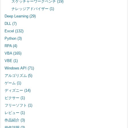
スケッチャーワークベンチ
(19)
ナレッジアドバイザー
(1)
Deep Learning
(29)
DLL
(7)
Excel
(132)
Python
(3)
RPA
(4)
VBA
(165)
VBE
(1)
Windows API
(71)
アルゴリズム
(5)
ゲーム
(1)
ディズニー
(14)
ピクサー
(1)
フリーソフト
(1)
レビュー
(1)
作品紹介
(3)
操作説明
(3)