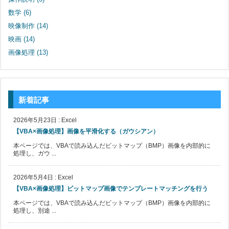
数学
(6)
映像制作
(14)
映画
(14)
画像処理
(13)
新着記事
2026年5月23日
:
Excel
【VBA×画像処理】画像を平滑化する（ガウシアン）
本ページでは、VBAで読み込んだビットマップ（BMP）画像を内部的に
処理し、ガウ ...
2026年5月4日
:
Excel
【VBA×画像処理】ビットマップ画像でテンプレートマッチングを行う
本ページでは、VBAで読み込んだビットマップ（BMP）画像を内部的に
処理し、別途 ...