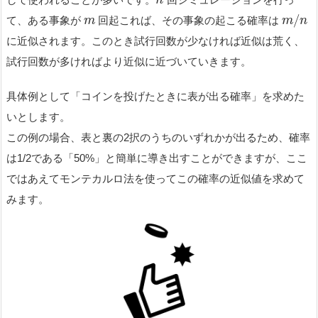
n
/
て、ある事象が
回起これば、その事象の起こる確率は
m
m
n
に近似されます。このとき試行回数が少なければ近似は荒く、
試行回数が多ければより近似に近づいていきます。
具体例として「コインを投げたときに表が出る確率」を求めた
いとします。
この例の場合、表と裏の2択のうちのいずれかが出るため、確率
は1/2である「50%」と簡単に導き出すことができますが、ここ
ではあえてモンテカルロ法を使ってこの確率の近似値を求めて
みます。