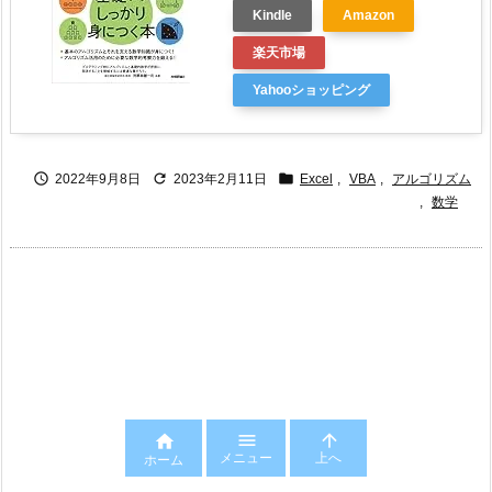
Kindle
Amazon
楽天市場
Yahooショッピング



2022年9月8日
2023年2月11日
Excel
,
VBA
,
アルゴリズム
,
数学



メニュー
上へ
ホーム