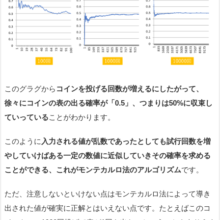
このグラグから
コインを投げる回数が増えるにしたがって、
徐々にコインの表の出る確率が「0.5」、つまりは50%に収束し
ていっている
ことがわかります。
このように
入力される値が乱数であったとしても試行回数を増
やしていけばある一定の数値に近似していきその確率を求める
ことができる、これがモンテカルロ法のアルゴリズム
です。
ただ、注意しないといけない点はモンテカルロ法によって導き
出された値が確実に正解とはいえない点です。たとえばこのコ