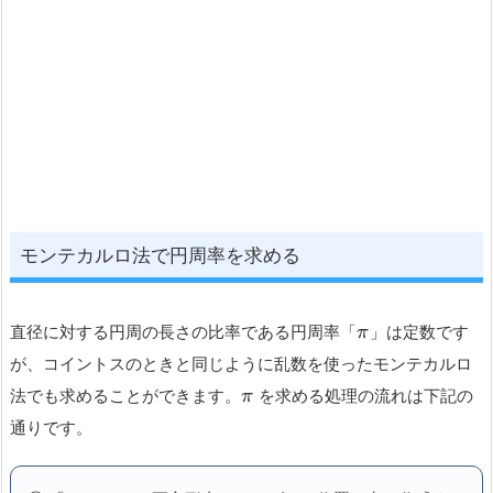
モンテカルロ法で円周率を求める
直径に対する円周の長さの比率である円周率「
」は定数です
π
が、コイントスのときと同じように乱数を使ったモンテカルロ
法でも求めることができます。
を求める処理の流れは下記の
π
通りです。