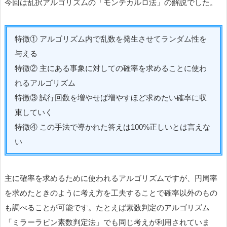
今回は乱択アルゴリズムの「モンテカルロ法」の解説でした。
特徴① アルゴリズム内で乱数を発生させてランダム性を
与える
特徴② 主にある事象に対しての確率を求めることに使わ
れるアルゴリズム
特徴③ 試行回数を増やせば増やすほど求めたい確率に収
束していく
特徴④ この手法で導かれた答えは100%正しいとは言えな
い
主に確率を求めるために使われるアルゴリズムですが、円周率
を求めたときのように考え方を工夫することで確率以外のもの
も調べることが可能です。たとえば素数判定のアルゴリズム
「ミラーラビン素数判定法」でも同じ考えが利用されていま