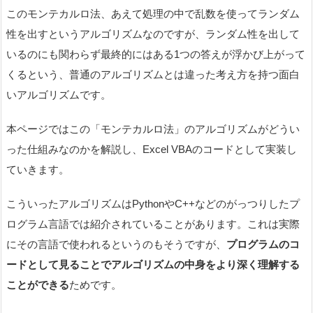
このモンテカルロ法、あえて処理の中で乱数を使ってランダム
性を出すというアルゴリズムなのですが、ランダム性を出して
いるのにも関わらず最終的にはある1つの答えが浮かび上がって
くるという、普通のアルゴリズムとは違った考え方を持つ面白
いアルゴリズムです。
本ページではこの「モンテカルロ法」のアルゴリズムがどうい
った仕組みなのかを解説し、Excel VBAのコードとして実装し
ていきます。
こういったアルゴリズムはPythonやC++などのがっつりしたプ
ログラム言語では紹介されていることがあります。これは実際
にその言語で使われるというのもそうですが、
プログラムのコ
ードとして見ることでアルゴリズムの中身をより深く理解する
ことができる
ためです。