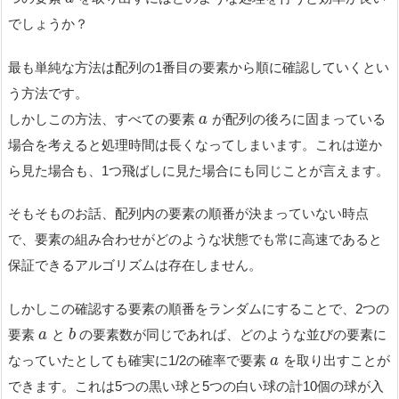
でしょうか？
最も単純な方法は配列の1番目の要素から順に確認していくとい
う方法です。
しかしこの方法、すべての要素
が配列の後ろに固まっている
a
場合を考えると処理時間は長くなってしまいます。これは逆か
ら見た場合も、1つ飛ばしに見た場合にも同じことが言えます。
そもそものお話、配列内の要素の順番が決まっていない時点
で、要素の組み合わせがどのような状態でも常に高速であると
保証できるアルゴリズムは存在しません。
しかしこの確認する要素の順番をランダムにすることで、2つの
要素
と
の要素数が同じであれば、どのような並びの要素に
a
b
なっていたとしても確実に1/2の確率で要素
を取り出すことが
a
できます。これは5つの黒い球と5つの白い球の計10個の球が入