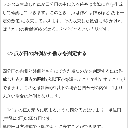
ランダム生成した点が四分円の中に入る確率は実際に点を作成
して確認していきます。このとき、点は作れば作るほど"ある一
定の数値"に収束していきます。その収束した数値に4をかけれ
ば「
」(の近似値)を求めることができるという訳です。
π
点が円の内側か外側かを判定する
四分円の内側と外側どちらにできた点なのかを判定するには
作
成した点と原点の距離が1以下か
を調べることで判定することが
できます。このとき距離が1以下の場合は四分円の内側、1より
大きい場合は外側となります。
「1×1」の正方形内に収まるような四分円とはつまり、単位円
(半径1の円)の四分円です。
単位円は方程式で下図のように表すことができます。