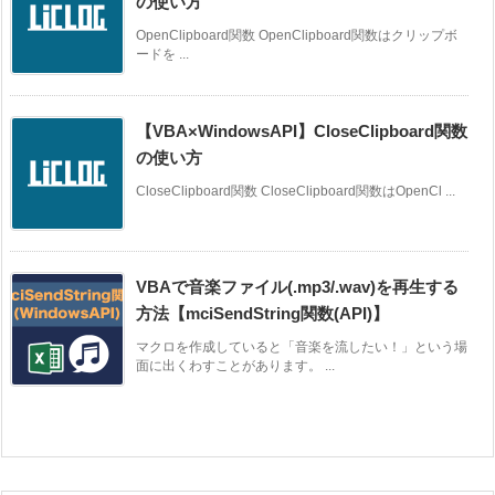
の使い方
OpenClipboard関数 OpenClipboard関数はクリップボ
ードを ...
【VBA×WindowsAPI】CloseClipboard関数
の使い方
CloseClipboard関数 CloseClipboard関数はOpenCl ...
VBAで音楽ファイル(.mp3/.wav)を再生する
方法【mciSendString関数(API)】
マクロを作成していると「音楽を流したい！」という場
面に出くわすことがあります。 ...