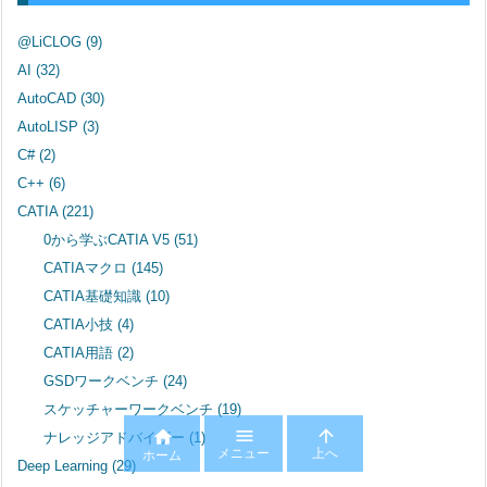
@LiCLOG
(9)
AI
(32)
AutoCAD
(30)
AutoLISP
(3)
C#
(2)
C++
(6)
CATIA
(221)
0から学ぶCATIA V5
(51)
CATIAマクロ
(145)
CATIA基礎知識
(10)
CATIA小技
(4)
CATIA用語
(2)
GSDワークベンチ
(24)
スケッチャーワークベンチ
(19)



ナレッジアドバイザー
(1)
メニュー
上へ
ホーム
Deep Learning
(29)