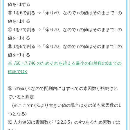
値を+1する
⑨ 1を6で割る ⇒「余り≠0」なので nの値はそのままで i の
値を+1する
⑩ 1を7で割る ⇒「余り≠0」なので nの値はそのままで i の
値を+1する
⑪ 1を8で割る ⇒「余り≠0」なので nの値はそのままで i の
値を+1する
※ √60 ≒7.746 のためそれを超える最小の自然数の8までの
確認でOK
⑫ nの値が1なので配列内にはすべての素因数が格納され
ていると判定
(※ここでnが1より大きい値の場合はその値も素因数の1
つとなる)
⑬ 入力値60は素因数が「2,2,3,5」の4つあるため素数では