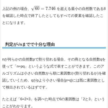
−
−
√
60
=
7.746
上記の例の場合、
を超える最小の自然数である8
を確認した時点で終了したとしてもすべての要素を確認したこ
とになります。
判定が√nまでで十分な理由
nが何らかの自然数pで割り切れる場合、その商となる自然数qを
使って「n=pq」というような式で表すことができます。このア
ルゴリズムは小さい自然数から順に素因数か(割り切れるか)を確
認していくため、qがpより小さい場合(p>q)には既に素因数とし
て検出されているはずです。
たとえば「6=2×3」を調べた時点で6の素因数は「2と3」という
ことがわかります。