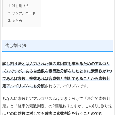
1.
試し割り法
2.
サンプルコード
3.
まとめ
試し割り法
試し割り法とは
入力された値の素因数を求めるためのアルゴリ
ズムですが、ある自然数を素因数分解をしたときに素因数が1つ
であれば素数、複数あれば合成数と判断できることから素数判
定アルゴリズムにも分類
されるアルゴリズムです。
ちなみに素数判定アルゴリズムは大きく分けて「決定的素数判
定」と「確率的素数判定」の2種類ありますが、この試し割り法
は
どの自然数に対しても確実に素数判定を行うことのでき