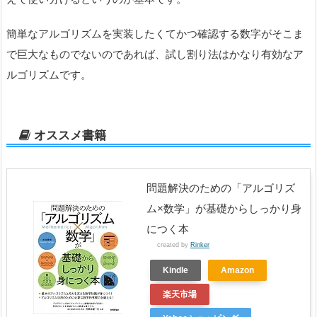
簡単なアルゴリズムを実装したくてかつ確認する数字がそこま
で巨大なものでないのであれば、試し割り法はかなり有効なア
ルゴリズムです。
オススメ書籍
問題解決のための「アルゴリズ
ム×数学」が基礎からしっかり身
につく本
created by
Rinker
Kindle
Amazon
楽天市場