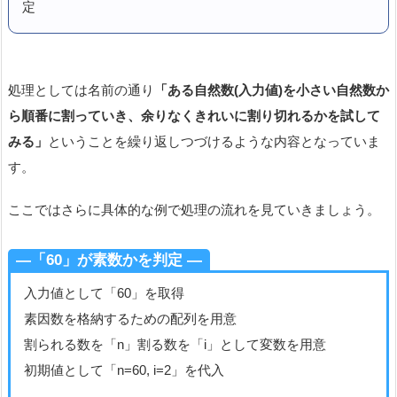
定
処理としては名前の通り
「ある自然数(入力値)を小さい自然数か
ら順番に割っていき、余りなくきれいに割り切れるかを試して
みる」
ということを繰り返しつづけるような内容となっていま
す。
ここではさらに具体的な例で処理の流れを見ていきましょう。
―「60」が素数かを判定 ―
入力値として「60」を取得
素因数を格納するための配列を用意
割られる数を「n」割る数を「i」として変数を用意
初期値として「n=60, i=2」を代入