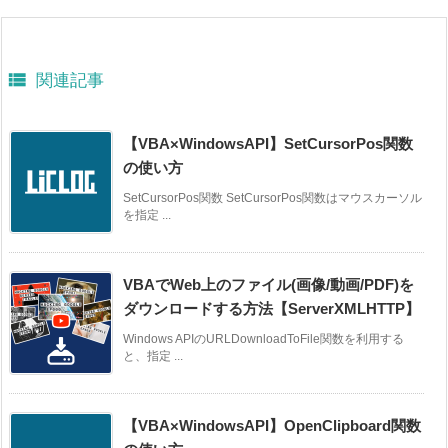

関連記事
【VBA×WindowsAPI】SetCursorPos関数
の使い方
SetCursorPos関数 SetCursorPos関数はマウスカーソル
を指定 ...
VBAでWeb上のファイル(画像/動画/PDF)を
ダウンロードする方法【ServerXMLHTTP】
Windows APIのURLDownloadToFile関数を利用する
と、指定 ...
【VBA×WindowsAPI】OpenClipboard関数