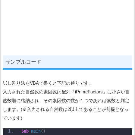
サンプルコード
試し割り法をVBAで書くと下記の通りです。
入力された自然数の素因数は配列「iPrimeFactors」に小さい自
然数順に格納され、その素因数の数が１つであれば素数と判定
します。(※入力される自然数は2以上であることが前提となっ
ています)
Sub
main
()