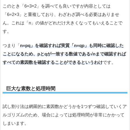
このとき「6=3×2」を調べても良いですが内容としては
「6=2×3」と重複しており、わざわざ調べる必要はありませ
ん。これは「n」の値がどれだけ大きくなってもいえることで
す。
つまり「
n=pq」を確認すれば実質「n=qp」も同時に確認した
ことになるため、pとqが一致する数値である√nまで確認すれば
すべての素因数を確認することができるというわけ
です。
巨大な素数と処理時間
試し割り法は網羅的に素因数かどうかを1つずつ確認していくア
ルゴリズムのため、場合によっては処理時間が非常にかかって
しまいます。