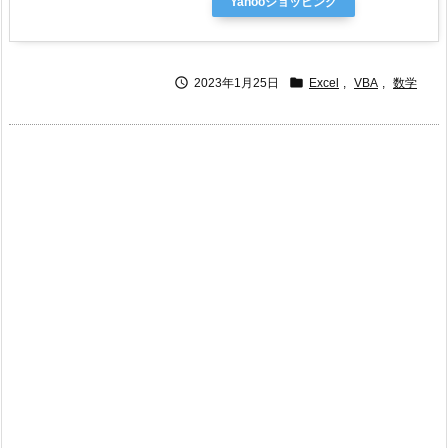
Yahooショッピング


2023年1月25日
Excel
,
VBA
,
数学