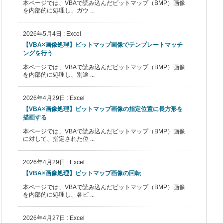
本ページでは、VBAで読み込んだビットマップ（BMP）画像
を内部的に処理し、ガウ ...
2026年5月4日
:
Excel
【VBA×画像処理】ビットマップ画像でテンプレートマッチ
ングを行う
本ページでは、VBAで読み込んだビットマップ（BMP）画像
を内部的に処理し、別途 ...
2026年4月29日
:
Excel
【VBA×画像処理】ビットマップ画像の指定位置に長方形を
描画する
本ページでは、VBAで読み込んだビットマップ（BMP）画像
に対して、指定された位 ...
2026年4月29日
:
Excel
【VBA×画像処理】ビットマップ画像の回転
本ページでは、VBAで読み込んだビットマップ（BMP）画像
を内部的に処理し、各ピ ...
2026年4月27日
:
Excel