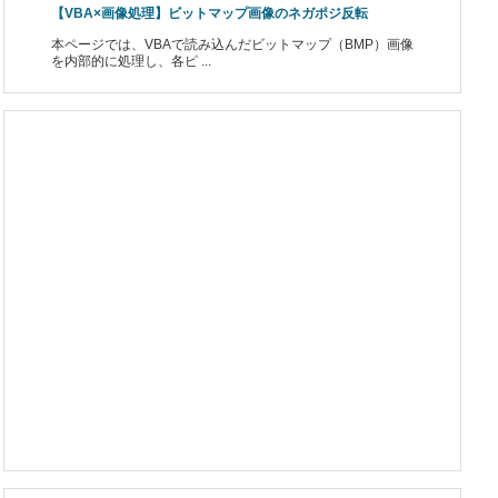
【VBA×画像処理】ビットマップ画像のネガポジ反転
本ページでは、VBAで読み込んだビットマップ（BMP）画像
を内部的に処理し、各ピ ...