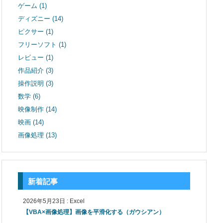
ゲーム
(1)
ディズニー
(14)
ピクサー
(1)
フリーソフト
(1)
レビュー
(1)
作品紹介
(3)
操作説明
(3)
数学
(6)
映像制作
(14)
映画
(14)
画像処理
(13)
新着記事
2026年5月23日
:
Excel
【VBA×画像処理】画像を平滑化する（ガウシアン）