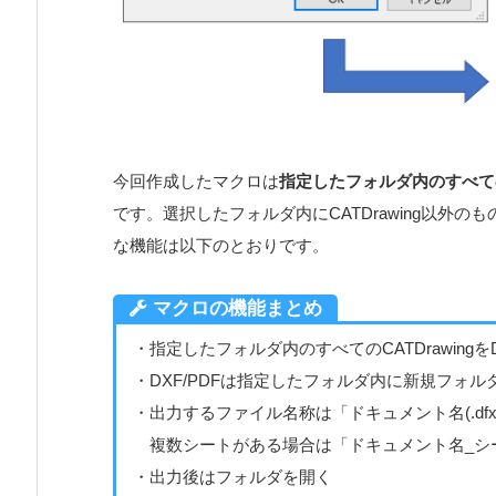
今回作成したマクロは
指定したフォルダ内のすべてのC
です。選択したフォルダ内にCATDrawing以外
な機能は以下のとおりです。
マクロの機能まとめ
・指定したフォルダ内のすべてのCATDrawingを
・DXF/PDFは指定したフォルダ内に新規フォ
・出力するファイル名称は「ドキュメント名(.dfx/.
複数シートがある場合は「ドキュメント名_シート名(.
・出力後はフォルダを開く