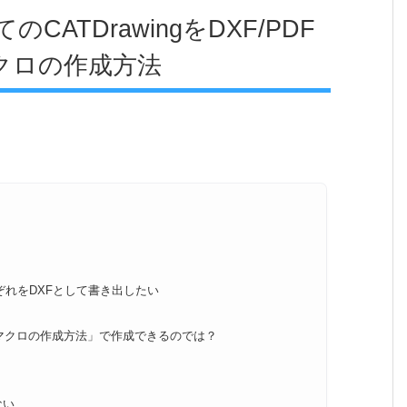
ATDrawingをDXF/PDF
マクロの作成方法
ぞれをDXFとして書き出したい
IAマクロの作成方法」で作成できるのでは？
ない