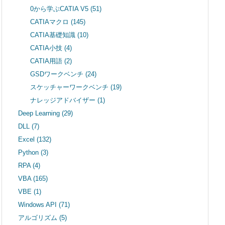
0から学ぶCATIA V5
(51)
CATIAマクロ
(145)
CATIA基礎知識
(10)
CATIA小技
(4)
CATIA用語
(2)
GSDワークベンチ
(24)
スケッチャーワークベンチ
(19)
ナレッジアドバイザー
(1)
Deep Learning
(29)
DLL
(7)
Excel
(132)
Python
(3)
RPA
(4)
VBA
(165)
VBE
(1)
Windows API
(71)
アルゴリズム
(5)