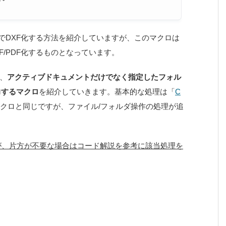
でDXF化する方法を紹介していますが、このマクロは
XF/PDF化するものとなっています。
、
アクティブドキュメントだけでなく指定したフォル
出力するマクロ
を紹介していきます。基本的な処理は「
C
クロと同じですが、ファイル/フォルダ操作の処理が追
すが、片方が不要な場合はコード解説を参考に該当処理を