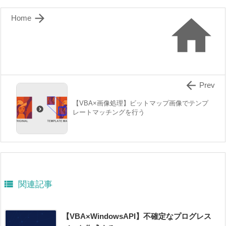


Home

Prev
【VBA×画像処理】ビットマップ画像でテンプ
レートマッチングを行う

関連記事
【VBA×WindowsAPI】不確定なプログレス