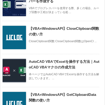
バーを作成する
VBAでプログレスバーを使用する際、多くの場合、ルー
プ回数や工程が決まっている処 ...
【VBA×WindowsAPI】CloseClipboard関数
の使い方
CloseClipboard関数 CloseClipboard関数はOpenCl ...
AutoCAD VBAでExcelを操作する方法｜Aut
oCAD VBAマクロの作成方法
本ページではAutoCAD VBAでExcelを操作する方法を解
説していきます。 ...
【VBA×WindowsAPI】GetClipboardData
関数の使い方