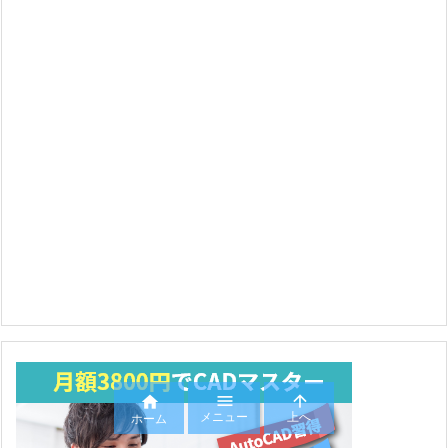



メニュー
上へ
ホーム