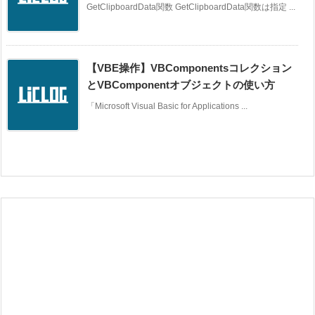
GetClipboardData関数 GetClipboardData関数は指定 ...
【VBE操作】VBComponentsコレクション
とVBComponentオブジェクトの使い方
「Microsoft Visual Basic for Applications ...