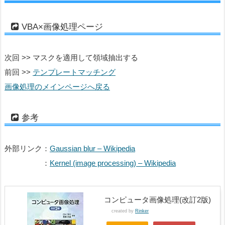
VBA×画像処理ページ
次回 >> マスクを適用して領域抽出する
前回 >>
テンプレートマッチング
画像処理のメインページへ戻る
参考
外部リンク：
Gaussian blur – Wikipedia
：
Kernel (image processing) – Wikipedia
コンピュータ画像処理(改訂2版)
created by
Rinker