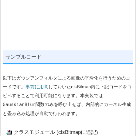
サンプルコード
以下はガウシアンフィルタによる画像の平滑化を行うためのコ
ードです。
事前に用意
しておいたclsBitmap内に下記コードをコ
ピペすることで利用可能になります。本実装では
GaussianBlur
関数のみを呼び出せば、内部的にカーネル生成
と畳み込み処理が自動で行われます。
クラスモジュール (clsBitmapに追記)