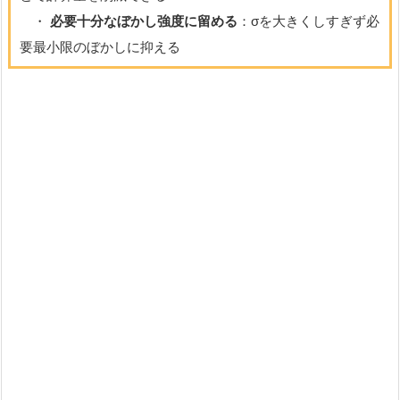
・
必要十分なぼかし強度に留める
：σを大きくしすぎず必
要最小限のぼかしに抑える