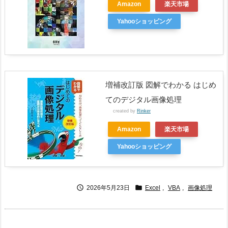
Amazon
楽天市場
Yahooショッピング
増補改訂版 図解でわかる はじめ
てのデジタル画像処理
created by
Rinker
Amazon
楽天市場
Yahooショッピング


2026年5月23日
Excel
,
VBA
,
画像処理