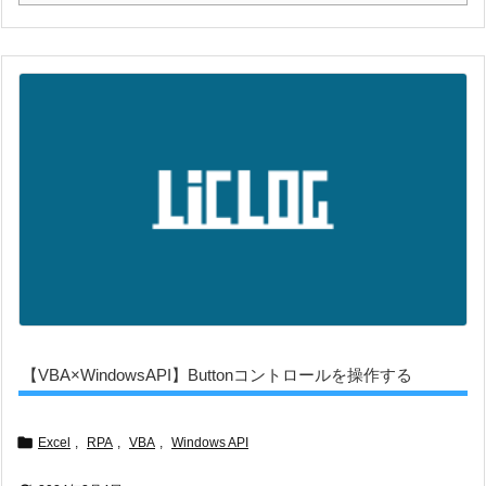
【VBA×WindowsAPI】Buttonコントロールを操作する

Excel
,
RPA
,
VBA
,
Windows API