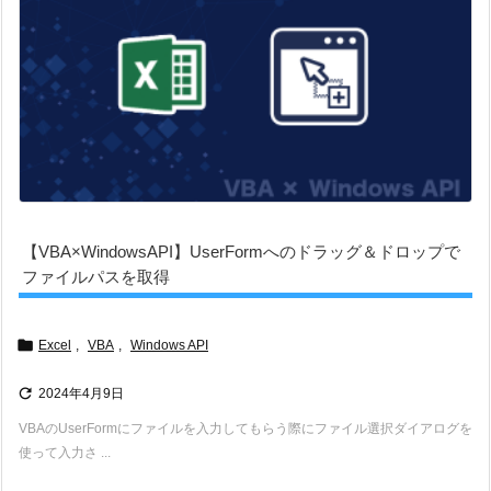
【VBA×WindowsAPI】UserFormへのドラッグ＆ドロップで
ファイルパスを取得

Excel
,
VBA
,
Windows API

2024年4月9日
VBAのUserFormにファイルを入力してもらう際にファイル選択ダイアログを
使って入力さ ...