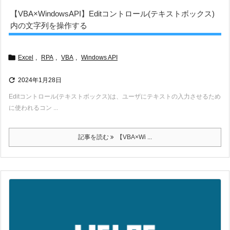
【VBA×WindowsAPI】Editコントロール(テキストボックス)
内の文字列を操作する

Excel
,
RPA
,
VBA
,
Windows API

2024年1月28日
Editコントロール(テキストボックス)は、ユーザにテキストの入力させるため
に使われるコン ...
記事を読む
【VBA×Wi ...