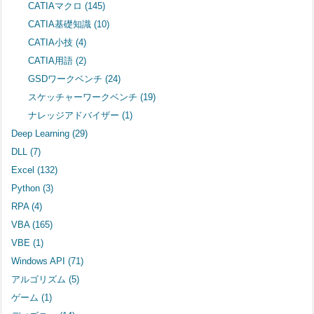
CATIAマクロ
(145)
CATIA基礎知識
(10)
CATIA小技
(4)
CATIA用語
(2)
GSDワークベンチ
(24)
スケッチャーワークベンチ
(19)
ナレッジアドバイザー
(1)
Deep Learning
(29)
DLL
(7)
Excel
(132)
Python
(3)
RPA
(4)
VBA
(165)
VBE
(1)
Windows API
(71)
アルゴリズム
(5)
ゲーム
(1)