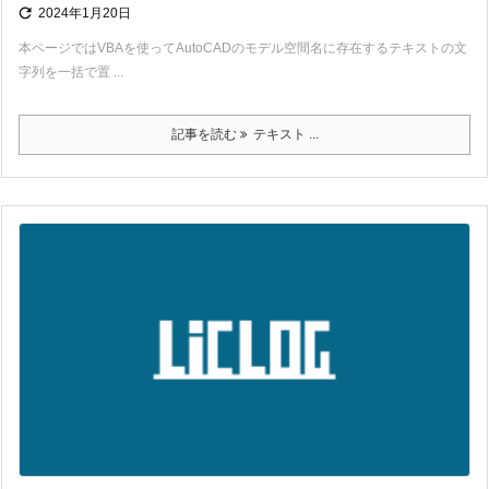

2024年1月20日
本ページではVBAを使ってAutoCADのモデル空間名に存在するテキストの文
字列を一括で置 ...
記事を読む
テキスト ...