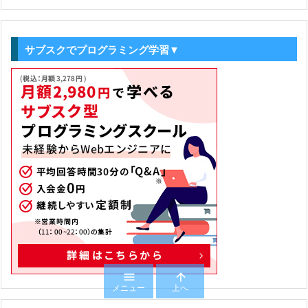
サブスクでプログラミング学習▼


メニュー
上へ