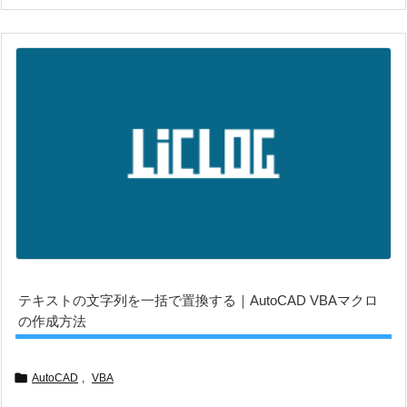
テキストの文字列を一括で置換する｜AutoCAD VBAマクロ
の作成方法

AutoCAD
,
VBA