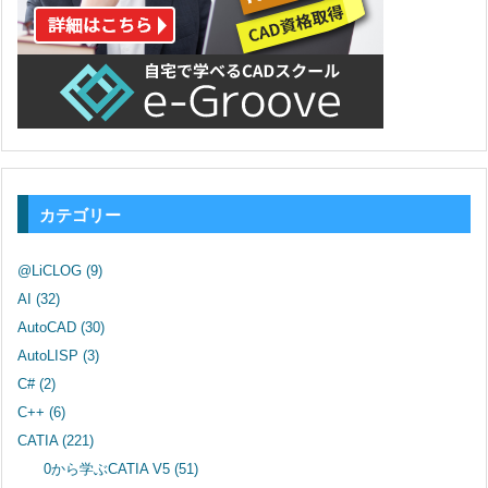
カテゴリー
@LiCLOG
(9)
AI
(32)
AutoCAD
(30)
AutoLISP
(3)
C#
(2)
C++
(6)
CATIA
(221)
0から学ぶCATIA V5
(51)