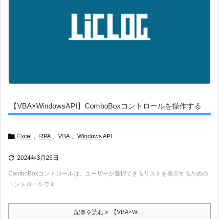
【VBA×WindowsAPI】ComboBoxコントロールを操作する

Excel
,
RPA
,
VBA
,
Windows API

2024年3月26日
ComboBoxコントロールは、ユーザーが選択できるリストを表示するための
コントロールです ...
記事を読む
【VBA×Wi ...