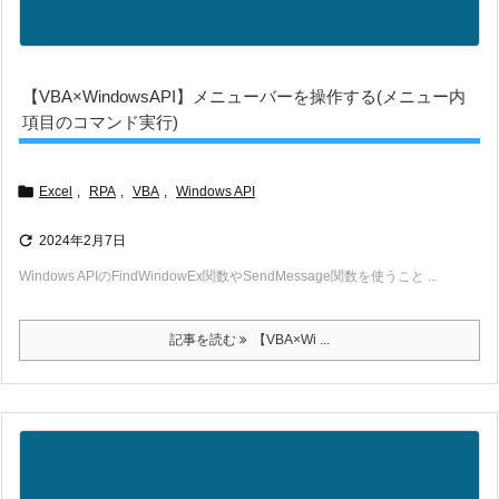
【VBA×WindowsAPI】メニューバーを操作する(メニュー内
項目のコマンド実行)

Excel
,
RPA
,
VBA
,
Windows API

2024年2月7日
Windows APIのFindWindowEx関数やSendMessage関数を使うこと ...
記事を読む
【VBA×Wi ...