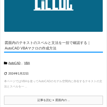
図面内のテキストのスペルと文法を一括で確認する｜
AutoCAD VBAマクロの作成方法

AutoCAD
,
VBA

2024年1月22日
本ページではVBAを使ってAutoCADのモデル空間内に存在するテキストの文
法とスペルを一 ...
記事を読む
図面内の ...