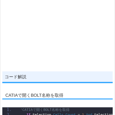
コード解説
CATIAで開くBOLT名称を取得
'CATIAで開くBOLT名称を取得
If
 Selection.
Cells
.
Count
 = 
1
And
 Selection.