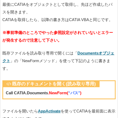
最後にCATIAをオブジェクトとして取得し、先ほど作成したパ
スを開きます。
CATIAを取得したら、以降の書き方はCATIA VBAと同じです。
※事前準備のところでやった参照設定がされていないとエラー
が発生するので注意して下さい。
既存ファイルを読み取り専用で開くには「
Documentsオブジェ
クト
」の「NewFormメソッド」を使って下記のように書きま
す。
既存のドキュメントを開く(読み取り専用)
Call CATIA.Documents
.NewForm(
“パス"
)
ファイルを開いたら
AppActivate
を使ってCATIAを最前面に表示