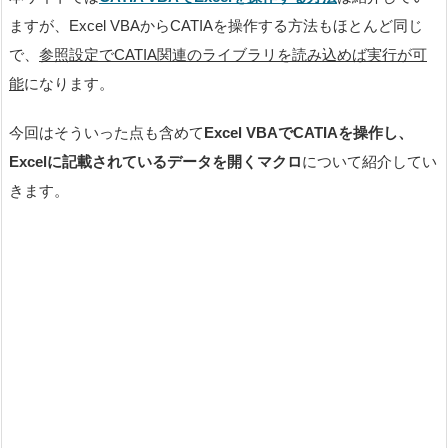
ますが、Excel VBAからCATIAを操作する方法もほとんど同じ
で、
参照設定でCATIA関連のライブラリを読み込めば実行が可
能
になります。
今回はそういった点も含めて
Excel VBAでCATIAを操作し、
Excelに記載されているデータを開くマクロ
について紹介してい
きます。