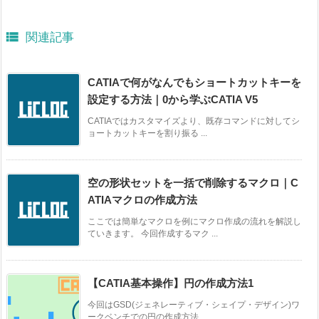

関連記事
CATIAで何がなんでもショートカットキーを
設定する方法｜0から学ぶCATIA V5
CATIAではカスタマイズより、既存コマンドに対してシ
ョートカットキーを割り振る ...
空の形状セットを一括で削除するマクロ｜C
ATIAマクロの作成方法
ここでは簡単なマクロを例にマクロ作成の流れを解説し
ていきます。 今回作成するマク ...
【CATIA基本操作】円の作成方法1
今回はGSD(ジェネレーティブ・シェイプ・デザイン)ワ
ークベンチでの円の作成方法 ...