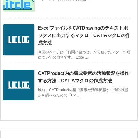
ExcelファイルをCATDrawingのテキストボ
ックスに出力するマクロ｜CATIAマクロの作
成方法
今回のページは「お問い合わせ」から頂いたマクロ作成
についての内容です。 Exce ...
CATProduct内の構成要素の活動状況を操作
する方法｜CATIAマクロの作成方法
以前、CATProductの構成要素が活動状態か非活動状態
かを調べるための「CA ...