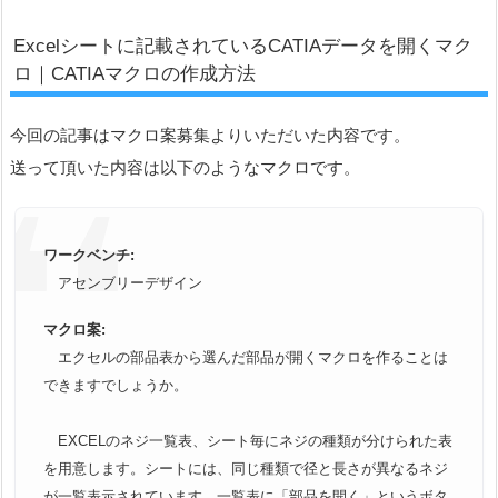
Excelシートに記載されているCATIAデータを開くマク
ロ｜CATIAマクロの作成方法
今回の記事はマクロ案募集よりいただいた内容です。
送って頂いた内容は以下のようなマクロです。
ワークベンチ:
アセンブリーデザイン
マクロ案:
エクセルの部品表から選んだ部品が開くマクロを作ることは
できま
すでしょうか。
EXCELのネジ一覧表、
シート毎にネジの種類が分けられた表
を用意します。シートには、
同じ種類で径と長さが異なるネジ
が一覧表示されています。一覧表に「部品を開く」というボタ