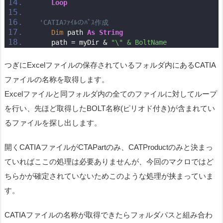
Loop
'CATIAﾌｧｲﾙのﾊﾟｽ作成
Dim
 path 
As
String
    path = myDir & 
"\" & BoltName　　　　　　　　　
つぎにExcelファイルの保存されているフォルダ内にあるCATIA
ファイルの名称を取得します。
Excelファイルと同フォルダ内の全てのファイルに対してループ
を行い、先ほど取得したBOLT名称(ピリオド付き)が含まれてい
るファイルを探し出します。
開くCATIAファイルがCTAPartのみ、CATProductのみと決まっ
ていればここの処理は必要ありませんが、今回のマクロではど
ちらかが確定されていないためこのような処理が挟まっていま
す。
CATIAファイルの名称が取得できたらフォルダパスと組み合わ