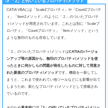
「2」と付いているプロパティ/メソッド
CATIA VBAには「Scale2プロパティ」や「Count2プロパテ
ィ」「Item2メソッド」のように「２」のついたプロパテ
ィ/メソッドが用意されています。これとは別に「Scaleプ
ロパティ」「Countプロパティ」「Itemメソッド」という
ような無印のものも存在しています。
「２」のついたプロパティ/メソッドは
CATIAのバージョ
ンアップ等の原因から、無印のプロパティ/メソッドを使
ったときに何かしらの問題が発生したものに対して用意さ
れた新規のプロパティ/メソッド
です。機能を一新してし
まうと、これまで使われてい他ツールなどにも影響が出て
しまうため、新たなプロパティ/メソッドとして搭載され
ているのです。
そのため
基本的には「2」の付いているプロパティ/メソッ