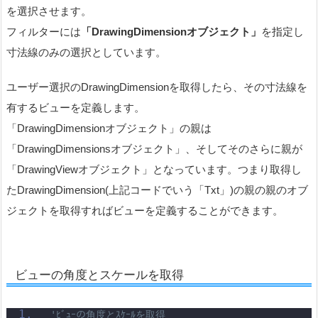
を選択させます。
フィルターには
「DrawingDimensionオブジェクト」
を指定し
寸法線のみの選択としています。
ユーザー選択のDrawingDimensionを取得したら、その寸法線を
有するビューを定義します。
「DrawingDimensionオブジェクト」の親は
「DrawingDimensionsオブジェクト」、そしてそのさらに親が
「DrawingViewオブジェクト」となっています。つまり取得し
たDrawingDimension(上記コードでいう「Txt」)の親の親のオブ
ジェクトを取得すればビューを定義することができます。
ビューの角度とスケールを取得
'ﾋﾞｭｰの角度とｽｹｰﾙを取得