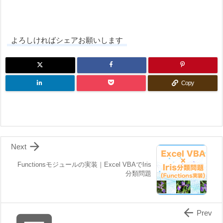
よろしければシェアお願いします
Copy

Next
Functionsモジュールの実装｜Excel VBAでIris
分類問題

Prev