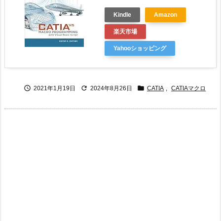
Kindle
Amazon
楽天市場
Yahooショッピング



2021年1月19日
2024年8月26日
CATIA
,
CATIAマクロ