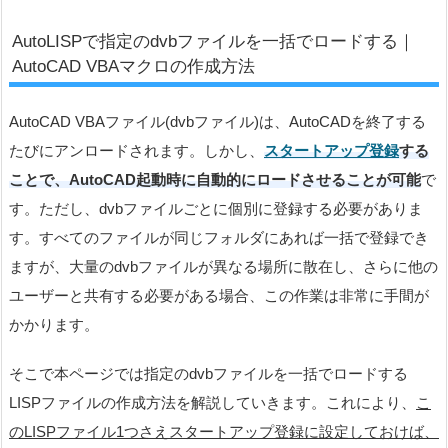
AutoLISPで指定のdvbファイルを一括でロードする｜
AutoCAD VBAマクロの作成方法
AutoCAD VBAファイル(dvbファイル)は、AutoCADを終了する
たびにアンロードされます。しかし、
スタートアップ登録
する
ことで、AutoCAD起動時に自動的にロードさせることが可能
で
す。ただし、dvbファイルごとに個別に登録する必要がありま
す。すべてのファイルが同じフォルダにあれば一括で登録でき
ますが、大量のdvbファイルが異なる場所に散在し、さらに他の
ユーザーと共有する必要がある場合、この作業は非常に手間が
かかります。
そこで本ページでは指定のdvbファイルを一括でロードする
LISPファイルの作成方法を解説していきます。これにより、
こ
のLISPファイル1つさえスタートアップ登録に設定しておけば、