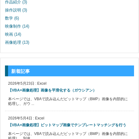
作品紹介
(3)
操作説明
(3)
数学
(6)
映像制作
(14)
映画
(14)
画像処理
(13)
新着記事
2026年5月23日
:
Excel
【VBA×画像処理】画像を平滑化する（ガウシアン）
本ページでは、VBAで読み込んだビットマップ（BMP）画像を内部的に
処理し、ガウ ...
2026年5月4日
:
Excel
【VBA×画像処理】ビットマップ画像でテンプレートマッチングを行う
本ページでは、VBAで読み込んだビットマップ（BMP）画像を内部的に
処理し、別途 ...