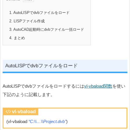
1.
AutoLISPでdvbファイルをロード
2.
LISPファイル作成
3.
AutoCAD起動時にdvbファイル一括ロード
4.
まとめ
AutoLISPでdvbファイルをロード
AutoLISPでdvbファイルをロードするには
vl-vbaload関数
を使い
下記のように記載します。
vl-vbaload
(vl-vbaload
“C:\\…\\Project.dvb"
)