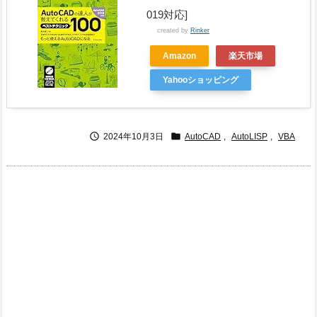
019対応]
created by
Rinker
Amazon
楽天市場
Yahooショッピング


2024年10月3日
AutoCAD
,
AutoLISP
,
VBA