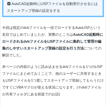
AutoCAD起動時にLISPファイルを自動実行させるには
スタートアップ登録の設定をする
今回は指定のdvbファイルを一括でロードするAutoLISPという
名目ではじめていましたが、実際のところは
AutoCAD起動時に
ロードされるdvbファイルをLISPファイルに集約して管理や編
集のしやすいスタートアップ登録の設定を行う方法
についての
解説でした。
本ページの内容のように読み込ませるdvbファイルを1つのLISP
ファイルにまとめておくことで、他のユーザーに共有するとき
もLISPファイルを1つ渡してスタートアップ登録してもらうだけ
ですぐにVBAマクロが使える状況になります。(※dvbファイル
が共有フォルダにある前提でのお話)