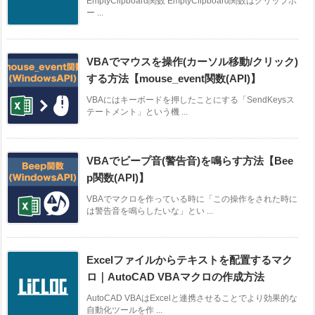
EmptyClipboard関数 EmptyClipboard関数はクリップボ
ー ...
VBAでマウスを操作(カーソル移動/クリック)
する方法【mouse_event関数(API)】
VBAにはキーボードを押したことにする「SendKeysス
テートメント」という機 ...
VBAでビープ音(警告音)を鳴らす方法【Bee
p関数(API)】
VBAでマクロを作っている時に「この操作をされた時に
は警告音を鳴らしたいな」とい ...
Excelファイルからテキストを配置するマク
ロ｜AutoCAD VBAマクロの作成方法
AutoCAD VBAはExcelと連携させることでより効果的な
自動化ツールを作 ...