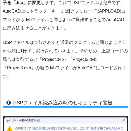
子を「.lsp」に変更
します。これでLISPファイルは完成です。
AutoCAD上にドラッグ、もしくは[アプリロード](APPLOAD)コ
マンドからdvbファイルと同じように操作することでAutoCAD
に読み込ませることができます。
LISPファイルは実行されると通常のプログラムと同じように上
から順に1行ずつ実行されていきます。そのため、上記コードの
場合は実行すると「Project.dvb」「Project2.dvb」
「Project3.dvb」の順でdvbファイルがAutoCADにロードされま
す。
LISPファイル読み込み時のセキュリティ警告