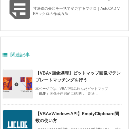

寸法線の矢印を一括で変更するマクロ｜AutoCAD V
BAマクロの作成方法

関連記事
【VBA×画像処理】ビットマップ画像でテン
プレートマッチングを行う
本ページでは、VBAで読み込んだビットマップ
（BMP）画像を内部的に処理し、別途 ...
【VBA×WindowsAPI】EmptyClipboard関
数の使い方