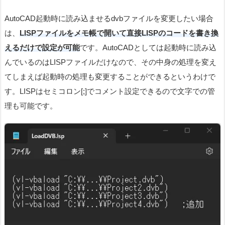
AutoCAD起動時に読み込ませるdvbファイルを変更したい場合
は、
LISPファイルをメモ帳で開いて直接LISPのコードを書き換
えるだけで設定が可能
です。AutoCADとしては起動時に読み込
んでいるのはLISPファイルだけなので、その中身の処理を変え
てしまえば起動時の処理も変更することができるというわけで
す。LISPはセミコロン[;]でコメント設定できるので文字での管
理も可能です。