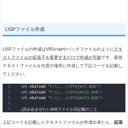
LISPファイル作成
LISPファイルの作成はVBScriptやバッチファイルのように
テキ
ストファイルの拡張子を変更するだけで作成が可能
です。新規
テキストファイルを任意の場所に作成して下記コードを記載し
てください。
(
vl-vbaload 
"C:\\...\\Project.dvb"
)
(
vl-vbaload 
"C:\\...\\Project2.dvb"
)
(
vl-vbaload 
"C:\\...\\Project3.dvb"
)
;読み込ませたいdvbファイル分記載のこと
上記コードを記載したテキストファイルが作成出来たら、
拡張