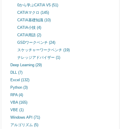
0から学ぶCATIA V5
(51)
CATIAマクロ
(145)
CATIA基礎知識
(10)
CATIA小技
(4)
CATIA用語
(2)
GSDワークベンチ
(24)
スケッチャーワークベンチ
(19)
ナレッジアドバイザー
(1)
Deep Learning
(29)
DLL
(7)
Excel
(132)
Python
(3)
RPA
(4)
VBA
(165)
VBE
(1)
Windows API
(71)
アルゴリズム
(5)