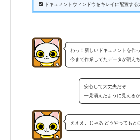
ドキュメントウィンドウをキレイに配置する
わっ！新しいドキュメントを作
今まで作業してたデータが消え
安心して大丈夫だぞ
一見消えたように見える
えええ、じゃあ どうやってもと