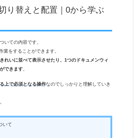
切り替えと配置｜0から学ぶ
ついての内容です。
て作業をすることができます。
きれいに並べて表示させたり、1つのドキュメンウィ
ができます
。
る上で必須となる操作
なのでしっかりと理解していき
。
ついて