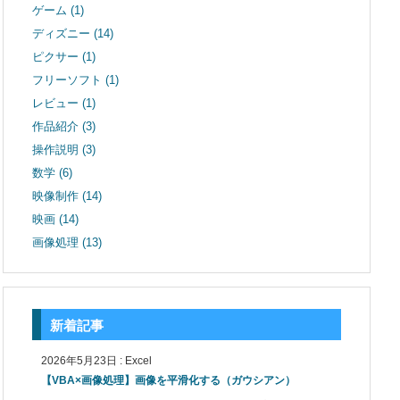
ゲーム
(1)
ディズニー
(14)
ピクサー
(1)
フリーソフト
(1)
レビュー
(1)
作品紹介
(3)
操作説明
(3)
数学
(6)
映像制作
(14)
映画
(14)
画像処理
(13)
新着記事
2026年5月23日
:
Excel
【VBA×画像処理】画像を平滑化する（ガウシアン）