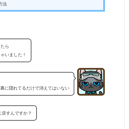
方法
ったら
ちゃいました！
が裏に隠れてるだけで消えてはいない
に戻すんですか？