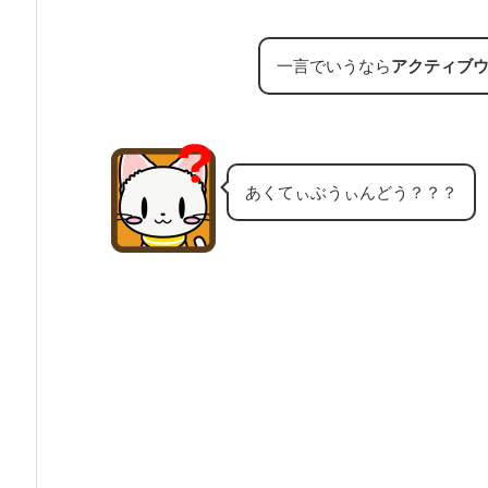
一言でいうなら
アクティブ
あくてぃぶうぃんどう？？？