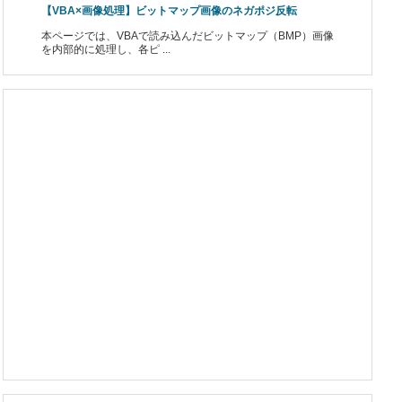
【VBA×画像処理】ビットマップ画像のネガポジ反転
本ページでは、VBAで読み込んだビットマップ（BMP）画像
を内部的に処理し、各ピ ...