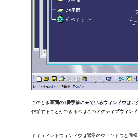
このとき
画面の1番手前に来ているウィンドウはア
作業することができるのはこの
アクティブウィンド
ドキュメントウィンドウは通常のウィンドウと同様