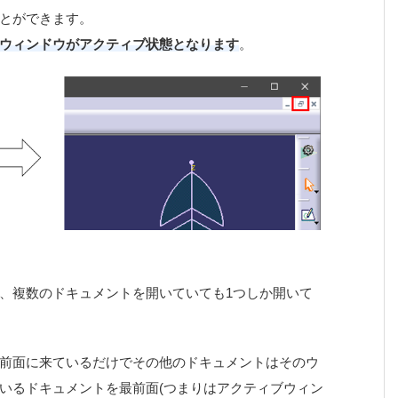
とができます。
ウィンドウがアクティブ状態となります
。
、複数のドキュメントを開いていても1つしか開いて
前面に来ているだけでその他のドキュメントはそのウ
いるドキュメントを最前面(つまりはアクティブウィン