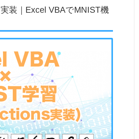
の実装｜Excel VBAでMNIST機