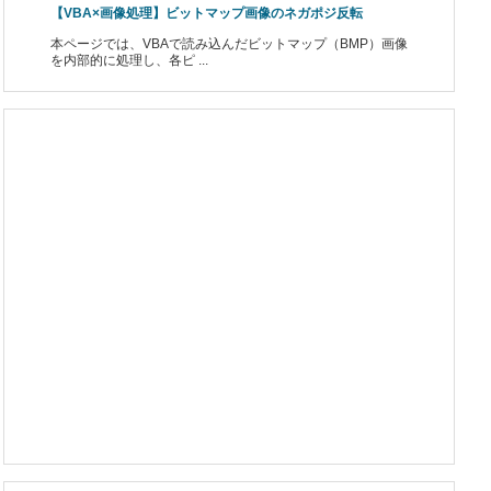
【VBA×画像処理】ビットマップ画像のネガポジ反転
本ページでは、VBAで読み込んだビットマップ（BMP）画像
を内部的に処理し、各ピ ...