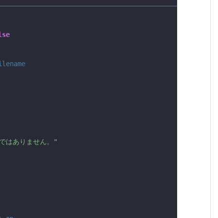
――――――――――――――――――――――――――――――――――――――――――――――――――――
lse
ilename
ではありません。"