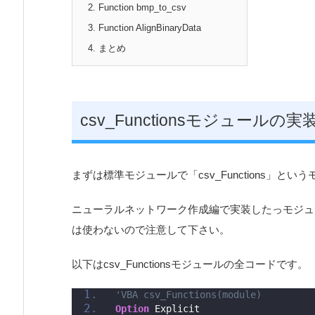
2.
Function bmp_to_csv
3.
Function AlignBinaryData
4.
まとめ
csv_Functionsモジュールの実
まずは標準モジュールで「csv_Functions」と
ニューラルネットワーク作成編で実装したっモジュールは
は使わないので注意して下さい。
以下はcsv_Functionsモジュールの全コードです。
'VBA csv_Functions(module)
Option
 Explicit