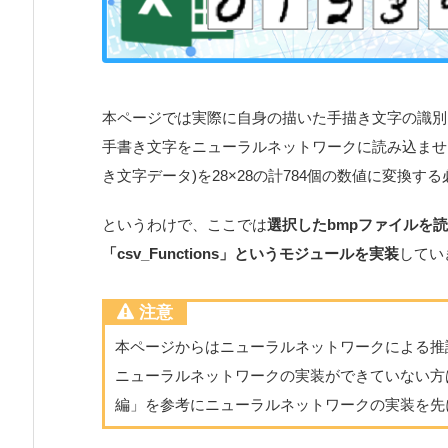
本ページでは実際に自身の描いた手描き文字の識別
手書き文字をニューラルネットワークに読み込ませる
き文字データ)を28×28の計784個の数値に変換す
というわけで、ここでは
選択したbmpファイルを
「csv_Functions」というモジュールを実装
してい
注意
本ページからはニューラルネットワークによる推
ニューラルネットワークの実装ができていない方
編」を参考にニューラルネットワークの実装を先