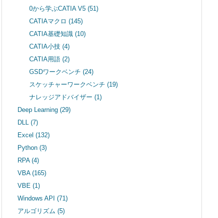
0から学ぶCATIA V5
(51)
CATIAマクロ
(145)
CATIA基礎知識
(10)
CATIA小技
(4)
CATIA用語
(2)
GSDワークベンチ
(24)
スケッチャーワークベンチ
(19)
ナレッジアドバイザー
(1)
Deep Learning
(29)
DLL
(7)
Excel
(132)
Python
(3)
RPA
(4)
VBA
(165)
VBE
(1)
Windows API
(71)
アルゴリズム
(5)