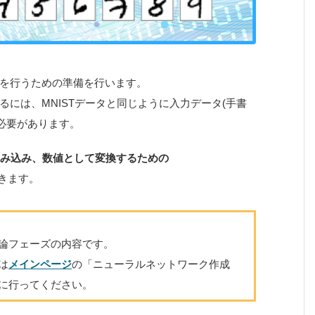
を行うための準備を行います。
には、MNISTデータと同じように入力データ(手書
る必要があります。
読み込み、数値として変換するための
きます。
論フェーズの内容です。
は
メインページ
の「ニューラルネットワーク作成
に行ってください。