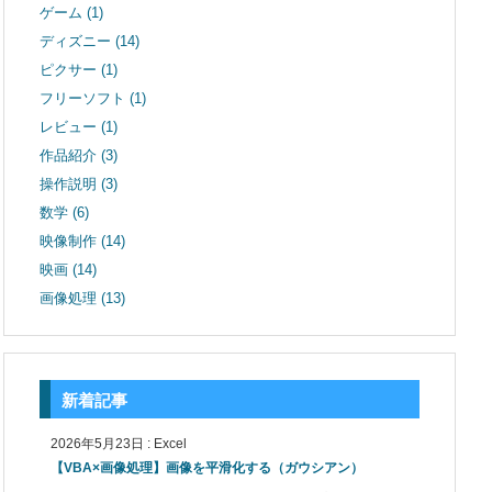
ゲーム
(1)
ディズニー
(14)
ピクサー
(1)
フリーソフト
(1)
レビュー
(1)
作品紹介
(3)
操作説明
(3)
数学
(6)
映像制作
(14)
映画
(14)
画像処理
(13)
新着記事
2026年5月23日
:
Excel
【VBA×画像処理】画像を平滑化する（ガウシアン）