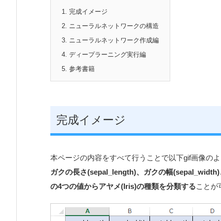
1.
完成イメージ
2.
ニューラルネットワークの構造
3.
ニューラルネットワーク作成編
4.
ディープラーニング実行編
5.
参考書籍
完成イメージ
本ページの内容をすべて行うことで以下gif画像の
ガクの長さ(sepal_length)、ガクの幅(sepal_width)
の4つの値からアヤメ(Iris)の種類を分類する
ことが