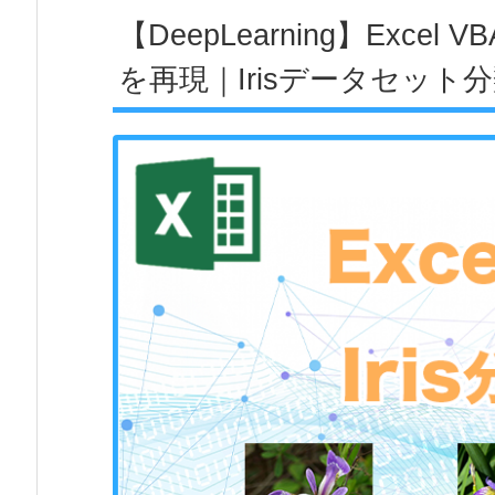
【DeepLearning】Exc
を再現｜Irisデータセット