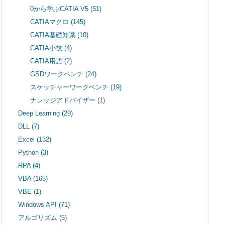
0から学ぶCATIA V5
(51)
CATIAマクロ
(145)
CATIA基礎知識
(10)
CATIA小技
(4)
CATIA用語
(2)
GSDワークベンチ
(24)
スケッチャーワークベンチ
(19)
ナレッジアドバイザー
(1)
Deep Learning
(29)
DLL
(7)
Excel
(132)
Python
(3)
RPA
(4)
VBA
(165)
VBE
(1)
Windows API
(71)
アルゴリズム
(5)