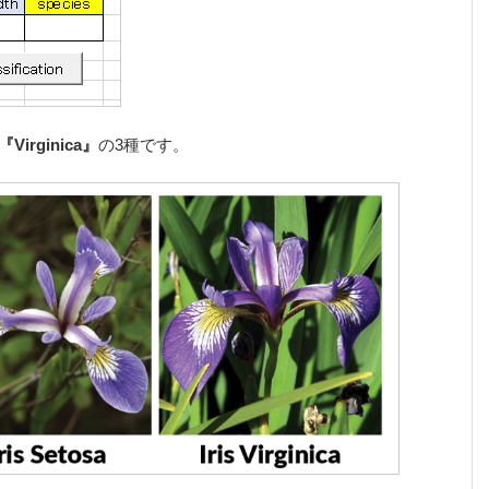
『Virginica』
の3種です。