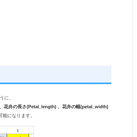
ように、
、花弁の長さ(Petal_length) 、花弁の幅(petal_width)
可能になります。