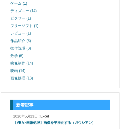
ゲーム
(1)
ディズニー
(14)
ピクサー
(1)
フリーソフト
(1)
レビュー
(1)
作品紹介
(3)
操作説明
(3)
数学
(6)
映像制作
(14)
映画
(14)
画像処理
(13)
新着記事
2026年5月23日
:
Excel
【VBA×画像処理】画像を平滑化する（ガウシアン）