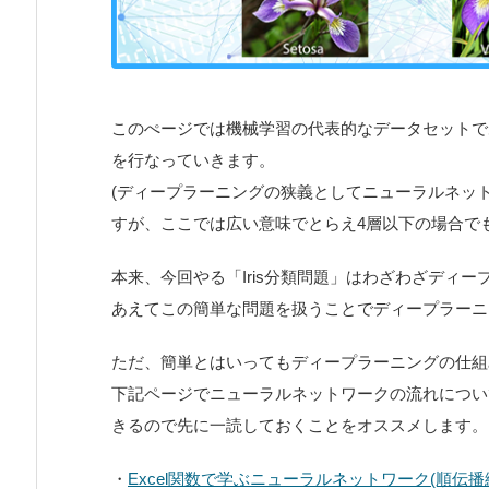
このぺージでは機械学習の代表的なデータセットであ
を行なっていきます。
(ディープラーニングの狭義としてニューラルネット
すが、ここでは広い意味でとらえ4層以下の場合で
本来、今回やる「Iris分類問題」はわざわざディ
あえてこの簡単な問題を扱うことでディープラーニ
ただ、簡単とはいってもディープラーニングの仕組
下記ページでニューラルネットワークの流れについ
きるので先に一読しておくことをオススメします。
・
Excel関数で学ぶニューラルネットワーク(順伝播