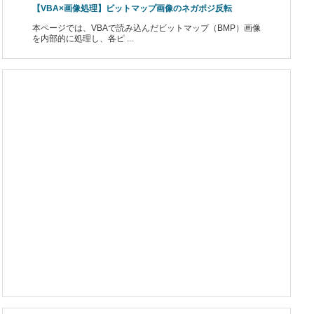
【VBA×画像処理】ビットマップ画像のネガポジ反転
本ページでは、VBAで読み込んだビットマップ（BMP）画像
を内部的に処理し、各ピ ...