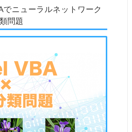
el VBAでニューラルネットワーク
分類問題