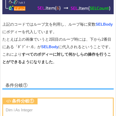
上記のコードではループ文を利用し、ループ毎に変数
SELBody
にボディーを代入しています。
たとえば上の画像でいうと2回目のループ時には、下から2番目
にある「ﾎﾞﾃﾞｨｰ.6」が
SELBody
に代入されるということです。
これにより
すべてのボディーに対して何かしらの操作を行うこ
とができるようになりました
。
条件分岐①
条件分岐①
Dim i As Integer