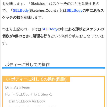
を意味します。「Sketches」はスケッチのことを意味するの
で、
「
SELBody
.Sketches.Count」とは
SELBody
の中にあるス
ケッチの数
を意味します。
つまり上記のコードでは
SELBody
の中にある形状とスケッチの
個数が0個のときに処理を行う
という条件分岐をおこなっていま
す。
ボディーに対しての操作
ボディーに対しての操作(削除)
Dim i As Integer
For i = SELCount To 1 Step -1
Dim SELBody As Body