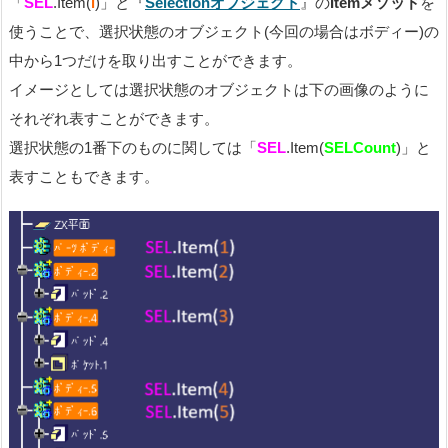
「
SEL
.Item(
i
)」と『
Selectionオブジェクト
』の
Itemメソッド
を
使うことで、選択状態のオブジェクト(今回の場合はボディー)の
中から1つだけを取り出すことができます。
イメージとしては選択状態のオブジェクトは下の画像のように
それぞれ表すことができます。
選択状態の1番下のものに関しては「
SEL
.Item(
SELCount
)」と
表すこともできます。