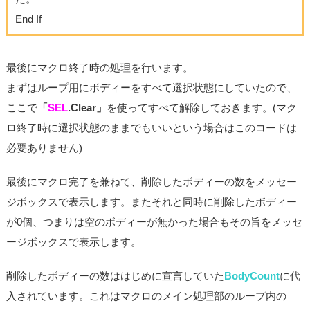
End If
最後にマクロ終了時の処理を行います。
まずはループ用にボディーをすべて選択状態にしていたので、
ここで
「
SEL
.Clear」
を使ってすべて解除しておきます。(マク
ロ終了時に選択状態のままでもいいという場合はこのコードは
必要ありません)
最後にマクロ完了を兼ねて、削除したボディーの数をメッセー
ジボックスで表示します。またそれと同時に削除したボディー
が0個、つまりは空のボディーが無かった場合もその旨をメッセ
ージボックスで表示します。
削除したボディーの数ははじめに宣言していた
BodyCount
に代
入されています。これはマクロのメイン処理部のループ内の