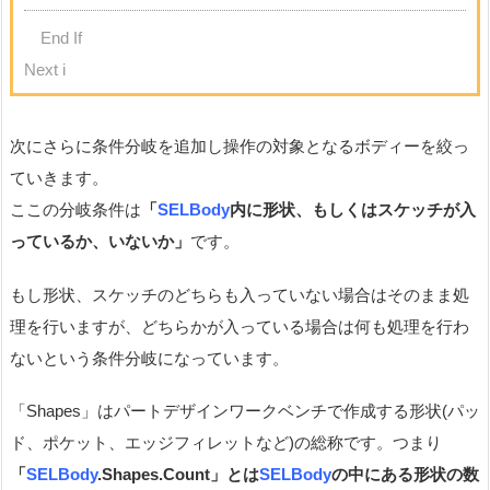
End If
Next i
次にさらに条件分岐を追加し操作の対象となるボディーを絞っ
ていきます。
ここの分岐条件は
「
SELBody
内に形状、もしくはスケッチが入
っているか、いないか」
です。
もし形状、スケッチのどちらも入っていない場合はそのまま処
理を行いますが、どちらかが入っている場合は何も処理を行わ
ないという条件分岐になっています。
「Shapes」はパートデザインワークベンチで作成する形状(パッ
ド、ポケット、エッジフィレットなど)の総称です。つまり
「
SELBody
.Shapes.Count」とは
SELBody
の中にある形状の数