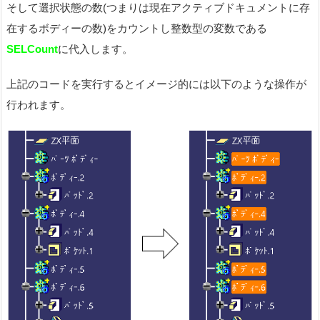
そして選択状態の数(つまりは現在アクティブドキュメントに存
在するボディーの数)をカウントし整数型の変数である
SELCount
に代入します。
上記のコードを実行するとイメージ的には以下のような操作が
行われます。