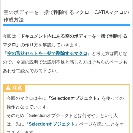
空のボディーを一括で削除するマクロ｜CATIAマクロの
作成方法
今回は
「ドキュメント内にある空のボディーを一括で削除する
マクロ」
の作り方を解説していきます。
『
空の形状セットを一括で削除するマクロ
』と考え方は同じな
ので、今回の説明では説明不足と感じる方はそちらのページも
あわせて読んでみて下さい。
注意
今回のマクロは主に
『Selectionオブジェクト』
を使っての
操作となっています。
そのため「Selectionオブジェクトとは何ぞや」という人
は、先に『
Selectionオブジェクト
』ページを読むことをオ
ススメします。