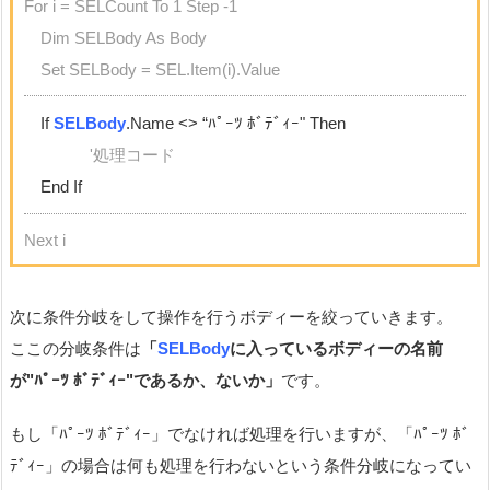
For i = SELCount To 1 Step -1
Dim SELBody As Body
Set SELBody = SEL.Item(i).Value
If
SELBody
.Name <> “ﾊﾟｰﾂ ﾎﾞﾃﾞｨｰ" Then
'処理コード
End If
Next i
次に条件分岐をして操作を行うボディーを絞っていきます。
ここの分岐条件は
「
SELBody
に入っているボディーの名前
が"ﾊﾟｰﾂ ﾎﾞﾃﾞｨｰ"であるか、ないか」
です。
もし「ﾊﾟｰﾂ ﾎﾞﾃﾞｨｰ」でなければ処理を行いますが、「ﾊﾟｰﾂ ﾎﾞ
ﾃﾞｨｰ」の場合は何も処理を行わないという条件分岐になってい