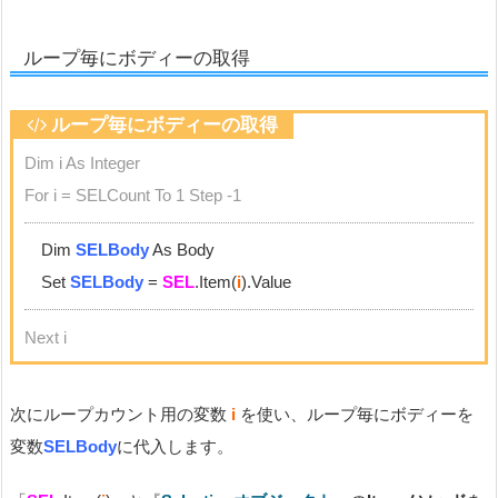
ループ毎にボディーの取得
ループ毎にボディーの取得
Dim i As Integer
For i = SELCount To 1 Step -1
Dim
SELBody
As Body
Set
SELBody
=
SEL
.Item(
i
).Value
Next i
次にループカウント用の変数
i
を使い、ループ毎にボディーを
変数
SELBody
に代入します。