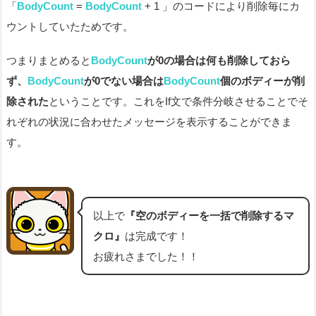
「
BodyCount
=
BodyCount
+ 1 」のコードにより削除毎にカ
ウントしていたためです。
つまりまとめると
BodyCount
が0の場合は何も削除しておら
ず、
BodyCount
が0でない場合は
BodyCount
個のボディーが削
除された
ということです。これをIf文で条件分岐させることでそ
れぞれの状況に合わせたメッセージを表示することができま
す。
以上で
『空のボディーを一括で削除するマ
クロ』
は完成です！
お疲れさまでした！！