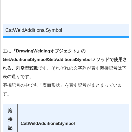
CatWeldAdditionalSymbol
主に
『DrawingWeldingオブジェクト』の
GetAdditionalSymbol/SetAdditionalSymbolメソッドで使用さ
れる、列挙型変数
です。それぞれの文字列が表す溶接記号は下
表の通りです。
溶接記号の中でも「表面形状」を表す記号がまとまっていま
す。
溶
接
CatWeldAdditionalSymbol
記