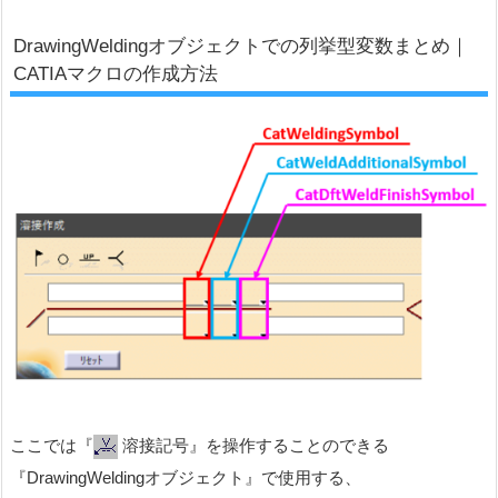
DrawingWeldingオブジェクトでの列挙型変数まとめ｜
CATIAマクロの作成方法
ここでは『
溶接記号』を操作することのできる
『DrawingWeldingオブジェクト』で使用する、