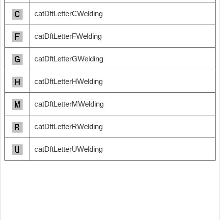
catDftLetterCWelding
catDftLetterFWelding
catDftLetterGWelding
catDftLetterHWelding
catDftLetterMWelding
catDftLetterRWelding
catDftLetterUWelding