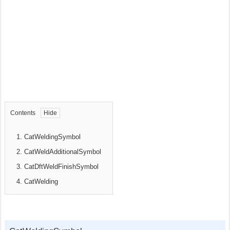
Contents
1.
CatWeldingSymbol
2.
CatWeldAdditionalSymbol
3.
CatDftWeldFinishSymbol
4.
CatWelding