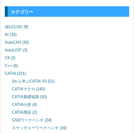
カテゴリー
@LiCLOG
(9)
AI
(32)
AutoCAD
(30)
AutoLISP
(3)
C#
(2)
C++
(6)
CATIA
(221)
0から学ぶCATIA V5
(51)
CATIAマクロ
(145)
CATIA基礎知識
(10)
CATIA小技
(4)
CATIA用語
(2)
GSDワークベンチ
(24)
スケッチャーワークベンチ
(19)