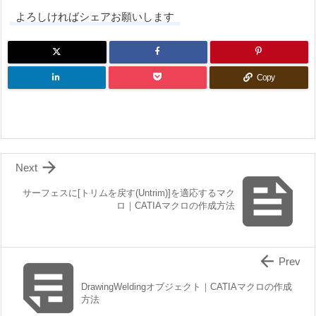
よろしければシェアお願いします
Copy

Next

サーフェスに[トリムを戻す(Untrim)]を適応するマク
ロ｜CATIAマクロの作成方法


Prev
DrawingWeldingオブジェクト｜CATIAマクロの作成
方法